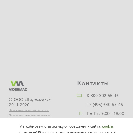
Контакты
8-800-302-55-46
© ООО «Видеомакс»
+7 (495) 640-55-46
2011-2026
Пользовательское соглашение
Пн-Пт: 9:00 - 18:00
Политика конфиденциальности
Заказать звонок
Мы собираем статистику о посещениях сайта,
cookie
,
НАПИСАТЬ
info@videomax.ru
данные об IP-адресе и местоположении и действуем в