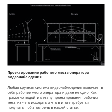
Проектирование рабочего места оператора
видеонаблюдения
Любая крупная система видеонаблюдения включает в
себя рабочее место оператора и даже не одно. Как
грамотно подойти к этапу проектирования рабочих
мест, из чего исходить и что в итоге требуется
получить – об этом речь в нашей статье.