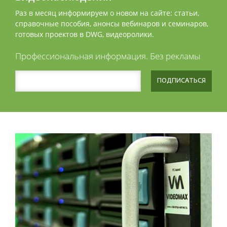
Раз в месяц информируем о новом на сайте: статьи,
справочные пособия, анонсы вебинаров и семинаров,
готовых проектов в DWG, видеоролики.
Профессиональная информация. Без рекламы
ПОДПИСАТЬСЯ