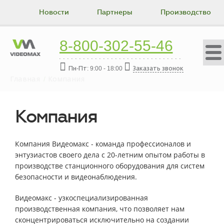
Новости
Партнеры
Производство
Коллектив
Вакансии
Истории успеха
8-800-302-55-46
Контакты
Пн-Пт: 9:00 - 18:00
Заказать звонок
Главная
Компания
Компания
Компания Видеомакс - команда профессионалов и
энтузиастов своего дела с 20-летним опытом работы в
производстве станционного оборудования для систем
безопасности и видеонаблюдения.
Видеомакс - узкоспециализированная
производственная компания, что позволяет нам
сконцентрироваться исключительно на создании