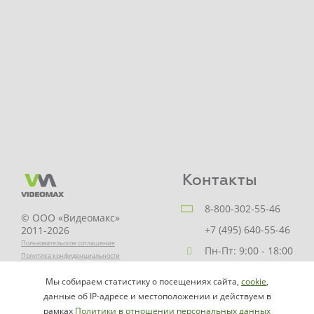
Контакты
8-800-302-55-46
© ООО «Видеомакс»
+7 (495) 640-55-46
2011-2026
Пользовательское соглашение
Пн-Пт: 9:00 - 18:00
Политика конфиденциальности
Заказать звонок
Мы собираем статистику о посещениях сайта,
cookie
,
НАПИСАТЬ
info@videomax.ru
данные об IP-адресе и местоположении и действуем в
РУКОВОДИТЕЛЮ
рамках
Политики в отношении персональных данных