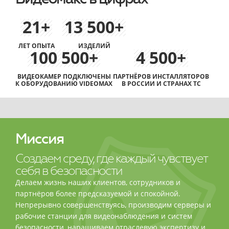
21+
13 500+
ЛЕТ ОПЫТА
ИЗДЕЛИЙ
100 500+
4 500+
ВИДЕОКАМЕР ПОДКЛЮЧЕНЫ
ПАРТНЁРОВ ИНСТАЛЛЯТОРОВ
К ОБОРУДОВАНИЮ VIDEOMAX
В РОССИИ И СТРАНАХ ТС
Миссия
Создаем среду, где каждый чувствует
себя в безопасности
Делаем жизнь наших клиентов, сотрудников и
партнёров более предсказуемой и спокойной.
Непрерывно совершенствуясь, производим серверы и
рабочие станции для видеонаблюдения и систем
безопасности, наращиваем отраслевую экспертизу и