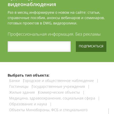
видеонаблюдения
Раз в месяц информируем о новом на сайте: статьи,
справочные пособия, анонсы вебинаров и семинаров,
готовых проектов в DWG, видеоролики.
Профессиональная информация. Без рекламы
ПОДПИСАТЬСЯ
Выбрать тип объекта:
Банки
Городское и общественное наблюдение
Гостиницы
Государственные учреждения
Жилые здания
Коммерческие объекты
Медицина, здравоохранение, социальная сфера
Образование и наука
Объекты Минобороны, ФСБ и специального