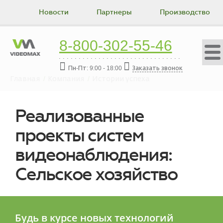
Новости
Партнеры
Производство
Коллектив
Вакансии
Истории успеха
8-800-302-55-46
Контакты
Пн-Пт: 9:00 - 18:00
Заказать звонок
Главная
Компания
Истории успеха
Реализованные
проекты систем
видеонаблюдения:
Сельское хозяйство
Будь в курсе новых технологий