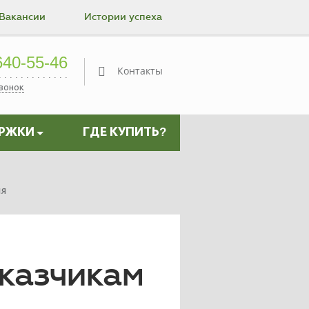
Вакансии
Истории успеха
Контакты
40-55-46
Контакты
звонок
ЕРЖКИ
ГДЕ КУПИТЬ?
ля
аказчикам