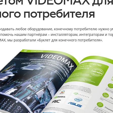
летом VIDEOMAX дл
ого потребителя
одавать любое оборудование, конечному потребителю нужно ум
 помочь нашим партнёрам – инсталляторам, интеграторам и то
AX, мы разработали «Буклет для конечного потребителя».