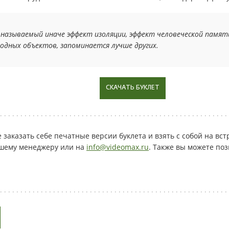
называемый иначе эффект изоляции, эффект человеческой памяти
родных объектов, запоминается лучше других.
СКАЧАТЬ БУКЛЕТ
заказать себе печатные версии буклета и взять с собой на встр
ашему менеджеру или на
info@videomax.ru
. Также вы можете поз