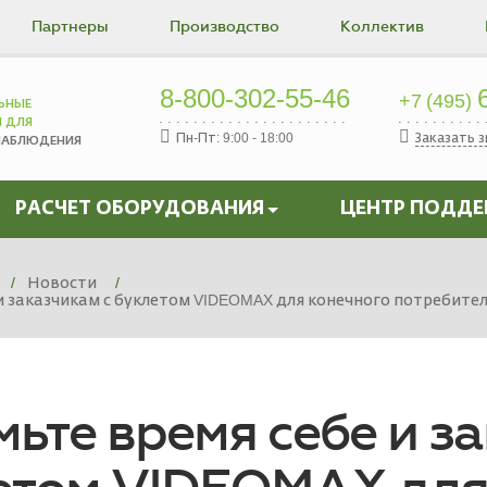
Партнеры
Производство
Коллектив
8-800-302-55-46
6
+7 (495)
ЬНЫЕ
Ы ДЛЯ
Пн-Пт: 9:00 - 18:00
Заказать 
НАБЛЮДЕНИЯ
РАСЧЕТ ОБОРУДОВАНИЯ
ЦЕНТР ПОДД
Новости
и заказчикам с буклетом VIDEOMAX для конечного потребите
ьте время себе и з