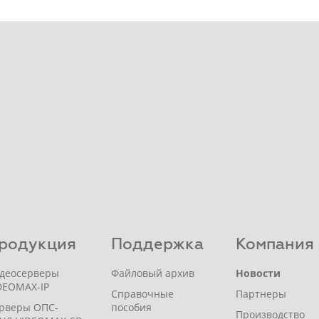
родукция
Поддержка
Компания
деосерверы
Файловый архив
Новости
DEOMAX-IP
Справочные
Партнеры
рверы ОПС-
пособия
Производство