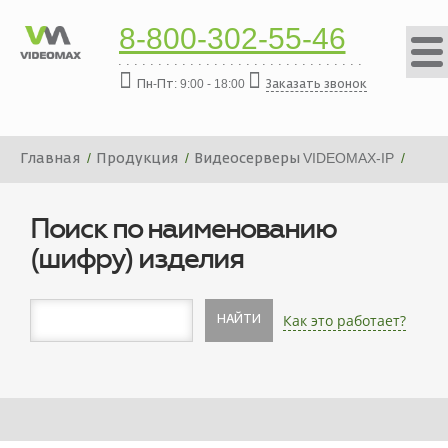
8-800-302-55-46
Пн-Пт: 9:00 - 18:00
Заказать звонок
Главная
Продукция
Видеосерверы VIDEOMAX-IP
Платформа видеосервера VIDEOMAX-IP-112000-19"-PRO-
ID8
Поиск по наименованию
(шифру) изделия
Как это работает?
НАЙТИ