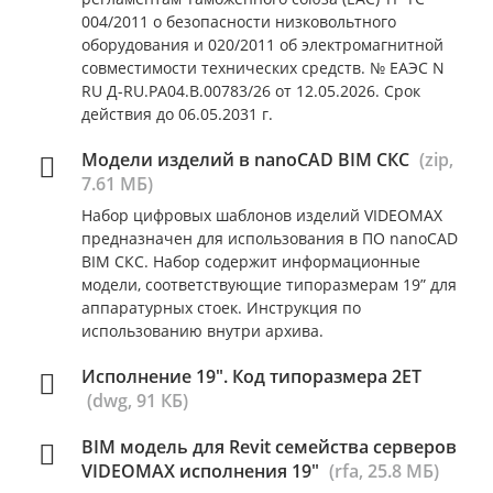
004/2011 о безопасности низковольтного
оборудования и 020/2011 об электромагнитной
совместимости технических средств. № ЕАЭС N
RU Д-RU.РА04.В.00783/26 от 12.05.2026. Срок
действия до 06.05.2031 г.
Модели изделий в nanoCAD BIM СКС
(zip,
7.61 МБ)
Набор цифровых шаблонов изделий VIDEOMAX
предназначен для использования в ПО nanoCAD
BIM СКС. Набор содержит информационные
модели, соответствующие типоразмерам 19” для
аппаратурных стоек. Инструкция по
использованию внутри архива.
Исполнение 19". Код типоразмера 2ET
(dwg, 91 КБ)
BIM модель для Revit семейства серверов
VIDEOMAX исполнения 19"
(rfa, 25.8 МБ)