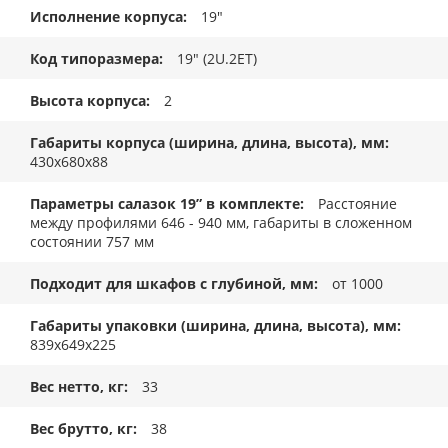
Исполнение корпуса
19"
Код типоразмера
19" (2U.2ET)
Высота корпуса
2
Габариты корпуса (ширина, длина, высота), мм
430x680x88
Параметры салазок 19” в комплекте
Расстояние
между профилями 646 - 940 мм, габариты в сложенном
состоянии 757 мм
Подходит для шкафов с глубиной, мм
от 1000
Габариты упаковки (ширина, длина, высота), мм
839x649x225
Вес нетто, кг
33
Вес брутто, кг
38