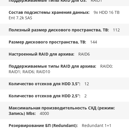
Поддерживаемые типы RAID для OS
RAID1
Состав подсистемы хранения данных
9x HDD 16 TB
Ent 7.2k SAS
Полезный размер дискового пространства, TB
112
Размер дискового пространства, ТB
144
Настроенный RAID для архива
RAID6
Поддерживаемые типы RAID для архива
RAID0;
RAID1; RAID6; RAID10
Количество отсеков для HDD 3,5”
12
Количество отсеков для HDD 2,5”
2
Максимальная производительность СХД (режим:
Запись) Mbs
4000
Резервирование БП (Redundant)
Redundant 1+1