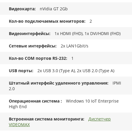
Видеокарта
nVidia GT 2Gb
Кол-во подключаемых мониторов
2
Видеоинтерфейсы
1x HDMI (FHD), 1x DVI/HDMI (FHD)
Сетевые интерфейсы
2x LAN1Gbit/s
Кол-во COM портов RS-232
1
USB порты
2x USB 3.0 (Type A), 2x USB 2.0 (Type A)
Штатный интерфейс удаленного управления
IPMI
2.0
Операционная система
Windows 10 IoT Enterprise
High End
Встроенная система мониторинга
Диспетчер
VIDEOMAX