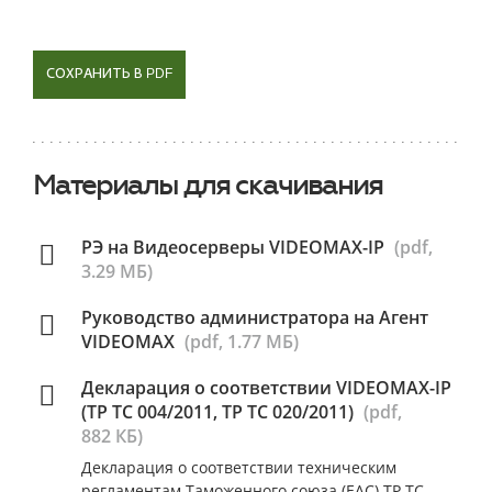
СОХРАНИТЬ В PDF
Материалы для скачивания
РЭ на Видеосерверы VIDEOMAX-IP
(pdf,
3.29 МБ)
Руководство администратора на Агент
VIDEOMAX
(pdf, 1.77 МБ)
Декларация о соответствии VIDEOMAX-IP
(ТР ТС 004/2011, ТР ТС 020/2011)
(pdf,
882 КБ)
Декларация о соответствии техническим
регламентам Таможенного союза (ЕАС) ТР ТС