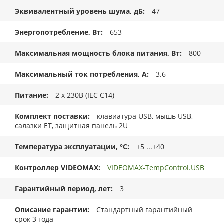
Эквивалентный уровень шума, дБ
47
Энергопотребление, Вт
653
Максимальная мощность блока питания, Вт
800
Максимальный ток потребления, А
3.6
Питание
2 x 230В (IEC C14)
Комплект поставки
клавиатура USB, мышь USB,
салазки ET, защитная панель 2U
Температура эксплуатации, °C
+5 ...+40
Контроллер VIDEOMAX
VIDEOMAX-TempControl.USB
Гарантийный период, лет
3
Описание гарантии
Стандартный гарантийный
срок 3 года