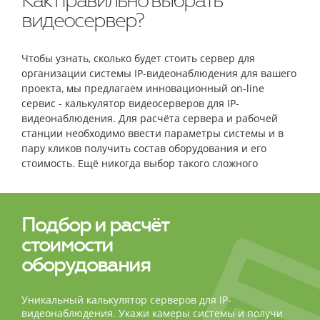
Как правильно выбрать
видеосервер?
Чтобы узнать, сколько будет стоить сервер для
организации системы IP-видеонаблюдения для вашего
проекта, мы предлагаем инновационный on-line
сервис - калькулятор видеосерверов для IP-
видеонаблюдения. Для расчёта сервера и рабочей
станции необходимо ввести параметры системы и в
пару кликов получить состав оборудования и его
стоимость. Ещё никогда выбор такого сложного
оборудования не был столь простым и быстрым!
Подбор и расчёт
стоимости
оборудования
Уникальный калькулятор серверов для IP-
видеонаблюдения. Укажи камеры системы и получи