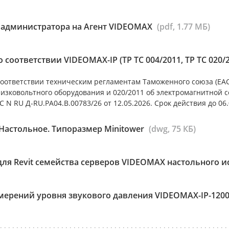
 администратора на Агент VIDEOMAX
(pdf, 1.77 МБ)
 соответствии VIDEOMAX-IP (ТР ТС 004/2011, ТР ТС 020/
оответствии техническим регламентам Таможенного союза (ЕАС)
низковольтного оборудования и 020/2011 об электромагнитной 
 N RU Д-RU.РА04.В.00783/26 от 12.05.2026. Срок действия до 06.
Настольное. Типоразмер Minitower
(dwg, 75 КБ)
для Revit семейства серверов VIDEOMAX настольного 
мерений уровня звукового давления VIDEOMAX-IP-1200