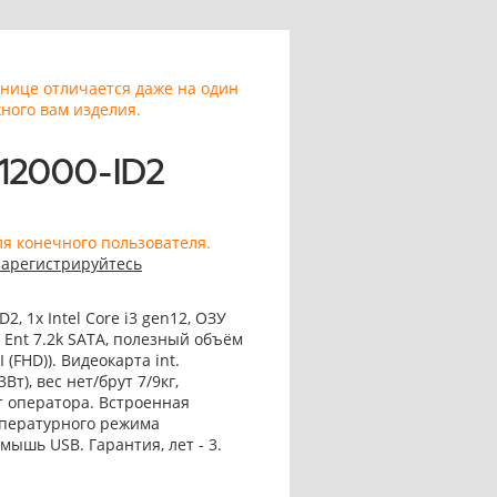
анице отличается даже на один
ного вам изделия.
12000-ID2
ля конечного пользователя.
зарегистрируйтесь
 1x Intel Core i3 gen12, ОЗУ
B Ent 7.2k SATA, полезный объём
(FHD)). Видеокарта int.
Вт), вес нет/брут 7/9кг,
 оператора. Встроенная
мпературного режима
 мышь USB. Гарантия, лет - 3.