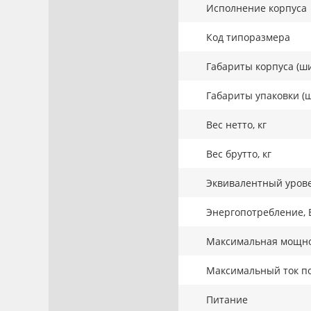
Исполнение корпуса
Код типоразмера
Габариты корпуса (ши
Габариты упаковки (ш
Вес нетто, кг
Вес брутто, кг
Эквивалентный урове
Энергопотребление, 
Максимальная мощнос
Максимальный ток по
Питание