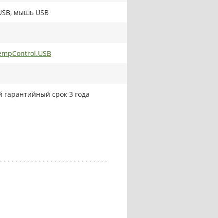
USB, мышь USB
mpControl.USB
 гарантийный срок 3 года