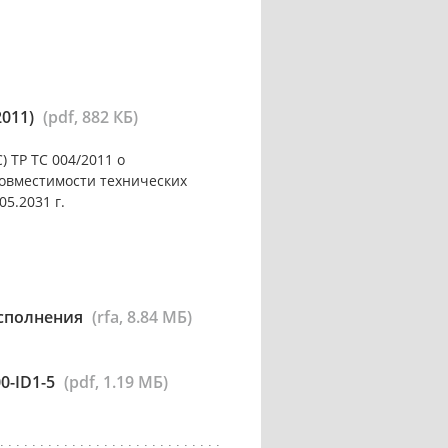
2011)
(pdf, 882 КБ)
 ТР ТС 004/2011 о
совместимости технических
05.2031 г.
исполнения
(rfa, 8.84 МБ)
0-ID1-5
(pdf, 1.19 МБ)