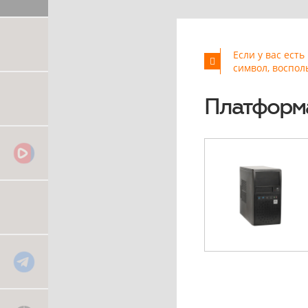
Если у вас ест
символ, воспол
Платформ