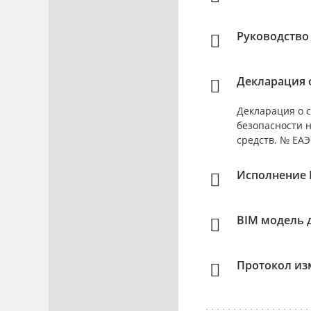
Руководство
Декларация о
Декларация о с
безопасности 
средств. № ЕАЭС
Исполнение 
BIM модель 
Протокол из