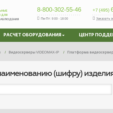
8-800-302-55-46
6
+7 (495)
ЬНЫЕ
Ы ДЛЯ
Пн-Пт: 9:00 - 18:00
Заказать 
НАБЛЮДЕНИЯ
РАСЧЕТ ОБОРУДОВАНИЯ
ЦЕНТР ПОДД
я
Видеосерверы VIDEOMAX-IP
Платформа видеосервера
наименованию (шифру) издели