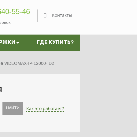
40-55-46
Контакты
звонок
ЕРЖКИ
ГДЕ КУПИТЬ?
 VIDEOMAX-IP-12000-ID2
я
Как это работает?
НАЙТИ