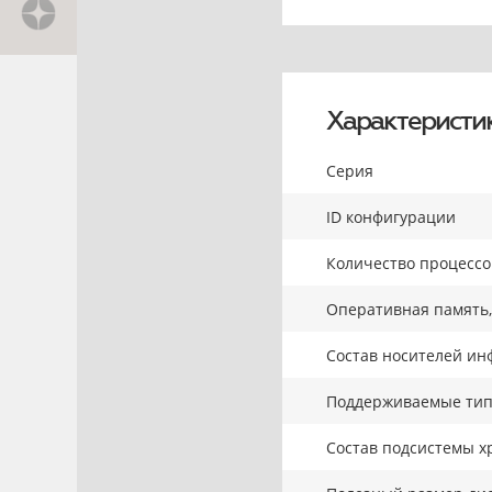
Характеристи
Серия
ID конфигурации
Количество процесс
Оперативная память,
Состав носителей ин
Поддерживаемые тип
Состав подсистемы х