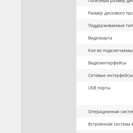
Полезный размер дис
Размер дискового про
Поддерживаемые тип
Видеокарта
Кол-во подключаемы
Видеоинтерфейсы
Сетевые интерфейсы
USB порты
Операционная систе
Встроенная система 