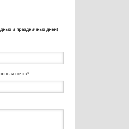
ыходных и праздничных дней)
ронная почта