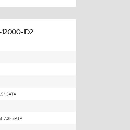
-12000-ID2
.5" SATA
t 7.2k SATA