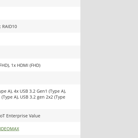
; RAID10
FHD), 1x HDMI (FHD)
ype A), 4x USB 3.2 Gen1 (Type A),
(Type A), USB 3.2 gen 2x2 (Type
oT Enterprise Value
VIDEOMAX