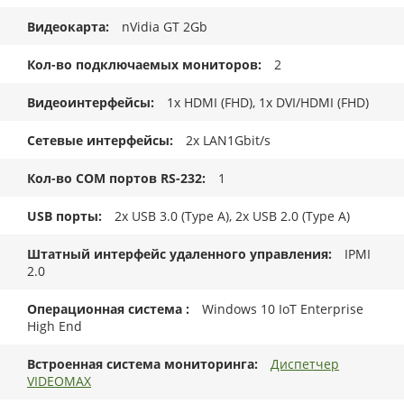
Видеокарта
nVidia GT 2Gb
Кол-во подключаемых мониторов
2
Видеоинтерфейсы
1x HDMI (FHD), 1x DVI/HDMI (FHD)
Сетевые интерфейсы
2x LAN1Gbit/s
Кол-во COM портов RS-232
1
USB порты
2x USB 3.0 (Type A), 2x USB 2.0 (Type A)
Штатный интерфейс удаленного управления
IPMI
2.0
Операционная система
Windows 10 IoT Enterprise
High End
Встроенная система мониторинга
Диспетчер
VIDEOMAX