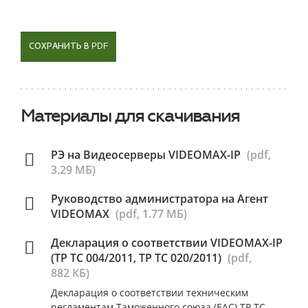
СОХРАНИТЬ В PDF
Материалы для скачивания
РЭ на Видеосерверы VIDEOMAX-IP
(pdf,
3.29 МБ)
Руководство администратора на Агент
VIDEOMAX
(pdf, 1.77 МБ)
Декларация о соответствии VIDEOMAX-IP
(ТР ТС 004/2011, ТР ТС 020/2011)
(pdf,
882 КБ)
Декларация о соответствии техническим
регламентам Таможенного союза (ЕАС) ТР ТС