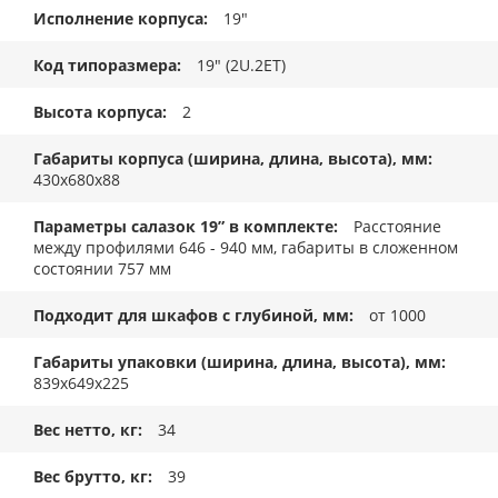
Исполнение корпуса
19"
Код типоразмера
19" (2U.2ET)
Высота корпуса
2
Габариты корпуса (ширина, длина, высота), мм
430x680x88
Параметры салазок 19” в комплекте
Расстояние
между профилями 646 - 940 мм, габариты в сложенном
состоянии 757 мм
Подходит для шкафов с глубиной, мм
от 1000
Габариты упаковки (ширина, длина, высота), мм
839x649x225
Вес нетто, кг
34
Вес брутто, кг
39