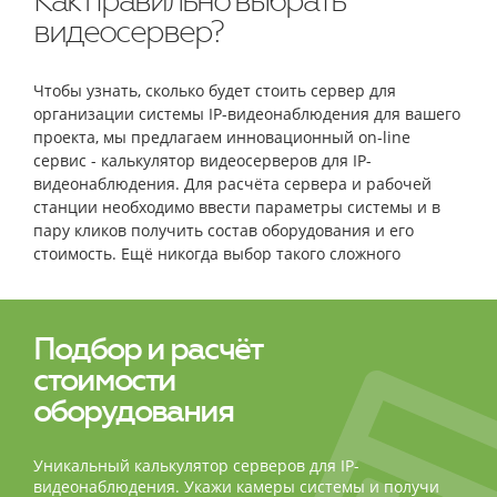
Как правильно выбрать
видеосервер?
Чтобы узнать, сколько будет стоить сервер для
организации системы IP-видеонаблюдения для вашего
проекта, мы предлагаем инновационный on-line
сервис - калькулятор видеосерверов для IP-
видеонаблюдения. Для расчёта сервера и рабочей
станции необходимо ввести параметры системы и в
пару кликов получить состав оборудования и его
стоимость. Ещё никогда выбор такого сложного
оборудования не был столь простым и быстрым!
Подбор и расчёт
стоимости
оборудования
Уникальный калькулятор серверов для IP-
видеонаблюдения. Укажи камеры системы и получи