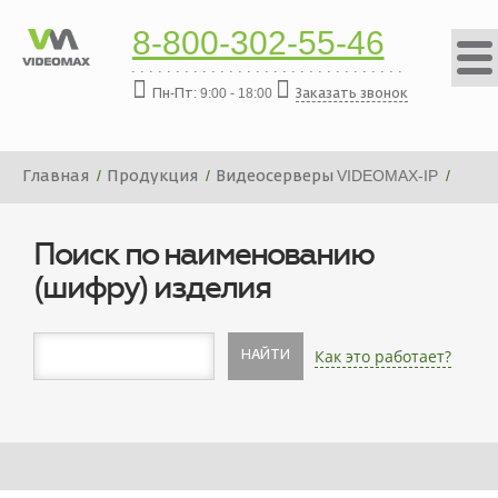
8-800-302-55-46
Пн-Пт: 9:00 - 18:00
Заказать звонок
Главная
Продукция
Видеосерверы VIDEOMAX-IP
Платформа видеосервера VIDEOMAX-IP-128000-19"-PRO-
ID9
Поиск по наименованию
(шифру) изделия
Как это работает?
НАЙТИ