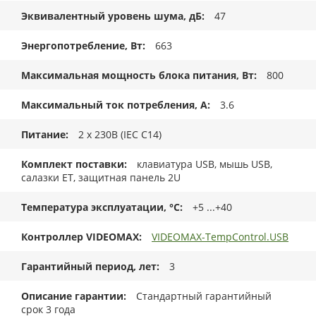
Эквивалентный уровень шума, дБ
47
Энергопотребление, Вт
663
Максимальная мощность блока питания, Вт
800
Максимальный ток потребления, А
3.6
Питание
2 x 230В (IEC C14)
Комплект поставки
клавиатура USB, мышь USB,
салазки ET, защитная панель 2U
Температура эксплуатации, °C
+5 ...+40
Контроллер VIDEOMAX
VIDEOMAX-TempControl.USB
Гарантийный период, лет
3
Описание гарантии
Стандартный гарантийный
срок 3 года