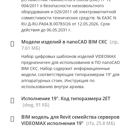
004/2011 о безопасности низковольтного
оборудования и 020/2011 об электромагнитной
совместимости технических средств. № ЕАЭС N
RU Д-RU.РА04.В.00783/26 от 12.05.2026. Срок
действия до 06.05.2031 г.
Модели изделий в nanoCAD BIM СКС
(zip,
7.61 МБ)
Набор цифровых шаблонов изделий VIDEOMAX
предназначен для использования в ПО nanoCAD
BIM СКС. Набор содержит информационные
модели, соответствующие типоразмерам 19” для
аппаратурных стоек. Инструкция по
использованию внутри архива.
Исполнение 19". Код типоразмера 2ET
(dwg, 91 КБ)
BIM модель для Revit семейства серверов
VIDEOMAX исполнения 19"
(rfa, 25.8 МБ)