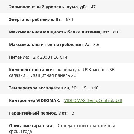
Эквивалентный уровень шума, дБ
47
Энергопотребление, Вт
673
Максимальная мощность блока питания, Вт
800
Максимальный ток потребления, А
3.6
Питание
2 x 230В (IEC C14)
Комплект поставки
клавиатура USB, мышь USB,
салазки ET, защитная панель 2U
Температура эксплуатации, °C
+5 ...+40
Контроллер VIDEOMAX
VIDEOMAX-TempControl.USB
Гарантийный период, лет
3
Описание гарантии
Стандартный гарантийный
срок 3 года