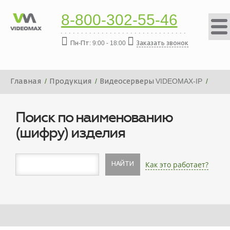
8-800-302-55-46
Пн-Пт: 9:00 - 18:00
Заказать звонок
Главная
Продукция
Видеосерверы VIDEOMAX-IP
Платформа видеосервера VIDEOMAX-IP-144000-19"-PRO-
ID9
Поиск по наименованию
(шифру) изделия
Как это работает?
НАЙТИ