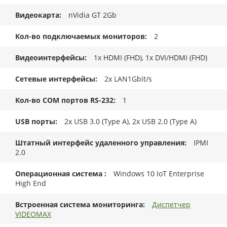
Видеокарта
nVidia GT 2Gb
Кол-во подключаемых мониторов
2
Видеоинтерфейсы
1x HDMI (FHD), 1x DVI/HDMI (FHD)
Сетевые интерфейсы
2x LAN1Gbit/s
Кол-во COM портов RS-232
1
USB порты
2x USB 3.0 (Type A), 2x USB 2.0 (Type A)
Штатный интерфейс удаленного управления
IPMI
2.0
Операционная система
Windows 10 IoT Enterprise
High End
Встроенная система мониторинга
Диспетчер
VIDEOMAX