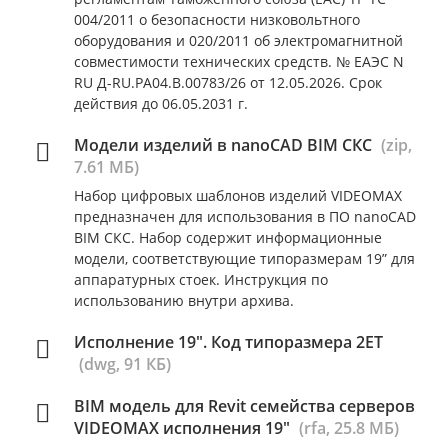
004/2011 о безопасности низковольтного
оборудования и 020/2011 об электромагнитной
совместимости технических средств. № ЕАЭС N
RU Д-RU.РА04.В.00783/26 от 12.05.2026. Срок
действия до 06.05.2031 г.
Модели изделий в nanoCAD BIM СКС
(zip,
7.61 МБ)
Набор цифровых шаблонов изделий VIDEOMAX
предназначен для использования в ПО nanoCAD
BIM СКС. Набор содержит информационные
модели, соответствующие типоразмерам 19” для
аппаратурных стоек. Инструкция по
использованию внутри архива.
Исполнение 19". Код типоразмера 2ET
(dwg, 91 КБ)
BIM модель для Revit семейства серверов
VIDEOMAX исполнения 19"
(rfa, 25.8 МБ)