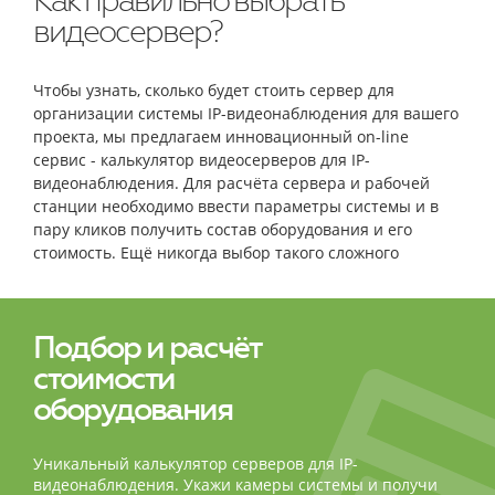
Как правильно выбрать
видеосервер?
Чтобы узнать, сколько будет стоить сервер для
организации системы IP-видеонаблюдения для вашего
проекта, мы предлагаем инновационный on-line
сервис - калькулятор видеосерверов для IP-
видеонаблюдения. Для расчёта сервера и рабочей
станции необходимо ввести параметры системы и в
пару кликов получить состав оборудования и его
стоимость. Ещё никогда выбор такого сложного
оборудования не был столь простым и быстрым!
Подбор и расчёт
стоимости
оборудования
Уникальный калькулятор серверов для IP-
видеонаблюдения. Укажи камеры системы и получи