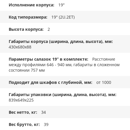
Исполнение корпуса
19"
Код типоразмера
19" (2U.2ET)
Высота корпуса
2
Габариты корпуса (ширина, длина, высота), мм
430x680x88
Параметры салазок 19” в комплекте
Расстояние
между профилями 646 - 940 мм, габариты в сложенном
состоянии 757 мм
Подходит для шкафов с глубиной, мм
от 1000
Габариты упаковки (ширина, длина, высота), мм
839x649x225
Вес нетто, кг
34
Вес брутто, кг
39