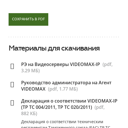
СОХРАНИТЬ В PDF
Материалы для скачивания
РЭ на Видеосерверы VIDEOMAX-IP
(pdf,
3.29 МБ)
Руководство администратора на Агент
VIDEOMAX
(pdf, 1.77 МБ)
Декларация о соответствии VIDEOMAX-IP
(ТР ТС 004/2011, ТР ТС 020/2011)
(pdf,
882 КБ)
Декларация о соответствии техническим
регламентам Таможенного союза (ЕАС) ТР ТС