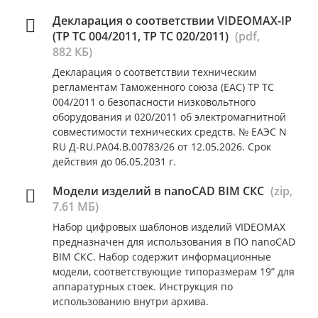
Декларация о соответствии VIDEOMAX-IP
(ТР ТС 004/2011, ТР ТС 020/2011)
(pdf,
882 КБ)
Декларация о соответствии техническим
регламентам Таможенного союза (ЕАС) ТР ТС
004/2011 о безопасности низковольтного
оборудования и 020/2011 об электромагнитной
совместимости технических средств. № ЕАЭС N
RU Д-RU.РА04.В.00783/26 от 12.05.2026. Срок
действия до 06.05.2031 г.
Модели изделий в nanoCAD BIM СКС
(zip,
7.61 МБ)
Набор цифровых шаблонов изделий VIDEOMAX
предназначен для использования в ПО nanoCAD
BIM СКС. Набор содержит информационные
модели, соответствующие типоразмерам 19” для
аппаратурных стоек. Инструкция по
использованию внутри архива.