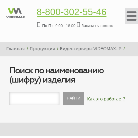
8-800-302-55-46
Пн-Пт: 9:00 - 18:00
Заказать звонок
Главная
Продукция
Видеосерверы VIDEOMAX-IP
Платформа видеосервера VIDEOMAX-IP-16000-19"-ID2
Поиск по наименованию
(шифру) изделия
Как это работает?
НАЙТИ