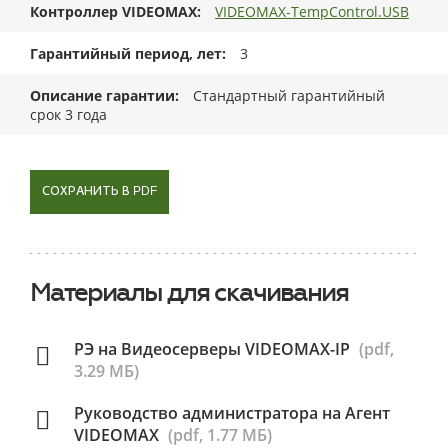
Контроллер VIDEOMAX
VIDEOMAX-TempControl.USB
Гарантийный период, лет
3
Описание гарантии
Стандартный гарантийный
срок 3 года
СОХРАНИТЬ В PDF
Материалы для скачивания
РЭ на Видеосерверы VIDEOMAX-IP
(pdf,
3.29 МБ)
Руководство администратора на Агент
VIDEOMAX
(pdf, 1.77 МБ)