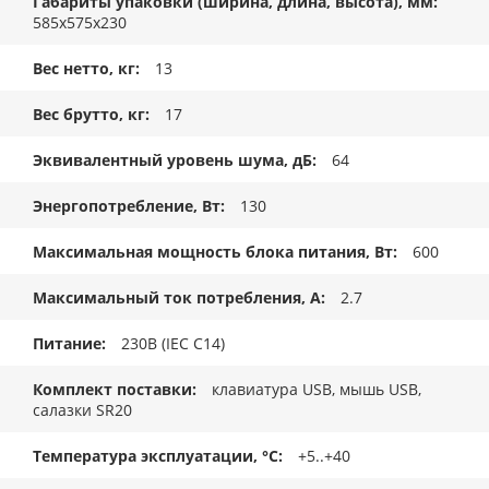
Габариты упаковки (ширина, длина, высота), мм
585x575x230
Вес нетто, кг
13
Вес брутто, кг
17
Эквивалентный уровень шума, дБ
64
Энергопотребление, Вт
130
Максимальная мощность блока питания, Вт
600
Максимальный ток потребления, А
2.7
Питание
230В (IEC C14)
Комплект поставки
клавиатура USB, мышь USB,
салазки SR20
Температура эксплуатации, °C
+5..+40