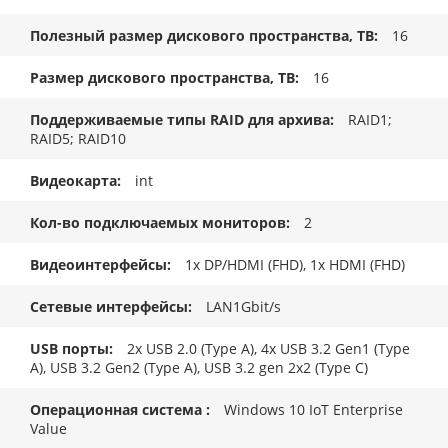
Полезный размер дискового пространства, TB
16
Размер дискового пространства, ТB
16
Поддерживаемые типы RAID для архива
RAID1;
RAID5; RAID10
Видеокарта
int
Кол-во подключаемых мониторов
2
Видеоинтерфейсы
1x DP/HDMI (FHD), 1x HDMI (FHD)
Сетевые интерфейсы
LAN1Gbit/s
USB порты
2x USB 2.0 (Type A), 4x USB 3.2 Gen1 (Type
A), USB 3.2 Gen2 (Type A), USB 3.2 gen 2x2 (Type C)
Операционная система
Windows 10 IoT Enterprise
Value