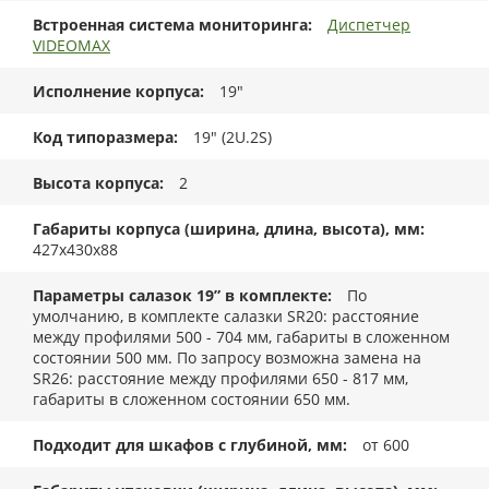
Встроенная система мониторинга
Диспетчер
VIDEOMAX
Исполнение корпуса
19"
Код типоразмера
19" (2U.2S)
Высота корпуса
2
Габариты корпуса (ширина, длина, высота), мм
427x430x88
Параметры салазок 19” в комплекте
По
умолчанию, в комплекте салазки SR20: расстояние
между профилями 500 - 704 мм, габариты в сложенном
состоянии 500 мм. По запросу возможна замена на
SR26: расстояние между профилями 650 - 817 мм,
габариты в сложенном состоянии 650 мм.
Подходит для шкафов с глубиной, мм
от 600