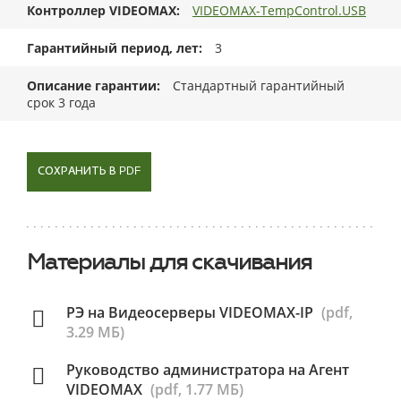
Контроллер VIDEOMAX
VIDEOMAX-TempControl.USB
Гарантийный период, лет
3
Описание гарантии
Стандартный гарантийный
срок 3 года
СОХРАНИТЬ В PDF
Материалы для скачивания
РЭ на Видеосерверы VIDEOMAX-IP
(pdf,
3.29 МБ)
Руководство администратора на Агент
VIDEOMAX
(pdf, 1.77 МБ)