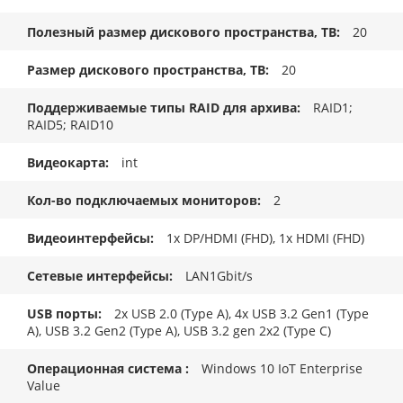
Полезный размер дискового пространства, TB
20
Размер дискового пространства, ТB
20
Поддерживаемые типы RAID для архива
RAID1;
RAID5; RAID10
Видеокарта
int
Кол-во подключаемых мониторов
2
Видеоинтерфейсы
1x DP/HDMI (FHD), 1x HDMI (FHD)
Сетевые интерфейсы
LAN1Gbit/s
USB порты
2x USB 2.0 (Type A), 4x USB 3.2 Gen1 (Type
A), USB 3.2 Gen2 (Type A), USB 3.2 gen 2x2 (Type C)
Операционная система
Windows 10 IoT Enterprise
Value