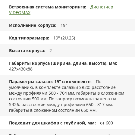
Встроенная система мониторинга
Диспетчер
VIDEOMAX
Исполнение корпуса
19"
Код типоразмера
19" (2U.2S)
Высота корпуса
2
Габариты корпуса (ширина, длина, высота), мм
427x430x88
Параметры салазок 19” в комплекте
По
умолчанию, в комплекте салазки SR20: расстояние
между профилями 500 - 704 мм, габариты в сложенном
состоянии 500 мм. По запросу возможна замена на
SR26: расстояние между профилями 650 - 817 мм,
габариты в сложенном состоянии 650 мм.
Подходит для шкафов с глубиной, мм
от 600