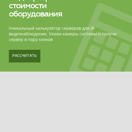
стоимости
оборудования
Уникальный калькулятор серверов для IP-
видеонаблюдения. Укажи камеры системы и получи
сервер в пару кликов
РАССЧИТАТЬ