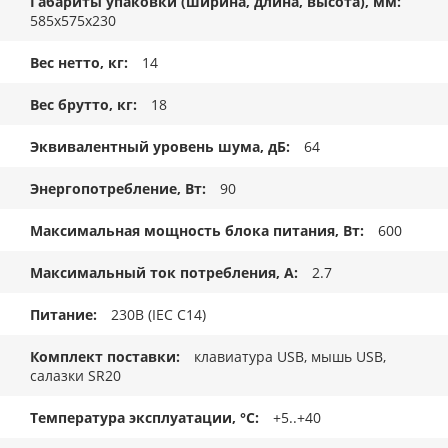
Габариты упаковки (ширина, длина, высота), мм
585x575x230
Вес нетто, кг
14
Вес брутто, кг
18
Эквивалентный уровень шума, дБ
64
Энергопотребление, Вт
90
Максимальная мощность блока питания, Вт
600
Максимальный ток потребления, А
2.7
Питание
230В (IEC C14)
Комплект поставки
клавиатура USB, мышь USB,
салазки SR20
Температура эксплуатации, °C
+5..+40