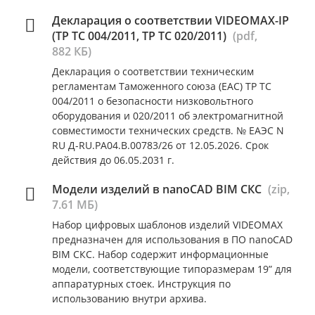
Декларация о соответствии VIDEOMAX-IP
(ТР ТС 004/2011, ТР ТС 020/2011)
(pdf,
882 КБ)
Декларация о соответствии техническим
регламентам Таможенного союза (ЕАС) ТР ТС
004/2011 о безопасности низковольтного
оборудования и 020/2011 об электромагнитной
совместимости технических средств. № ЕАЭС N
RU Д-RU.РА04.В.00783/26 от 12.05.2026. Срок
действия до 06.05.2031 г.
Модели изделий в nanoCAD BIM СКС
(zip,
7.61 МБ)
Набор цифровых шаблонов изделий VIDEOMAX
предназначен для использования в ПО nanoCAD
BIM СКС. Набор содержит информационные
модели, соответствующие типоразмерам 19” для
аппаратурных стоек. Инструкция по
использованию внутри архива.