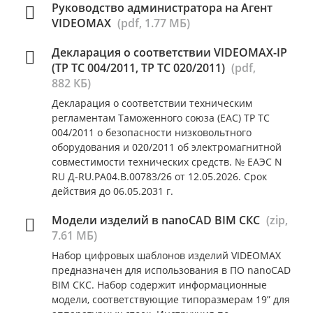
Руководство администратора на Агент
VIDEOMAX
(pdf, 1.77 МБ)
Декларация о соответствии VIDEOMAX-IP
(ТР ТС 004/2011, ТР ТС 020/2011)
(pdf,
882 КБ)
Декларация о соответствии техническим
регламентам Таможенного союза (ЕАС) ТР ТС
004/2011 о безопасности низковольтного
оборудования и 020/2011 об электромагнитной
совместимости технических средств. № ЕАЭС N
RU Д-RU.РА04.В.00783/26 от 12.05.2026. Срок
действия до 06.05.2031 г.
Модели изделий в nanoCAD BIM СКС
(zip,
7.61 МБ)
Набор цифровых шаблонов изделий VIDEOMAX
предназначен для использования в ПО nanoCAD
BIM СКС. Набор содержит информационные
модели, соответствующие типоразмерам 19” для