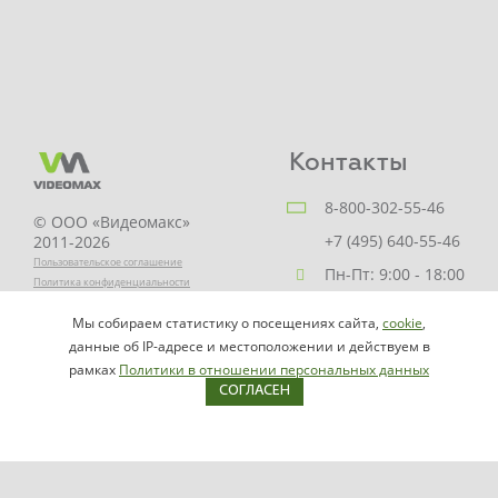
Контакты
8-800-302-55-46
© ООО «Видеомакс»
+7 (495) 640-55-46
2011-2026
Пользовательское соглашение
Пн-Пт: 9:00 - 18:00
Политика конфиденциальности
Заказать звонок
Мы собираем статистику о посещениях сайта,
cookie
,
НАПИСАТЬ
info@videomax.ru
данные об IP-адресе и местоположении и действуем в
РУКОВОДИТЕЛЮ
рамках
Политики в отношении персональных данных
СОГЛАСЕН
Карта сайта
Продукция