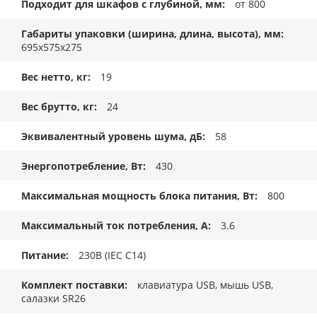
Подходит для шкафов с глубиной, мм
от 800
Габариты упаковки (ширина, длина, высота), мм
695x575x275
Вес нетто, кг
19
Вес брутто, кг
24
Эквивалентный уровень шума, дБ
58
Энергопотребление, Вт
430
Максимальная мощность блока питания, Вт
800
Максимальный ток потребления, А
3.6
Питание
230В (IEC C14)
Комплект поставки
клавиатура USB, мышь USB,
салазки SR26