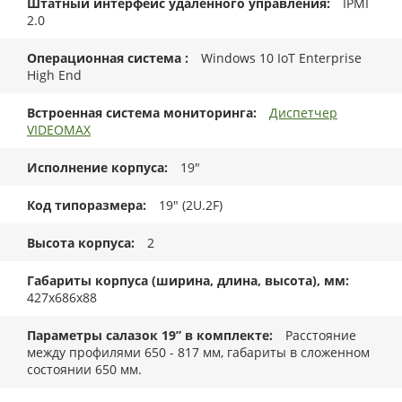
Штатный интерфейс удаленного управления
IPMI
2.0
Операционная система
Windows 10 IoT Enterprise
High End
Встроенная система мониторинга
Диспетчер
VIDEOMAX
Исполнение корпуса
19"
Код типоразмера
19" (2U.2F)
Высота корпуса
2
Габариты корпуса (ширина, длина, высота), мм
427x686x88
Параметры салазок 19” в комплекте
Расстояние
между профилями 650 - 817 мм, габариты в сложенном
состоянии 650 мм.