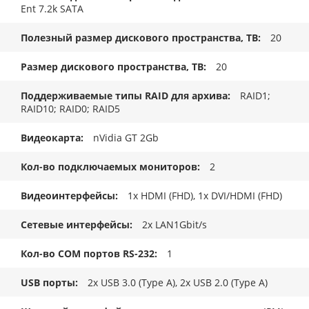
Ent 7.2k SATA
Полезный размер дискового пространства, TB
20
Размер дискового пространства, ТB
20
Поддерживаемые типы RAID для архива
RAID1;
RAID10; RAID0; RAID5
Видеокарта
nVidia GT 2Gb
Кол-во подключаемых мониторов
2
Видеоинтерфейсы
1x HDMI (FHD), 1x DVI/HDMI (FHD)
Сетевые интерфейсы
2x LAN1Gbit/s
Кол-во COM портов RS-232
1
USB порты
2x USB 3.0 (Type A), 2x USB 2.0 (Type A)