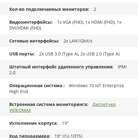
Кол-во подключаемых мониторов
2
Видеоинтерфейсы
1x VGA (FHD), 1x HDMI (FHD), 1x
DVI/HDMI (FHD)
Сетевые интерфейсы
2x LAN1Gbit/s
USB порты
2x USB 3.0 (Type A), 2x USB 2.0 (Type A)
Штатный интерфейс удаленного управления
IPMI
2.0
Операционная система
Windows 10 IoT Enterprise
High End
Встроенная система мониторинга
Диспетчер
VIDEOMAX
Исполнение корпуса
19"
Код типоразмера
19" (1U.1DTS)