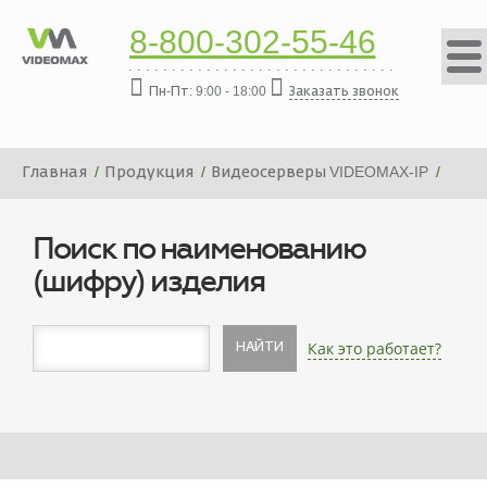
8-800-302-55-46
Пн-Пт: 9:00 - 18:00
Заказать звонок
Главная
Продукция
Видеосерверы VIDEOMAX-IP
Платформа видеосервера VIDEOMAX-IP-20000-19"-PRO-
ID4
Поиск по наименованию
(шифру) изделия
Как это работает?
НАЙТИ