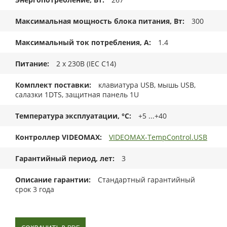
Максимальная мощность блока питания, Вт
300
Максимальный ток потребления, А
1.4
Питание
2 x 230В (IEC C14)
Комплект поставки
клавиатура USB, мышь USB,
салазки 1DTS, защитная панель 1U
Температура эксплуатации, °C
+5 ...+40
Контроллер VIDEOMAX
VIDEOMAX-TempControl.USB
Гарантийный период, лет
3
Описание гарантии
Стандартный гарантийный
срок 3 года