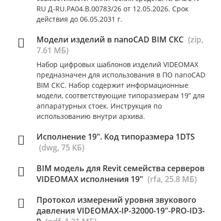
RU Д-RU.РА04.В.00783/26 от 12.05.2026. Срок
действия до 06.05.2031 г.
Модели изделий в nanoCAD BIM СКС
(zip,
7.61 МБ)
Набор цифровых шаблонов изделий VIDEOMAX
предназначен для использования в ПО nanoCAD
BIM СКС. Набор содержит информационные
модели, соответствующие типоразмерам 19” для
аппаратурных стоек. Инструкция по
использованию внутри архива.
Исполнение 19". Код типоразмера 1DTS
(dwg, 75 КБ)
BIM модель для Revit семейства серверов
VIDEOMAX исполнения 19"
(rfa, 25.8 МБ)
Протокол измерений уровня звукового
давления VIDEOMAX-IP-32000-19"-PRO-ID3-