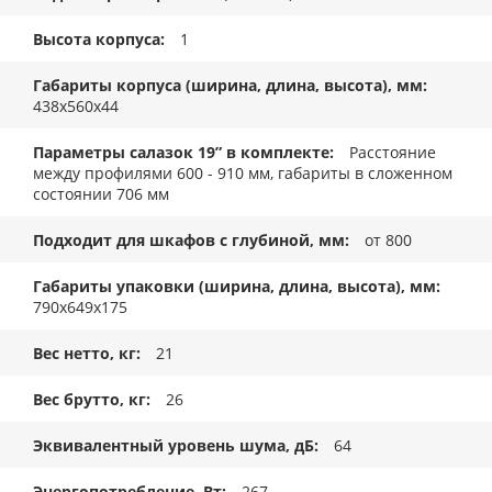
Высота корпуса
1
Габариты корпуса (ширина, длина, высота), мм
438x560x44
Параметры салазок 19” в комплекте
Расстояние
между профилями 600 - 910 мм, габариты в сложенном
состоянии 706 мм
Подходит для шкафов с глубиной, мм
от 800
Габариты упаковки (ширина, длина, высота), мм
790x649x175
Вес нетто, кг
21
Вес брутто, кг
26
Эквивалентный уровень шума, дБ
64
Энергопотребление, Вт
267