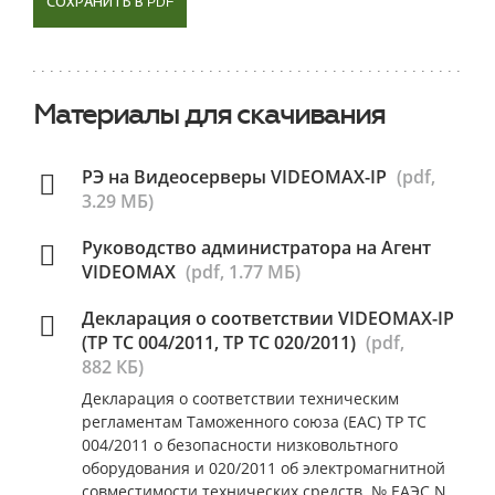
СОХРАНИТЬ В PDF
Материалы для скачивания
РЭ на Видеосерверы VIDEOMAX-IP
(pdf,
3.29 МБ)
Руководство администратора на Агент
VIDEOMAX
(pdf, 1.77 МБ)
Декларация о соответствии VIDEOMAX-IP
(ТР ТС 004/2011, ТР ТС 020/2011)
(pdf,
882 КБ)
Декларация о соответствии техническим
регламентам Таможенного союза (ЕАС) ТР ТС
004/2011 о безопасности низковольтного
оборудования и 020/2011 об электромагнитной
совместимости технических средств. № ЕАЭС N