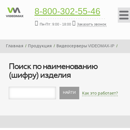
8-800-302-55-46
Пн-Пт: 9:00 - 18:00
Заказать звонок
Главная
Продукция
Видеосерверы VIDEOMAX-IP
Платформа видеосервера VIDEOMAX-IP-24000-19"-PRO-
ID8
Поиск по наименованию
(шифру) изделия
Как это работает?
НАЙТИ