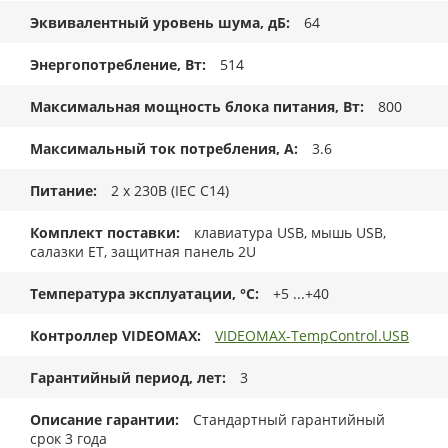
Эквивалентный уровень шума, дБ
64
Энергопотребление, Вт
514
Максимальная мощность блока питания, Вт
800
Максимальный ток потребления, А
3.6
Питание
2 x 230В (IEC C14)
Комплект поставки
клавиатура USB, мышь USB,
салазки ET, защитная панель 2U
Температура эксплуатации, °C
+5 ...+40
Контроллер VIDEOMAX
VIDEOMAX-TempControl.USB
Гарантийный период, лет
3
Описание гарантии
Стандартный гарантийный
срок 3 года