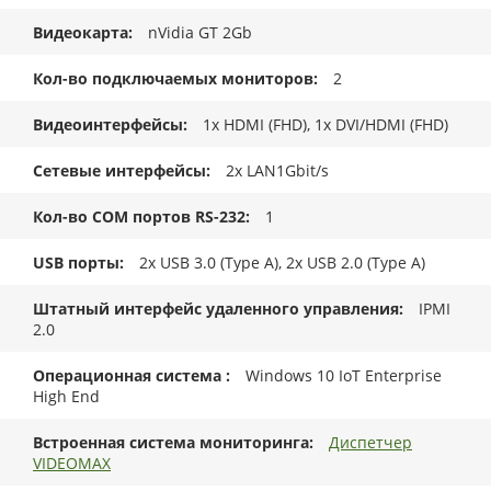
Видеокарта
nVidia GT 2Gb
Кол-во подключаемых мониторов
2
Видеоинтерфейсы
1x HDMI (FHD), 1x DVI/HDMI (FHD)
Сетевые интерфейсы
2x LAN1Gbit/s
Кол-во COM портов RS-232
1
USB порты
2x USB 3.0 (Type A), 2x USB 2.0 (Type A)
Штатный интерфейс удаленного управления
IPMI
2.0
Операционная система
Windows 10 IoT Enterprise
High End
Встроенная система мониторинга
Диспетчер
VIDEOMAX