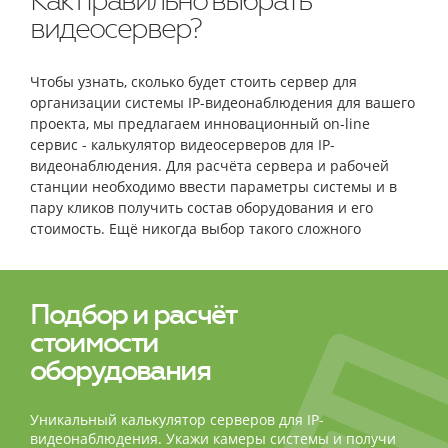
Как правильно выбрать
видеосервер?
Чтобы узнать, сколько будет стоить сервер для
организации системы IP-видеонаблюдения для вашего
проекта, мы предлагаем инновационный on-line
сервис - калькулятор видеосерверов для IP-
видеонаблюдения. Для расчёта сервера и рабочей
станции необходимо ввести параметры системы и в
пару кликов получить состав оборудования и его
стоимость. Ещё никогда выбор такого сложного
оборудования не был столь простым и быстрым!
Подбор и расчёт
стоимости
оборудования
Уникальный калькулятор серверов для IP-
видеонаблюдения. Укажи камеры системы и получи