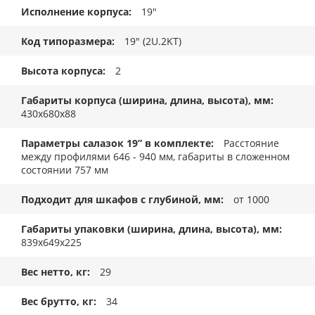
Исполнение корпуса
19"
Код типоразмера
19" (2U.2KT)
Высота корпуса
2
Габариты корпуса (ширина, длина, высота), мм
430x680x88
Параметры салазок 19” в комплекте
Расстояние
между профилями 646 - 940 мм, габариты в сложенном
состоянии 757 мм
Подходит для шкафов с глубиной, мм
от 1000
Габариты упаковки (ширина, длина, высота), мм
839x649x225
Вес нетто, кг
29
Вес брутто, кг
34