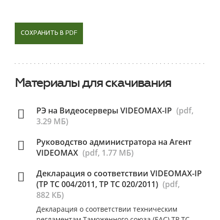
СОХРАНИТЬ В PDF
Материалы для скачивания
РЭ на Видеосерверы VIDEOMAX-IP
(pdf,
3.29 МБ)
Руководство администратора на Агент
VIDEOMAX
(pdf, 1.77 МБ)
Декларация о соответствии VIDEOMAX-IP
(ТР ТС 004/2011, ТР ТС 020/2011)
(pdf,
882 КБ)
Декларация о соответствии техническим
регламентам Таможенного союза (ЕАС) ТР ТС