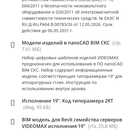
004/2011 о безопасности низковольтного
оборудования и 020/2011 об электромагнитной
совместимости технических средств. № ЕАЭС N
RU Д-RU.РА04.В.00783/26 от 12.05.2026. Срок
действия до 06.05.2031 г.
Модели изделий в nanoCAD BIM СКС
(zip,
7.61 МБ)
Набор цифровых шаблонов изделий VIDEOMAX
предназначен для использования в ПО nanoCAD
BIM СКС. Набор содержит информационные
модели, соответствующие типоразмерам 19” для
аппаратурных стоек. Инструкция по
использованию внутри архива.
Исполнение 19". Код типоразмера 2KT
(dwg, 95 КБ)
BIM модель для Revit семейства серверов
VIDEOMAX исполнения 19"
(rfa, 25.8 МБ)