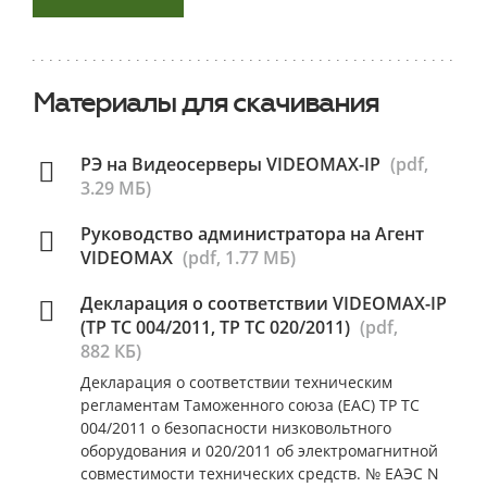
Материалы для скачивания
РЭ на Видеосерверы VIDEOMAX-IP
(pdf,
3.29 МБ)
Руководство администратора на Агент
VIDEOMAX
(pdf, 1.77 МБ)
Декларация о соответствии VIDEOMAX-IP
(ТР ТС 004/2011, ТР ТС 020/2011)
(pdf,
882 КБ)
Декларация о соответствии техническим
регламентам Таможенного союза (ЕАС) ТР ТС
004/2011 о безопасности низковольтного
оборудования и 020/2011 об электромагнитной
совместимости технических средств. № ЕАЭС N