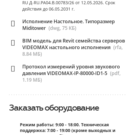
RU Д-RU.РА04.В.00783/26 от 12.05.2026. Срок
действия до 06.05.2031 г.
Исполнение Настольное. Типоразмер
Miditower
(dwg, 75 КБ)
BIM модель для Revit семейства серверов
VIDEOMAX настольного исполнения
(rfa,
8.84 МБ)
Протокол измерений уровня звукового
давления VIDEOMAX-IP-80000-ID1-5
(pdf,
1.19 МБ)
Заказать оборудование
Режим работы: 9:00 - 18:00. Техническая
поддержка: 7:00 - 19:00 (кроме выходных и