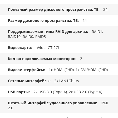
Полезный размер дискового пространства, TB
24
Размер дискового пространства, ТB
24
Поддерживаемые типы RAID для архива
RAID1;
RAID10; RAID0; RAID5
Видеокарта
nVidia GT 2Gb
Кол-во подключаемых мониторов
2
Видеоинтерфейсы
1x HDMI (FHD), 1x DVI/HDMI (FHD)
Сетевые интерфейсы
2x LAN1Gbit/s
USB порты
2x USB 3.0 (Type A), 2x USB 2.0 (Type A)
Штатный интерфейс удаленного управления
IPMI
2.0