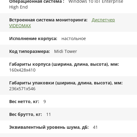
Операционная система
Windows 10 IoT Enterprise
High End
Встроенная система мониторинга
Диспетчер
VIDEOMAX
Исполнение корпуса
настольное
Код типоразмера
Midi Tower
Габариты корпуса (ширина, длина, высота), мм
160х428х410
Габариты упаковки (ширина, длина, высота), мм
236х571х546
Вес нетто, кг
9
Вес брутто, кг
11
Эквивалентный уровень шума, дБ
41