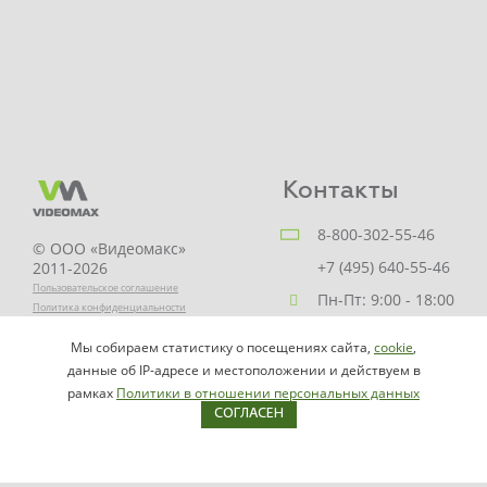
Контакты
8-800-302-55-46
© ООО «Видеомакс»
+7 (495) 640-55-46
2011-2026
Пользовательское соглашение
Пн-Пт: 9:00 - 18:00
Политика конфиденциальности
Заказать звонок
Мы собираем статистику о посещениях сайта,
cookie
,
НАПИСАТЬ
info@videomax.ru
данные об IP-адресе и местоположении и действуем в
РУКОВОДИТЕЛЮ
рамках
Политики в отношении персональных данных
СОГЛАСЕН
Карта сайта
Продукция