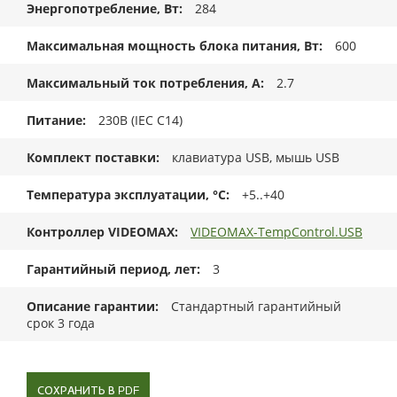
Энергопотребление, Вт
284
Максимальная мощность блока питания, Вт
600
Максимальный ток потребления, А
2.7
Питание
230В (IEC C14)
Комплект поставки
клавиатура USB, мышь USB
Температура эксплуатации, °C
+5..+40
Контроллер VIDEOMAX
VIDEOMAX-TempControl.USB
Гарантийный период, лет
3
Описание гарантии
Стандартный гарантийный
срок 3 года
СОХРАНИТЬ В PDF