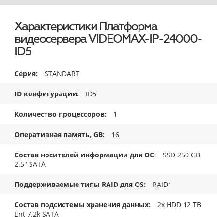
Характеристики Платформа
видеосервера VIDEOMAX-IP-24000-
ID5
Серия
STANDART
ID конфигурации
ID5
Количество процессоров
1
Оперативная память, GB
16
Состав носителей информации для ОС
SSD 250 GB
2.5" SATA
Поддерживаемые типы RAID для OS
RAID1
Состав подсистемы хранения данных
2x HDD 12 TB
Ent 7.2k SATA