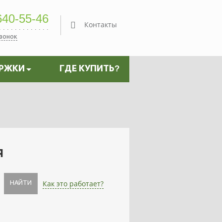
40-55-46
Контакты
звонок
ЕРЖКИ
ГДЕ КУПИТЬ?
я
Как это работает?
НАЙТИ