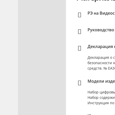
РЭ на Видео
Руководство
Декларация о
Декларация о с
безопасности 
средств. № ЕАЭС
Модели изде
Набор цифровы
Набор содержи
Инструкция по