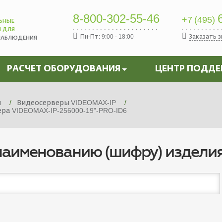
8-800-302-55-46
6
+7 (495)
ЬНЫЕ
Ы ДЛЯ
Пн-Пт: 9:00 - 18:00
Заказать 
НАБЛЮДЕНИЯ
РАСЧЕТ ОБОРУДОВАНИЯ
ЦЕНТР ПОДД
я
Видеосерверы VIDEOMAX-IP
а VIDEOMAX-IP-256000-19"-PRO-ID6
наименованию (шифру) издели