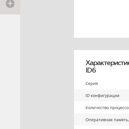
Характеристи
ID6
Серия
ID конфигурации
Количество процесс
Оперативная память,