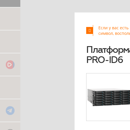
Если у вас ест
символ, воспол
Платформ
PRO-ID6