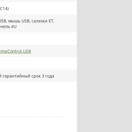
 C14)
SB, мышь USB, салазки ET,
нель 4U
mpControl.USB
 гарантийный срок 3 года