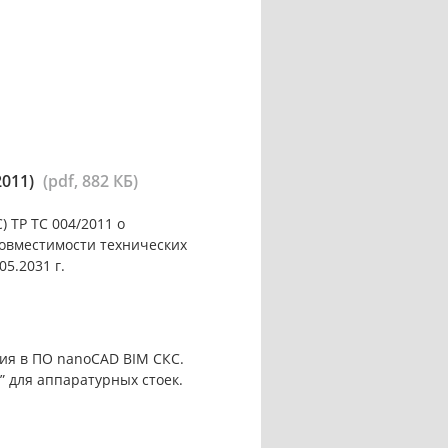
2011)
(pdf, 882 КБ)
 ТР ТС 004/2011 о
совместимости технических
05.2031 г.
ия в ПО nanoCAD BIM СКС.
 для аппаратурных стоек.