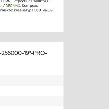
1000мм. Встроенная защита ОС
р VIDEOMAX
. Контроль
омплекте: клавиатура USB, мышь
-256000-19"-PRO-