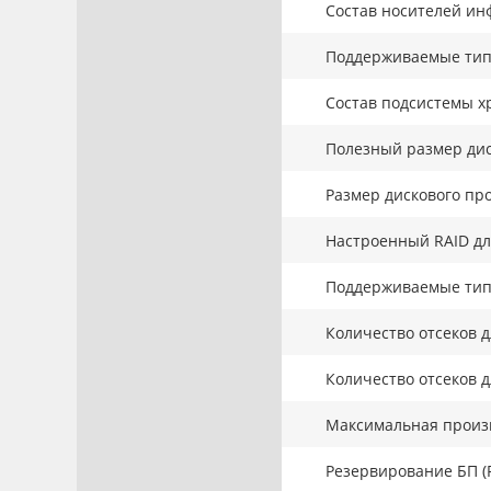
Состав носителей ин
Поддерживаемые тип
Состав подсистемы х
Полезный размер дис
Размер дискового про
Настроенный RAID дл
Поддерживаемые тип
Количество отсеков д
Количество отсеков д
Максимальная произв
Резервирование БП (