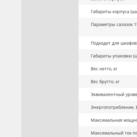
Габариты корпуса (ши
Параметры салазок 1
Подходит для шкафов 
Габариты упаковки (ш
Вес нетто, кг
Вес брутто, кг
Эквивалентный урове
Энергопотребление, 
Максимальная мощнос
Максимальный ток по