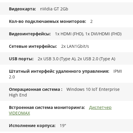
Видеокарта
nVidia GT 2Gb
Кол-во подключаемых мониторов
2
Видеоинтерфейсы
1x HDMI (FHD), 1x DVI/HDMI (FHD)
Сетевые интерфейсы
2x LAN1Gbit/s
USB порты
2x USB 3.0 (Type A), 2x USB 2.0 (Type A)
Штатный интерфейс удаленного управления
IPMI
2.0
Операционная система
Windows 10 IoT Enterprise
High End
Встроенная система мониторинга
Диспетчер
VIDEOMAX
Исполнение корпуса
19"