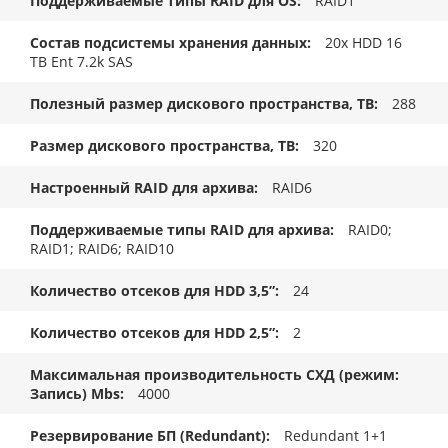
Поддерживаемые типы RAID для OS
RAID1
Состав подсистемы хранения данных
20x HDD 16
TB Ent 7.2k SAS
Полезный размер дискового пространства, TB
288
Размер дискового пространства, ТB
320
Настроенный RAID для архива
RAID6
Поддерживаемые типы RAID для архива
RAID0;
RAID1; RAID6; RAID10
Количество отсеков для HDD 3,5”
24
Количество отсеков для HDD 2,5”
2
Максимальная производительность СХД (режим:
Запись) Mbs
4000
Резервирование БП (Redundant)
Redundant 1+1