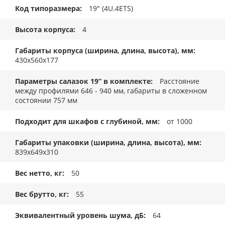
Код типоразмера
19" (4U.4ETS)
Высота корпуса
4
Габариты корпуса (ширина, длина, высота), мм
430x560x177
Параметры салазок 19” в комплекте
Расстояние
между профилями 646 - 940 мм, габариты в сложенном
состоянии 757 мм
Подходит для шкафов с глубиной, мм
от 1000
Габариты упаковки (ширина, длина, высота), мм
839x649x310
Вес нетто, кг
50
Вес брутто, кг
55
Эквивалентный уровень шума, дБ
64