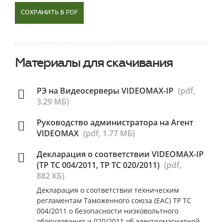
СОХРАНИТЬ В PDF
Материалы для скачивания
РЭ на Видеосерверы VIDEOMAX-IP
(pdf,
3.29 МБ)
Руководство администратора на Агент
VIDEOMAX
(pdf, 1.77 МБ)
Декларация о соответствии VIDEOMAX-IP
(ТР ТС 004/2011, ТР ТС 020/2011)
(pdf,
882 КБ)
Декларация о соответствии техническим
регламентам Таможенного союза (ЕАС) ТР ТС
004/2011 о безопасности низковольтного
оборудования и 020/2011 об электромагнитной