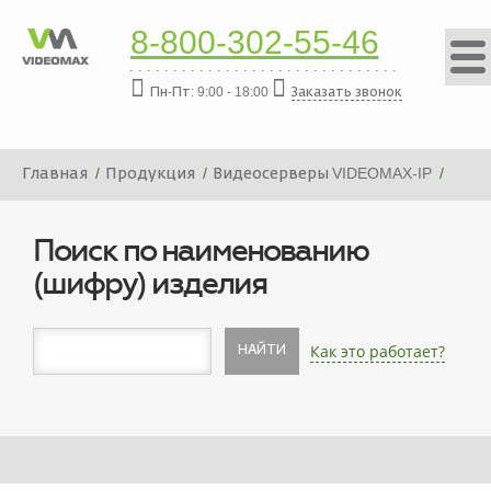
8-800-302-55-46
Пн-Пт: 9:00 - 18:00
Заказать звонок
Главная
Продукция
Видеосерверы VIDEOMAX-IP
Платформа видеосервера VIDEOMAX-IP-288000-19"-PRO-
ID4
Поиск по наименованию
(шифру) изделия
Как это работает?
НАЙТИ