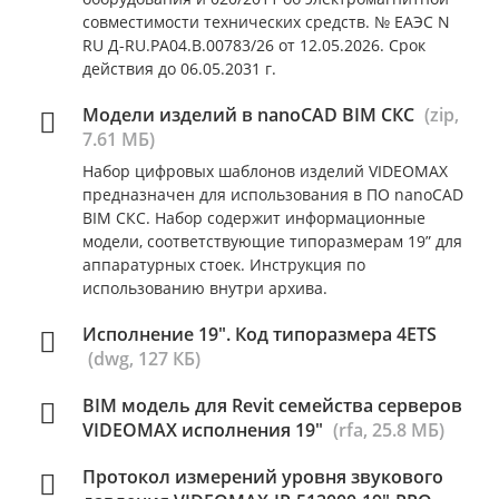
совместимости технических средств. № ЕАЭС N
RU Д-RU.РА04.В.00783/26 от 12.05.2026. Срок
действия до 06.05.2031 г.
Модели изделий в nanoCAD BIM СКС
(zip,
7.61 МБ)
Набор цифровых шаблонов изделий VIDEOMAX
предназначен для использования в ПО nanoCAD
BIM СКС. Набор содержит информационные
модели, соответствующие типоразмерам 19” для
аппаратурных стоек. Инструкция по
использованию внутри архива.
Исполнение 19". Код типоразмера 4ETS
(dwg, 127 КБ)
BIM модель для Revit семейства серверов
VIDEOMAX исполнения 19"
(rfa, 25.8 МБ)
Протокол измерений уровня звукового