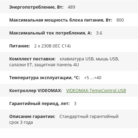
Энергопотребление, Вт
489
Максимальная мощность блока питания, Вт
800
Максимальный ток потребления, А
3.6
Питание
2 x 230В (IEC C14)
Комплект поставки
клавиатура USB, мышь USB,
салазки ET, защитная панель 4U
Температура эксплуатации, °C
+5 ...+40
Контроллер VIDEOMAX
VIDEOMAX-TempControl.USB
Гарантийный период, лет
3
Описание гарантии
Стандартный гарантийный
срок 3 года