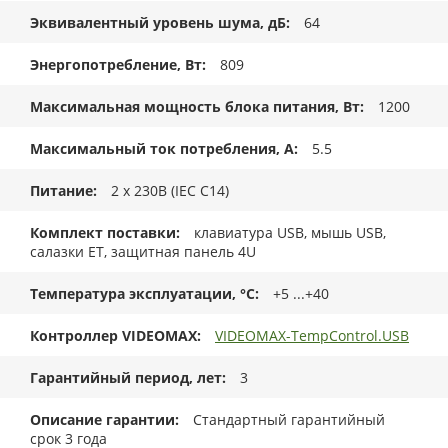
Эквивалентный уровень шума, дБ
64
Энергопотребление, Вт
809
Максимальная мощность блока питания, Вт
1200
Максимальный ток потребления, А
5.5
Питание
2 x 230В (IEC C14)
Комплект поставки
клавиатура USB, мышь USB,
салазки ET, защитная панель 4U
Температура эксплуатации, °C
+5 ...+40
Контроллер VIDEOMAX
VIDEOMAX-TempControl.USB
Гарантийный период, лет
3
Описание гарантии
Стандартный гарантийный
срок 3 года