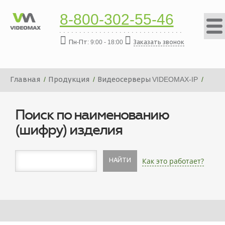
8-800-302-55-46
Пн-Пт: 9:00 - 18:00
Заказать звонок
Главная
Продукция
Видеосерверы VIDEOMAX-IP
Платформа видеосервера VIDEOMAX-IP-320000-19"-PRO-
ID9
Поиск по наименованию
(шифру) изделия
Как это работает?
НАЙТИ