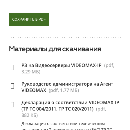
СОХРАНИТЬ В PDF
Материалы для скачивания
РЭ на Видеосерверы VIDEOMAX-IP
(pdf,
3.29 МБ)
Руководство администратора на Агент
VIDEOMAX
(pdf, 1.77 МБ)
Декларация о соответствии VIDEOMAX-IP
(ТР ТС 004/2011, ТР ТС 020/2011)
(pdf,
882 КБ)
Декларация о соответствии техническим
регламентам Таможенного союза (ЕАС) ТР ТС