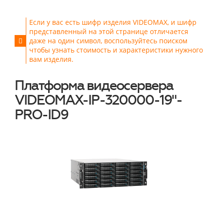
Если у вас есть шифр изделия VIDEOMAX, и шифр
представленный на этой странице отличается
даже на один символ, воспользуйтесь поиском
чтобы узнать стоимость и характеристики нужного
вам изделия.
Платформа видеосервера
VIDEOMAX-IP-320000-19"-
PRO-ID9