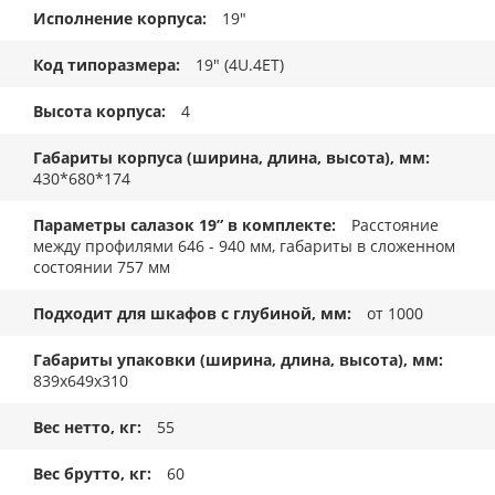
Исполнение корпуса
19"
Код типоразмера
19" (4U.4ET)
Высота корпуса
4
Габариты корпуса (ширина, длина, высота), мм
430*680*174
Параметры салазок 19” в комплекте
Расстояние
между профилями 646 - 940 мм, габариты в сложенном
состоянии 757 мм
Подходит для шкафов с глубиной, мм
от 1000
Габариты упаковки (ширина, длина, высота), мм
839x649x310
Вес нетто, кг
55
Вес брутто, кг
60