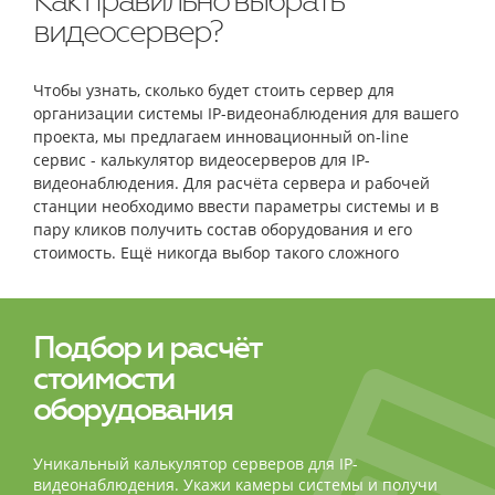
Как правильно выбрать
видеосервер?
Чтобы узнать, сколько будет стоить сервер для
организации системы IP-видеонаблюдения для вашего
проекта, мы предлагаем инновационный on-line
сервис - калькулятор видеосерверов для IP-
видеонаблюдения. Для расчёта сервера и рабочей
станции необходимо ввести параметры системы и в
пару кликов получить состав оборудования и его
стоимость. Ещё никогда выбор такого сложного
оборудования не был столь простым и быстрым!
Подбор и расчёт
стоимости
оборудования
Уникальный калькулятор серверов для IP-
видеонаблюдения. Укажи камеры системы и получи