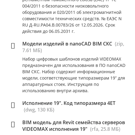
004/2011 о безопасности низковольтного
оборудования и 020/2011 об электромагнитной
совместимости технических средств. № ЕАЭС N
RU Д-RU.РА04.В.00783/26 от 12.05.2026. Срок
действия до 06.05.2031 г.
Модели изделий в nanoCAD BIM СКС
(zip,
7.61 МБ)
Набор цифровых шаблонов изделий VIDEOMAX
предназначен для использования в ПО nanoCAD
BIM СКС. Набор содержит информационные
модели, соответствующие типоразмерам 19” для
аппаратурных стоек. Инструкция по
использованию внутри архива.
Исполнение 19". Код типоразмера 4ET
(dwg, 130 КБ)
BIM модель для Revit семейства серверов
VIDEOMAX исполнения 19"
(rfa, 25.8 МБ)