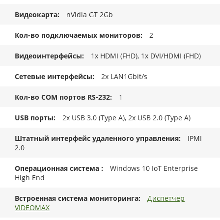
Видеокарта
nVidia GT 2Gb
Кол-во подключаемых мониторов
2
Видеоинтерфейсы
1x HDMI (FHD), 1x DVI/HDMI (FHD)
Сетевые интерфейсы
2x LAN1Gbit/s
Кол-во COM портов RS-232
1
USB порты
2x USB 3.0 (Type A), 2x USB 2.0 (Type A)
Штатный интерфейс удаленного управления
IPMI
2.0
Операционная система
Windows 10 IoT Enterprise
High End
Встроенная система мониторинга
Диспетчер
VIDEOMAX