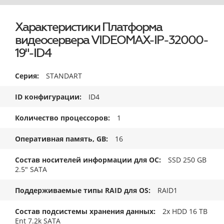
Характеристики Платформа
видеосервера VIDEOMAX-IP-32000-
19"-ID4
Серия
STANDART
ID конфигурации
ID4
Количество процессоров
1
Оперативная память, GB
16
Состав носителей информации для ОС
SSD 250 GB
2.5" SATA
Поддерживаемые типы RAID для OS
RAID1
Состав подсистемы хранения данных
2x HDD 16 TB
Ent 7.2k SATA