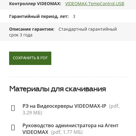
Контроллер VIDEOMAX
VIDEOMAX-TempControl.USB
Гарантийный период, лет
3
Описание гарантии
Стандартный гарантийный
срок 3 года
СОХРАНИТЬ В PDF
Материалы для скачивания
РЭ на Видеосерверы VIDEOMAX-IP
(pdf,
3.29 МБ)
Руководство администратора на Агент
VIDEOMAX
(pdf, 1.77 МБ)