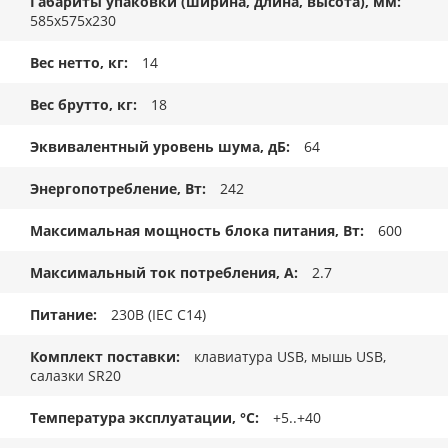
Габариты упаковки (ширина, длина, высота), мм
585x575x230
Вес нетто, кг
14
Вес брутто, кг
18
Эквивалентный уровень шума, дБ
64
Энергопотребление, Вт
242
Максимальная мощность блока питания, Вт
600
Максимальный ток потребления, А
2.7
Питание
230В (IEC C14)
Комплект поставки
клавиатура USB, мышь USB,
салазки SR20
Температура эксплуатации, °C
+5..+40