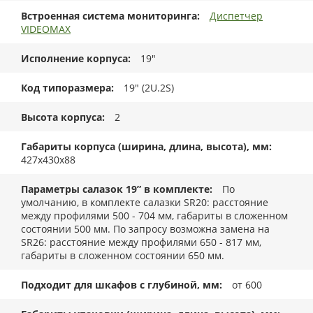
Встроенная система мониторинга
Диспетчер
VIDEOMAX
Исполнение корпуса
19"
Код типоразмера
19" (2U.2S)
Высота корпуса
2
Габариты корпуса (ширина, длина, высота), мм
427x430x88
Параметры салазок 19” в комплекте
По
умолчанию, в комплекте салазки SR20: расстояние
между профилями 500 - 704 мм, габариты в сложенном
состоянии 500 мм. По запросу возможна замена на
SR26: расстояние между профилями 650 - 817 мм,
габариты в сложенном состоянии 650 мм.
Подходит для шкафов с глубиной, мм
от 600