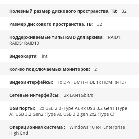
Полезный размер дискового пространства, TB
32
Размер дискового пространства, ТB
32
Поддерживаемые типы RAID для архива
RAID1;
RAID5; RAID10
Видеокарта
int
Кол-во подключаемых мониторов
2
Видеоинтерфейсы
1x DP/HDMI (FHD), 1x HDMI (FHD)
Сетевые интерфейсы
2x LAN1Gbit/s
USB порты
2x USB 2.0 (Type A), 4x USB 3.2 Gen1 (Type
A), USB 3.2 Gen2 (Type A), USB 3.2 gen 2x2 (Type C)
Операционная система
Windows 10 IoT Enterprise
High End