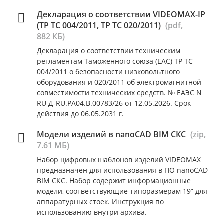
Декларация о соответствии VIDEOMAX-IP
(ТР ТС 004/2011, ТР ТС 020/2011)
(pdf,
882 КБ)
Декларация о соответствии техническим
регламентам Таможенного союза (ЕАС) ТР ТС
004/2011 о безопасности низковольтного
оборудования и 020/2011 об электромагнитной
совместимости технических средств. № ЕАЭС N
RU Д-RU.РА04.В.00783/26 от 12.05.2026. Срок
действия до 06.05.2031 г.
Модели изделий в nanoCAD BIM СКС
(zip,
7.61 МБ)
Набор цифровых шаблонов изделий VIDEOMAX
предназначен для использования в ПО nanoCAD
BIM СКС. Набор содержит информационные
модели, соответствующие типоразмерам 19” для
аппаратурных стоек. Инструкция по
использованию внутри архива.