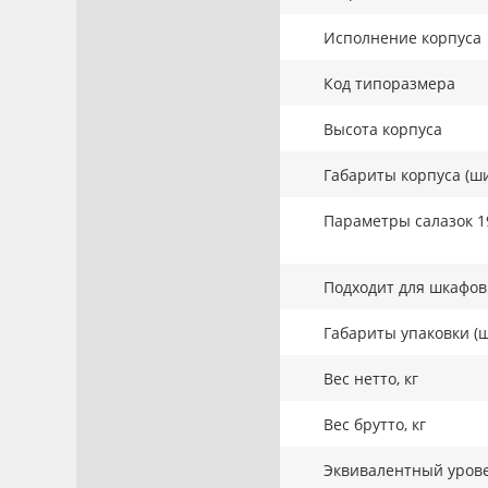
Исполнение корпуса
Код типоразмера
Высота корпуса
Габариты корпуса (ши
Параметры салазок 1
Подходит для шкафов 
Габариты упаковки (ш
Вес нетто, кг
Вес брутто, кг
Эквивалентный урове