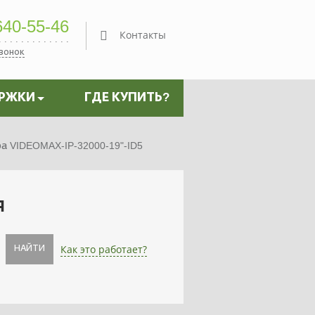
40-55-46
Контакты
звонок
ЕРЖКИ
ГДЕ КУПИТЬ?
 VIDEOMAX-IP-32000-19"-ID5
я
Как это работает?
НАЙТИ