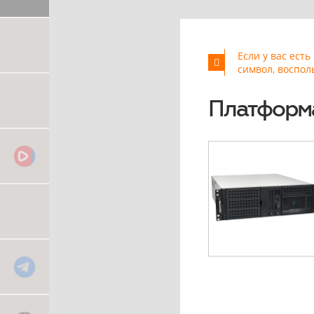
Если у вас ест
символ, воспол
Платформа