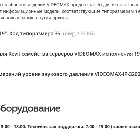
х шаблонов изделий VIDEOMAX предназначен для использован
т информационные модели, соответствующие типоразмерам 19”
 использованию внутри архива.
9". Код типоразмера 3S
(dwg, 133 КБ)
ля Revit семейства серверов VIDEOMAX исполнения 19
ерений уровня звукового давления VIDEOMAX-IP-32000
оборудование
9:00 - 18:00. Техническая поддержка: 7:00 - 19:00 (кроме в