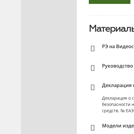
Материалы
РЭ на Видео
Руководство
Декларация о
Декларация о с
безопасности 
средств. № ЕАЭС
Модели изде