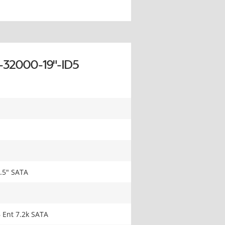
-32000-19"-ID5
.5" SATA
 Ent 7.2k SATA