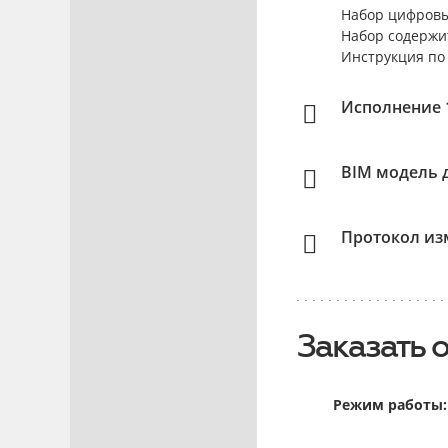
Набор цифровы
Набор содержи
Инструкция по
Исполнение 1
BIM модель д
Протокол изм
Заказать 
Режим работы: 