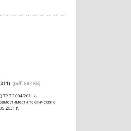
2011)
(pdf, 882 КБ)
 ТР ТС 004/2011 о
совместимости технических
05.2031 г.