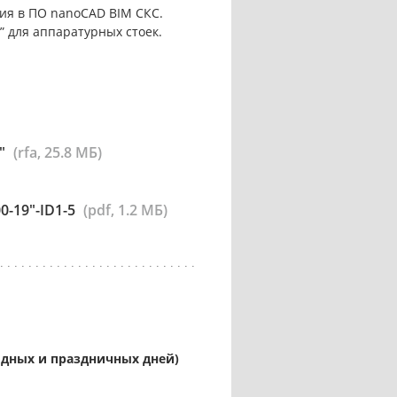
ия в ПО nanoCAD BIM СКС.
 для аппаратурных стоек.
"
(rfa, 25.8 МБ)
-19"-ID1-5
(pdf, 1.2 МБ)
ыходных и праздничных дней)