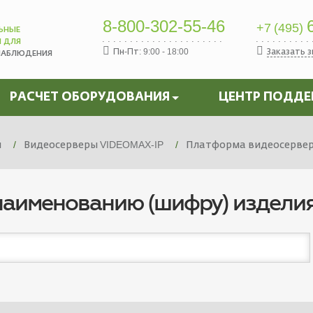
8-800-302-55-46
6
+7 (495)
ЬНЫЕ
Ы ДЛЯ
Пн-Пт: 9:00 - 18:00
Заказать 
НАБЛЮДЕНИЯ
РАСЧЕТ ОБОРУДОВАНИЯ
ЦЕНТР ПОДД
я
Видеосерверы VIDEOMAX-IP
Платформа видеосервера
наименованию (шифру) издели