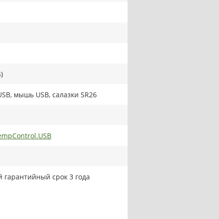
)
USB, мышь USB, салазки SR26
mpControl.USB
 гарантийный срок 3 года