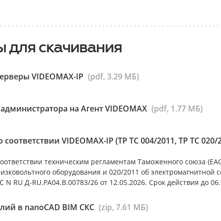
 для скачивания
серверы VIDEOMAX-IP
(pdf, 3.29 МБ)
 администратора на Агент VIDEOMAX
(pdf, 1.77 МБ)
 соответствии VIDEOMAX-IP (ТР ТС 004/2011, ТР ТС 020/
оответствии техническим регламентам Таможенного союза (ЕАС)
низковольтного оборудования и 020/2011 об электромагнитной 
 N RU Д-RU.РА04.В.00783/26 от 12.05.2026. Срок действия до 06.
лий в nanoCAD BIM СКС
(zip, 7.61 МБ)