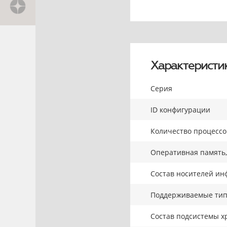
Характеристи
Серия
ID конфигурации
Количество процесс
Оперативная память,
Состав носителей ин
Поддерживаемые тип
Состав подсистемы х