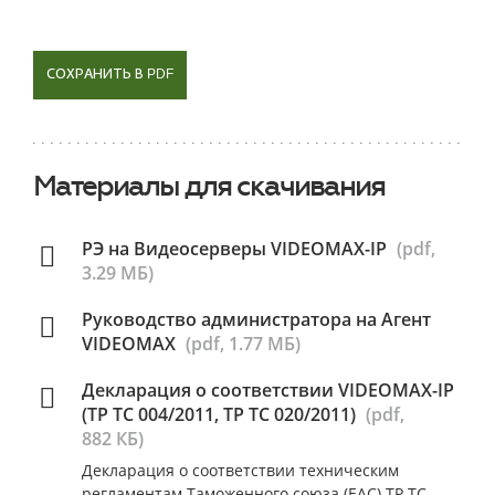
СОХРАНИТЬ В PDF
Материалы для скачивания
РЭ на Видеосерверы VIDEOMAX-IP
(pdf,
3.29 МБ)
Руководство администратора на Агент
VIDEOMAX
(pdf, 1.77 МБ)
Декларация о соответствии VIDEOMAX-IP
(ТР ТС 004/2011, ТР ТС 020/2011)
(pdf,
882 КБ)
Декларация о соответствии техническим
регламентам Таможенного союза (ЕАС) ТР ТС