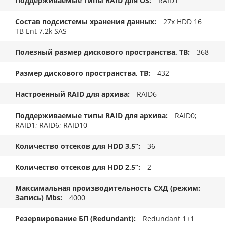
Поддерживаемые типы RAID для OS
RAID1
Состав подсистемы хранения данных
27x HDD 16
TB Ent 7.2k SAS
Полезный размер дискового пространства, TB
368
Размер дискового пространства, ТB
432
Настроенный RAID для архива
RAID6
Поддерживаемые типы RAID для архива
RAID0;
RAID1; RAID6; RAID10
Количество отсеков для HDD 3,5”
36
Количество отсеков для HDD 2,5”
2
Максимальная производительность СХД (режим:
Запись) Mbs
4000
Резервирование БП (Redundant)
Redundant 1+1