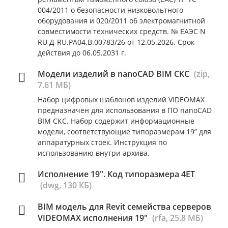
004/2011 о безопасности низковольтного
оборудования и 020/2011 об электромагнитной
совместимости технических средств. № ЕАЭС N
RU Д-RU.РА04.В.00783/26 от 12.05.2026. Срок
действия до 06.05.2031 г.
Модели изделий в nanoCAD BIM СКС
(zip,
7.61 МБ)
Набор цифровых шаблонов изделий VIDEOMAX
предназначен для использования в ПО nanoCAD
BIM СКС. Набор содержит информационные
модели, соответствующие типоразмерам 19” для
аппаратурных стоек. Инструкция по
использованию внутри архива.
Исполнение 19". Код типоразмера 4ET
(dwg, 130 КБ)
BIM модель для Revit семейства серверов
VIDEOMAX исполнения 19"
(rfa, 25.8 МБ)