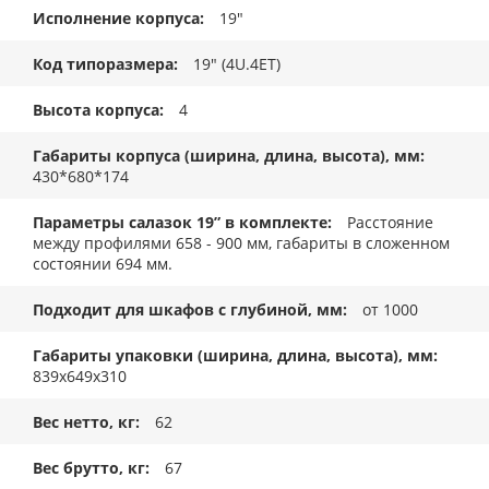
Исполнение корпуса
19"
Код типоразмера
19" (4U.4ET)
Высота корпуса
4
Габариты корпуса (ширина, длина, высота), мм
430*680*174
Параметры салазок 19” в комплекте
Расстояние
между профилями 658 - 900 мм, габариты в сложенном
состоянии 694 мм.
Подходит для шкафов с глубиной, мм
от 1000
Габариты упаковки (ширина, длина, высота), мм
839x649x310
Вес нетто, кг
62
Вес брутто, кг
67