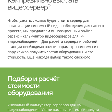
Как правильно выбрать
видеосервер?
Чтобы узнать, сколько будет стоить сервер для
организации системы IP-видеонаблюдения для вашего
проекта, мы предлагаем инновационный on-line
сервис - калькулятор видеосерверов для IP-
видеонаблюдения. Для расчёта сервера и рабочей
станции необходимо ввести параметры системы и в
пару кликов получить состав оборудования и его
стоимость. Ещё никогда выбор такого сложного
оборудования не был столь простым и быстрым!
Подбор и расчёт
стоимости
оборудования
Уникальный калькулятор серверов для IP-
видеонаблюдения. Укажи камеры системы и получи