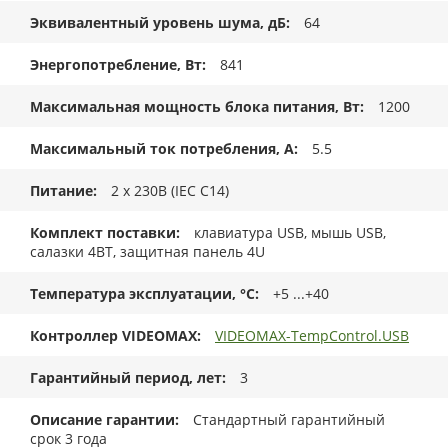
Эквивалентный уровень шума, дБ
64
Энергопотребление, Вт
841
Максимальная мощность блока питания, Вт
1200
Максимальный ток потребления, А
5.5
Питание
2 x 230В (IEC C14)
Комплект поставки
клавиатура USB, мышь USB,
салазки 4BT, защитная панель 4U
Температура эксплуатации, °C
+5 ...+40
Контроллер VIDEOMAX
VIDEOMAX-TempControl.USB
Гарантийный период, лет
3
Описание гарантии
Стандартный гарантийный
срок 3 года