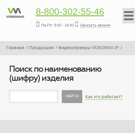
8-800-302-55-46
Пн-Пт: 9:00 - 18:00
Заказать звонок
Главная
Продукция
Видеосерверы VIDEOMAX-IP
Платформа видеосервера VIDEOMAX-IP-368000-19"-PRO-
ID8
Поиск по наименованию
(шифру) изделия
Как это работает?
НАЙТИ