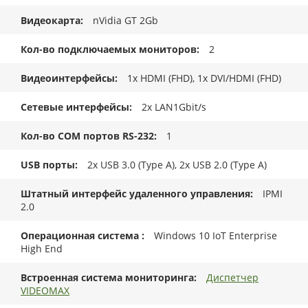
Видеокарта
nVidia GT 2Gb
Кол-во подключаемых мониторов
2
Видеоинтерфейсы
1x HDMI (FHD), 1x DVI/HDMI (FHD)
Сетевые интерфейсы
2x LAN1Gbit/s
Кол-во COM портов RS-232
1
USB порты
2x USB 3.0 (Type A), 2x USB 2.0 (Type A)
Штатный интерфейс удаленного управления
IPMI
2.0
Операционная система
Windows 10 IoT Enterprise
High End
Встроенная система мониторинга
Диспетчер
VIDEOMAX