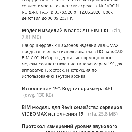
совместимости технических средств. № ЕАЭС N
RU Д-RU.РА04.В.00783/26 от 12.05.2026. Срок
действия до 06.05.2031 г.
Модели изделий в nanoCAD BIM СКС
(zip,
7.61 МБ)
Набор цифровых шаблонов изделий VIDEOMAX
предназначен для использования в ПО nanoCAD
BIM СКС. Набор содержит информационные
модели, соответствующие типоразмерам 19” для
аппаратурных стоек. Инструкция по
использованию внутри архива.
Исполнение 19". Код типоразмера 4ET
(dwg, 130 КБ)
BIM модель для Revit семейства серверов
VIDEOMAX исполнения 19"
(rfa, 25.8 МБ)
Протокол измерений уровня звукового