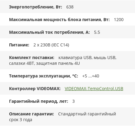
Энергопотребление, Вт
638
Максимальная мощность блока питания, Вт
1200
Максимальный ток потребления, А
5.5
Питание
2 x 230В (IEC C14)
Комплект поставки
клавиатура USB, мышь USB,
салазки 4BT, защитная панель 4U
Температура эксплуатации, °C
+5 ...+40
Контроллер VIDEOMAX
VIDEOMAX-TempControl.USB
Гарантийный период, лет
3
Описание гарантии
Стандартный гарантийный
срок 3 года