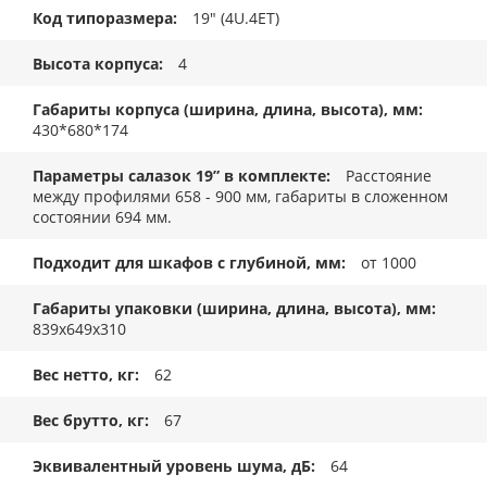
Код типоразмера
19" (4U.4ET)
Высота корпуса
4
Габариты корпуса (ширина, длина, высота), мм
430*680*174
Параметры салазок 19” в комплекте
Расстояние
между профилями 658 - 900 мм, габариты в сложенном
состоянии 694 мм.
Подходит для шкафов с глубиной, мм
от 1000
Габариты упаковки (ширина, длина, высота), мм
839x649x310
Вес нетто, кг
62
Вес брутто, кг
67
Эквивалентный уровень шума, дБ
64