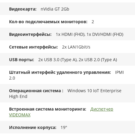
Видеокарта
nVidia GT 2Gb
Кол-во подключаемых мониторов
2
Видеоинтерфейсы
1x HDMI (FHD), 1x DVI/HDMI (FHD)
Сетевые интерфейсы
2x LAN1Gbit/s
USB порты
2x USB 3.0 (Type A), 2x USB 2.0 (Type A)
Штатный интерфейс удаленного управления
IPMI
2.0
Операционная система
Windows 10 IoT Enterprise
High End
Встроенная система мониторинга
Диспетчер
VIDEOMAX
Исполнение корпуса
19"