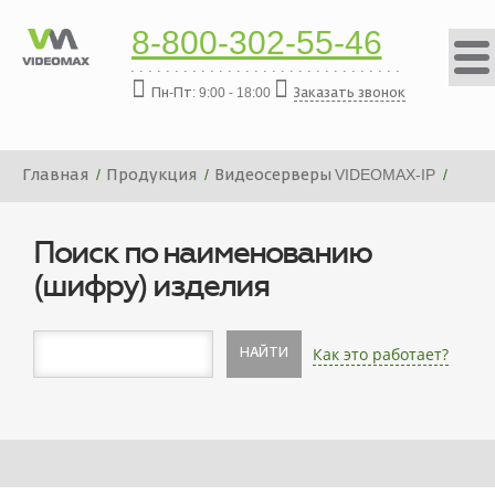
8-800-302-55-46
Пн-Пт: 9:00 - 18:00
Заказать звонок
Главная
Продукция
Видеосерверы VIDEOMAX-IP
Платформа видеосервера VIDEOMAX-IP-384000-19"-PRO-
ID6
Поиск по наименованию
(шифру) изделия
Как это работает?
НАЙТИ