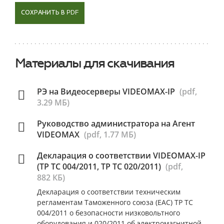
СОХРАНИТЬ В PDF
Материалы для скачивания
РЭ на Видеосерверы VIDEOMAX-IP
(pdf,
3.29 МБ)
Руководство администратора на Агент
VIDEOMAX
(pdf, 1.77 МБ)
Декларация о соответствии VIDEOMAX-IP
(ТР ТС 004/2011, ТР ТС 020/2011)
(pdf,
882 КБ)
Декларация о соответствии техническим
регламентам Таможенного союза (ЕАС) ТР ТС
004/2011 о безопасности низковольтного
оборудования и 020/2011 об электромагнитной