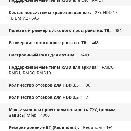
Поддерживаемые типы RAID для OS
RAID1
Состав подсистемы хранения данных
28x HDD 16
TB Ent 7.2k SAS
Полезный размер дискового пространства, TB
384
Размер дискового пространства, ТB
448
Настроенный RAID для архива
RAID6
Поддерживаемые типы RAID для архива
RAID0;
RAID1; RAID6; RAID10
Количество отсеков для HDD 3,5”
36
Количество отсеков для HDD 2,5”
2
Максимальная производительность СХД (режим:
Запись) Mbs
4000
Резервирование БП (Redundant)
Redundant 1+1