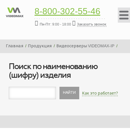
8-800-302-55-46
Пн-Пт: 9:00 - 18:00
Заказать звонок
Главная
Продукция
Видеосерверы VIDEOMAX-IP
Платформа видеосервера VIDEOMAX-IP-432000-19"-PRO-
ID8
Поиск по наименованию
(шифру) изделия
Как это работает?
НАЙТИ