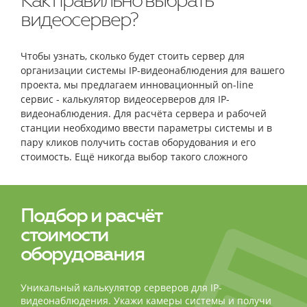
Как правильно выбрать
видеосервер?
Чтобы узнать, сколько будет стоить сервер для
организации системы IP-видеонаблюдения для вашего
проекта, мы предлагаем инновационный on-line
сервис - калькулятор видеосерверов для IP-
видеонаблюдения. Для расчёта сервера и рабочей
станции необходимо ввести параметры системы и в
пару кликов получить состав оборудования и его
стоимость. Ещё никогда выбор такого сложного
оборудования не был столь простым и быстрым!
Подбор и расчёт
стоимости
оборудования
Уникальный калькулятор серверов для IP-
видеонаблюдения. Укажи камеры системы и получи