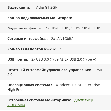
Видеокарта
nVidia GT 2Gb
Кол-во подключаемых мониторов
2
Видеоинтерфейсы
1x HDMI (FHD), 1x DVI/HDMI (FHD)
Сетевые интерфейсы
2x LAN1Gbit/s
Кол-во COM портов RS-232
1
USB порты
2x USB 3.0 (Type A), 2x USB 2.0 (Type A)
Штатный интерфейс удаленного управления
IPMI
2.0
Операционная система
Windows 10 IoT Enterprise
High End
Встроенная система мониторинга
Диспетчер
VIDEOMAX