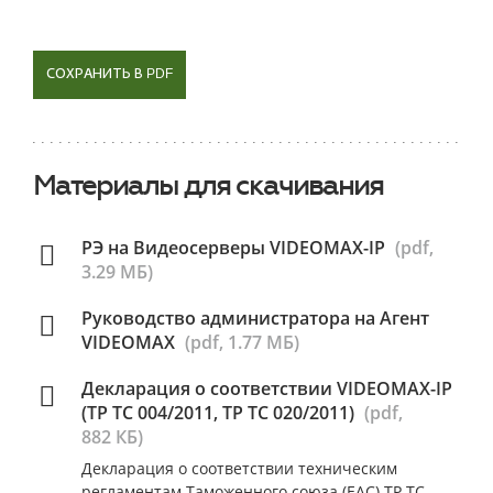
СОХРАНИТЬ В PDF
Материалы для скачивания
РЭ на Видеосерверы VIDEOMAX-IP
(pdf,
3.29 МБ)
Руководство администратора на Агент
VIDEOMAX
(pdf, 1.77 МБ)
Декларация о соответствии VIDEOMAX-IP
(ТР ТС 004/2011, ТР ТС 020/2011)
(pdf,
882 КБ)
Декларация о соответствии техническим
регламентам Таможенного союза (ЕАС) ТР ТС