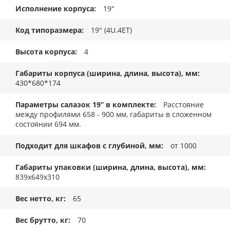
Исполнение корпуса
19"
Код типоразмера
19" (4U.4ET)
Высота корпуса
4
Габариты корпуса (ширина, длина, высота), мм
430*680*174
Параметры салазок 19” в комплекте
Расстояние
между профилями 658 - 900 мм, габариты в сложенном
состоянии 694 мм.
Подходит для шкафов с глубиной, мм
от 1000
Габариты упаковки (ширина, длина, высота), мм
839x649x310
Вес нетто, кг
65
Вес брутто, кг
70