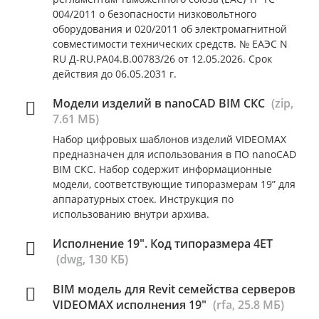
004/2011 о безопасности низковольтного
оборудования и 020/2011 об электромагнитной
совместимости технических средств. № ЕАЭС N
RU Д-RU.РА04.В.00783/26 от 12.05.2026. Срок
действия до 06.05.2031 г.
Модели изделий в nanoCAD BIM СКС
(zip,
7.61 МБ)
Набор цифровых шаблонов изделий VIDEOMAX
предназначен для использования в ПО nanoCAD
BIM СКС. Набор содержит информационные
модели, соответствующие типоразмерам 19” для
аппаратурных стоек. Инструкция по
использованию внутри архива.
Исполнение 19". Код типоразмера 4ET
(dwg, 130 КБ)
BIM модель для Revit семейства серверов
VIDEOMAX исполнения 19"
(rfa, 25.8 МБ)