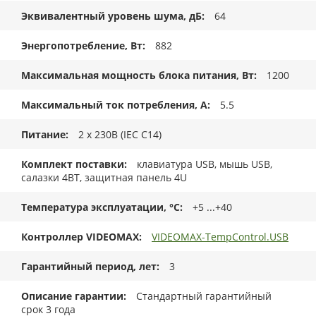
Эквивалентный уровень шума, дБ
64
Энергопотребление, Вт
882
Максимальная мощность блока питания, Вт
1200
Максимальный ток потребления, А
5.5
Питание
2 x 230В (IEC C14)
Комплект поставки
клавиатура USB, мышь USB,
салазки 4BT, защитная панель 4U
Температура эксплуатации, °C
+5 ...+40
Контроллер VIDEOMAX
VIDEOMAX-TempControl.USB
Гарантийный период, лет
3
Описание гарантии
Стандартный гарантийный
срок 3 года