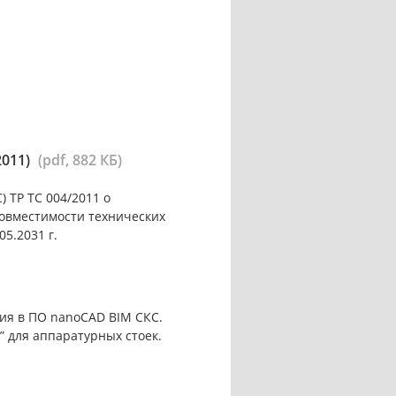
2011)
(pdf, 882 КБ)
 ТР ТС 004/2011 о
совместимости технических
05.2031 г.
ия в ПО nanoCAD BIM СКС.
 для аппаратурных стоек.