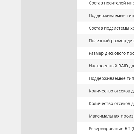
Состав носителей ин
Поддерживаемые тип
Состав подсистемы х
Полезный размер дис
Размер дискового про
Настроенный RAID дл
Поддерживаемые тип
Количество отсеков д
Количество отсеков д
Максимальная произв
Резервирование БП (