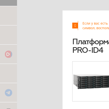
Если у вас ест
символ, воспол
Платформ
PRO-ID4