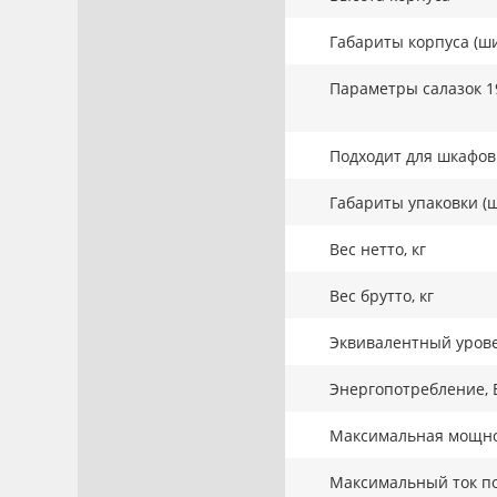
Габариты корпуса (ши
Параметры салазок 1
Подходит для шкафов 
Габариты упаковки (ш
Вес нетто, кг
Вес брутто, кг
Эквивалентный урове
Энергопотребление, 
Максимальная мощнос
Максимальный ток по