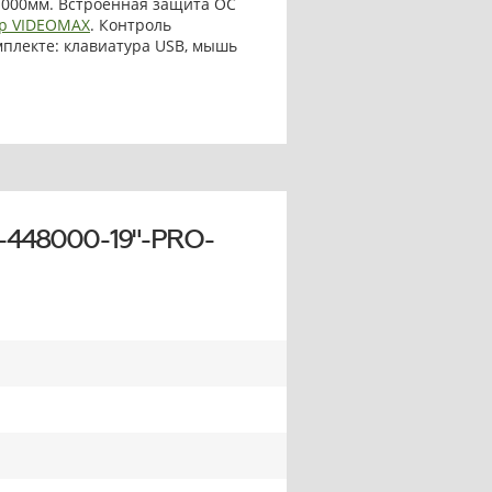
1000мм. Встроенная защита ОС
р VIDEOMAX
. Контроль
омплекте: клавиатура USB, мышь
-448000-19"-PRO-