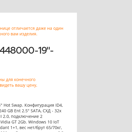
анице отличается даже на один
ного вам изделия.
448000-19"-
ны для конечного
видеть вашу цену,
5" Hot Swap. Конфигурация ID4,
240 GB Ent 2.5" SATA, СХД - 32x
I 2.0, подключение 2
nVidia GT 2Gb. Windows 10 IoT
ant 1+1, вес нет/брут 65/70кг,