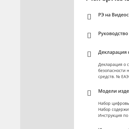
РЭ на Видео
Руководство
Декларация о
Декларация о с
безопасности 
средств. № ЕАЭС
Модели изде
Набор цифровы
Набор содержи
Инструкция по