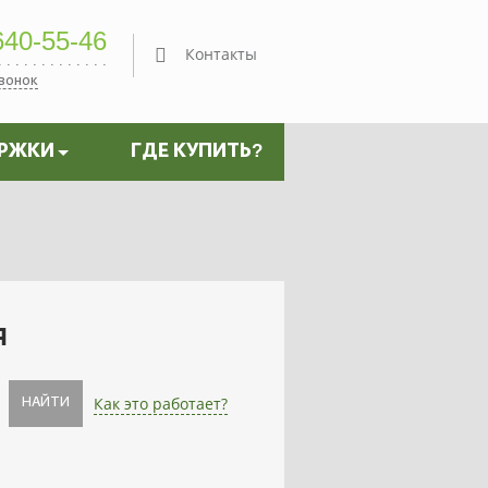
40-55-46
Контакты
звонок
ЕРЖКИ
ГДЕ КУПИТЬ?
я
Как это работает?
НАЙТИ