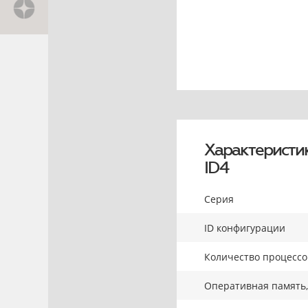
Характеристи
ID4
Серия
ID конфигурации
Количество процесс
Оперативная память,