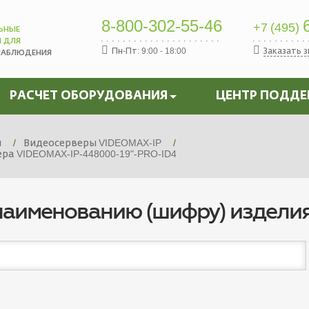
8-800-302-55-46
6
+7 (495)
ЬНЫЕ
Ы ДЛЯ
Пн-Пт: 9:00 - 18:00
Заказать 
НАБЛЮДЕНИЯ
РАСЧЕТ ОБОРУДОВАНИЯ
ЦЕНТР ПОДД
я
Видеосерверы VIDEOMAX-IP
а VIDEOMAX-IP-448000-19"-PRO-ID4
наименованию (шифру) издели