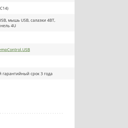
 C14)
USB, мышь USB, салазки 4BT,
нель 4U
mpControl.USB
 гарантийный срок 3 года