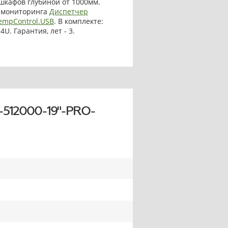
 шкафов глубиной от 1000мм.
а мониторинга
Диспетчер
empControl.USB
. В комплекте:
U. Гарантия, лет - 3.
-512000-19"-PRO-