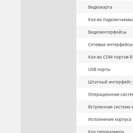
Видеокарта
Кол-во подключаемы
Видеоинтерфейсы
Сетевые интерфейсы
Кол-во COM портов R
USB порты
Штатный интерфейс 
Операционная систе
Встроенная система 
Исполнение корпуса
Код типоразмера