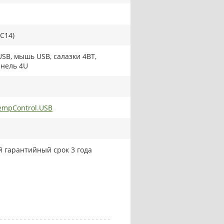
 C14)
USB, мышь USB, салазки 4BT,
нель 4U
mpControl.USB
 гарантийный срок 3 года