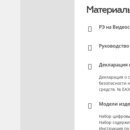
Материалы
РЭ на Видео
Руководство
Декларация о
Декларация о с
безопасности 
средств. № ЕАЭС
Модели изде
Набор цифровы
Набор содержи
Инструкция по