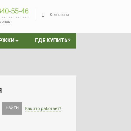
40-55-46
Контакты
звонок
ЕРЖКИ
ГДЕ КУПИТЬ?
я
Как это работает?
НАЙТИ