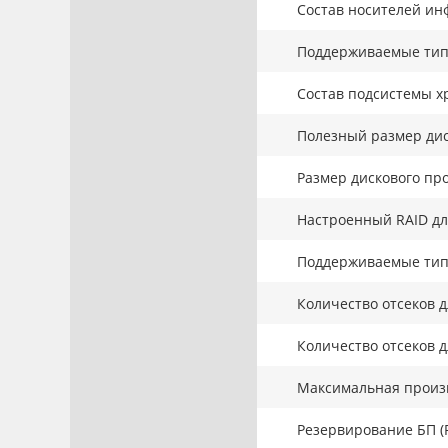
Состав носителей ин
Поддерживаемые тип
Состав подсистемы х
Полезный размер дис
Размер дискового про
Настроенный RAID дл
Поддерживаемые тип
Количество отсеков д
Количество отсеков д
Максимальная произв
Резервирование БП (