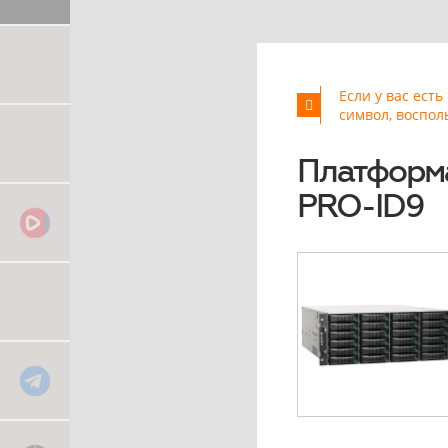
Если у вас ест
символ, воспол
Платформа
PRO-ID9