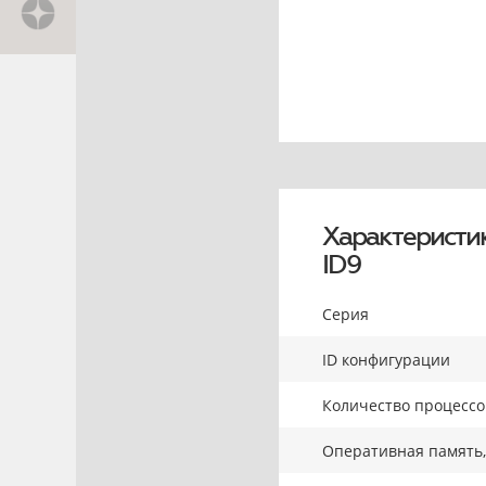
Характеристи
ID9
Серия
ID конфигурации
Количество процесс
Оперативная память,