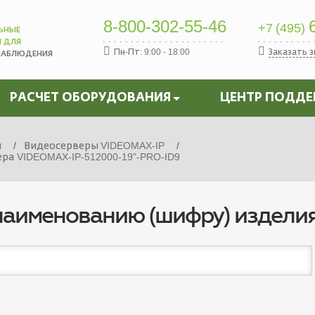
8-800-302-55-46
6
+7 (495)
ЬНЫЕ
Ы ДЛЯ
Пн-Пт: 9:00 - 18:00
Заказать 
НАБЛЮДЕНИЯ
РАСЧЕТ ОБОРУДОВАНИЯ
ЦЕНТР ПОДД
я
Видеосерверы VIDEOMAX-IP
а VIDEOMAX-IP-512000-19"-PRO-ID9
наименованию (шифру) издели