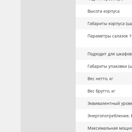
Высота корпуса
Габариты корпуса (ши
Параметры салазок 1
Подходит для шкафов 
Габариты упаковки (ш
Вес нетто, кг
Вес брутто, кг
Эквивалентный урове
Энергопотребление, 
Максимальная мощнос