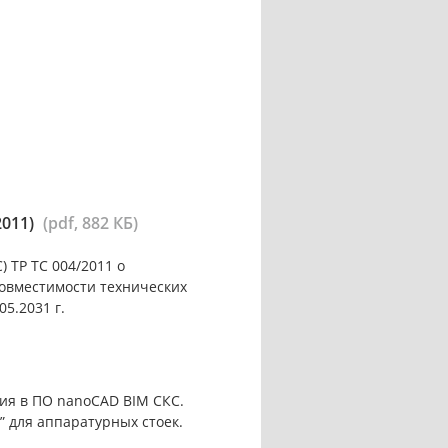
2011)
(pdf, 882 КБ)
 ТР ТС 004/2011 о
совместимости технических
05.2031 г.
ия в ПО nanoCAD BIM СКС.
 для аппаратурных стоек.