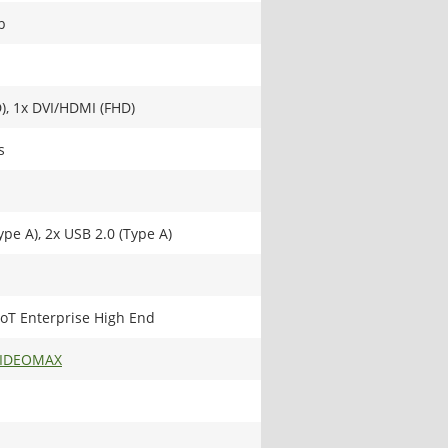
b
), 1x DVI/HDMI (FHD)
s
ype A), 2x USB 2.0 (Type A)
oT Enterprise High End
VIDEOMAX