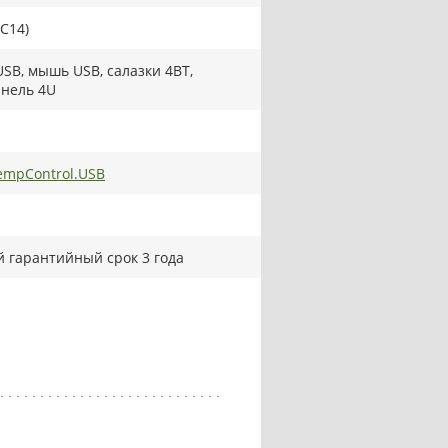
 C14)
USB, мышь USB, салазки 4BT,
нель 4U
mpControl.USB
 гарантийный срок 3 года