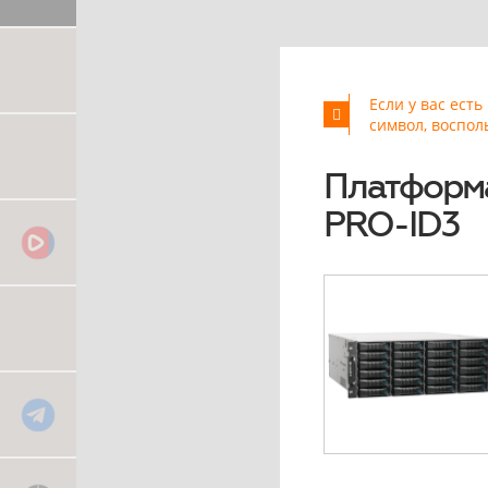
Если у вас ест
символ, воспол
Платформ
PRO-ID3