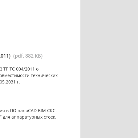
2011)
(pdf, 882 КБ)
 ТР ТС 004/2011 о
совместимости технических
05.2031 г.
ия в ПО nanoCAD BIM СКС.
 для аппаратурных стоек.