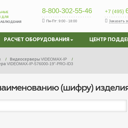
8-800-302-55-46
6
+7 (495)
ЬНЫЕ
Ы ДЛЯ
Пн-Пт: 9:00 - 18:00
Заказать 
НАБЛЮДЕНИЯ
РАСЧЕТ ОБОРУДОВАНИЯ
ЦЕНТР ПОДД
я
Видеосерверы VIDEOMAX-IP
а VIDEOMAX-IP-576000-19"-PRO-ID3
наименованию (шифру) издели