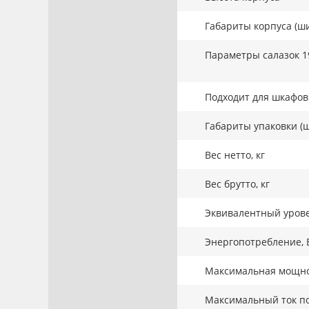
Габариты корпуса (ши
Параметры салазок 1
Подходит для шкафов 
Габариты упаковки (ш
Вес нетто, кг
Вес брутто, кг
Эквивалентный урове
Энергопотребление, 
Максимальная мощнос
Максимальный ток по