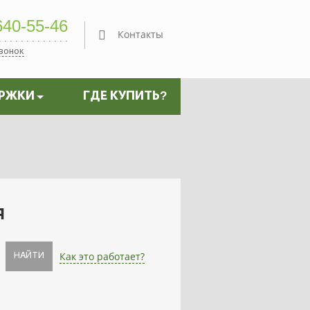
40-55-46
Контакты
звонок
ЕРЖКИ
ГДЕ КУПИТЬ?
я
Как это работает?
НАЙТИ