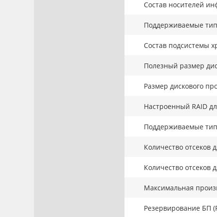
Состав носителей ин
Поддерживаемые тип
Состав подсистемы х
Полезный размер дис
Размер дискового про
Настроенный RAID дл
Поддерживаемые тип
Количество отсеков д
Количество отсеков д
Максимальная произв
Резервирование БП (