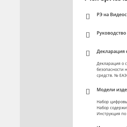
РЭ на Видео
Руководство
Декларация о
Декларация о с
безопасности 
средств. № ЕАЭС
Модели изде
Набор цифровы
Набор содержи
Инструкция по