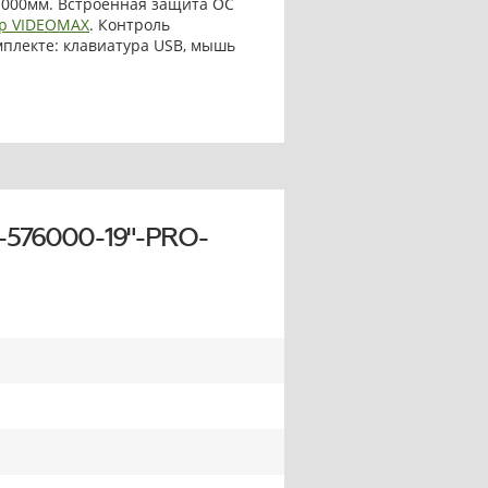
1000мм. Встроенная защита ОС
р VIDEOMAX
. Контроль
омплекте: клавиатура USB, мышь
-576000-19"-PRO-