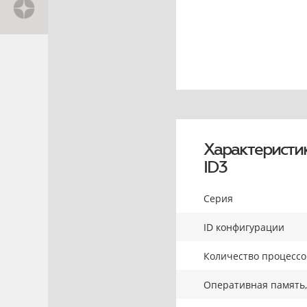
Характеристи
ID3
Серия
ID конфигурации
Количество процесс
Оперативная память,