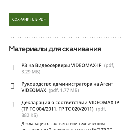
СОХРАНИТЬ В PDF
Материалы для скачивания
РЭ на Видеосерверы VIDEOMAX-IP
(pdf,
3.29 МБ)
Руководство администратора на Агент
VIDEOMAX
(pdf, 1.77 МБ)
Декларация о соответствии VIDEOMAX-IP
(ТР ТС 004/2011, ТР ТС 020/2011)
(pdf,
882 КБ)
Декларация о соответствии техническим
регламентам Таможенного союза (ЕАС) ТР ТС