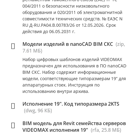
004/2011 о безопасности низковольтного
оборудования и 020/2011 об электромагнитной
совместимости технических средств. № ЕАЭС N
RU Д-RU.РА04.В.00783/26 от 12.05.2026. Срок
действия до 06.05.2031 г.
Модели изделий в nanoCAD BIM СКС
(zip,
7.61 МБ)
Набор цифровых шаблонов изделий VIDEOMAX
предназначен для использования в ПО nanoCAD
BIM СКС. Набор содержит информационные
модели, соответствующие типоразмерам 19” для
аппаратурных стоек. Инструкция по
использованию внутри архива.
Исполнение 19". Код типоразмера 2KTS
(dwg, 96 КБ)
BIM модель для Revit семейства серверов
VIDEOMAX исполнения 19"
(rfa, 25.8 МБ)