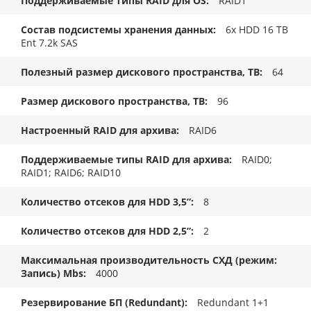
Поддерживаемые типы RAID для OS
RAID1
Состав подсистемы хранения данных
6x HDD 16 TB
Ent 7.2k SAS
Полезный размер дискового пространства, TB
64
Размер дискового пространства, ТB
96
Настроенный RAID для архива
RAID6
Поддерживаемые типы RAID для архива
RAID0;
RAID1; RAID6; RAID10
Количество отсеков для HDD 3,5”
8
Количество отсеков для HDD 2,5”
2
Максимальная производительность СХД (режим:
Запись) Mbs
4000
Резервирование БП (Redundant)
Redundant 1+1