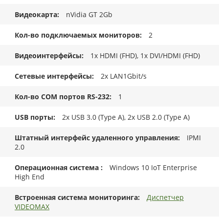
Видеокарта
nVidia GT 2Gb
Кол-во подключаемых мониторов
2
Видеоинтерфейсы
1x HDMI (FHD), 1x DVI/HDMI (FHD)
Сетевые интерфейсы
2x LAN1Gbit/s
Кол-во COM портов RS-232
1
USB порты
2x USB 3.0 (Type A), 2x USB 2.0 (Type A)
Штатный интерфейс удаленного управления
IPMI
2.0
Операционная система
Windows 10 IoT Enterprise
High End
Встроенная система мониторинга
Диспетчер
VIDEOMAX