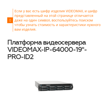
Если у вас есть шифр изделия VIDEOMAX, и шифр
представленный на этой странице отличается
даже на один символ, воспользуйтесь поиском
чтобы узнать стоимость и характеристики нужного
вам изделия.
Платформа видеосервера
VIDEOMAX-IP-64000-19"-
PRO-ID2