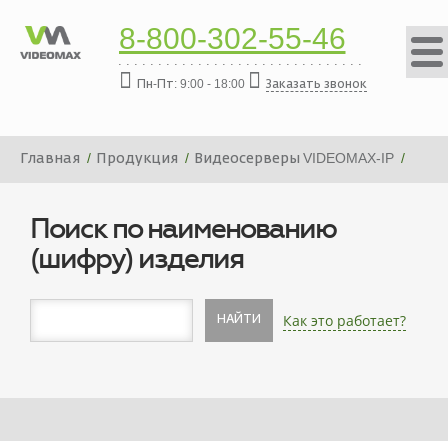
8-800-302-55-46
Пн-Пт: 9:00 - 18:00
Заказать звонок
Главная
Продукция
Видеосерверы VIDEOMAX-IP
Платформа видеосервера VIDEOMAX-IP-64000-19"-PRO-
ID2
Поиск по наименованию
(шифру) изделия
Как это работает?
НАЙТИ