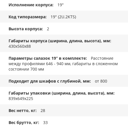
Исполнение корпуса
19"
Код типоразмера
19" (2U.2KTS)
Высота корпуса
2
Габариты корпуса (ширина, длина, высота), мм
430x560x88
Параметры салазок 19” в комплекте
Расстояние
между профилями 646 - 940 мм, габариты в сложенном
состоянии 700 мм
Подходит для шкафов с глубиной, мм
от 800
Габариты упаковки (ширина, длина, высота), мм
839x649x225
Вес нетто, кг
28
Вес брутто, кг
33