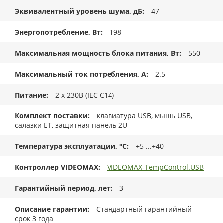
Эквивалентный уровень шума, дБ
47
Энергопотребление, Вт
198
Максимальная мощность блока питания, Вт
550
Максимальный ток потребления, А
2.5
Питание
2 x 230В (IEC C14)
Комплект поставки
клавиатура USB, мышь USB,
салазки ET, защитная панель 2U
Температура эксплуатации, °C
+5 ...+40
Контроллер VIDEOMAX
VIDEOMAX-TempControl.USB
Гарантийный период, лет
3
Описание гарантии
Стандартный гарантийный
срок 3 года