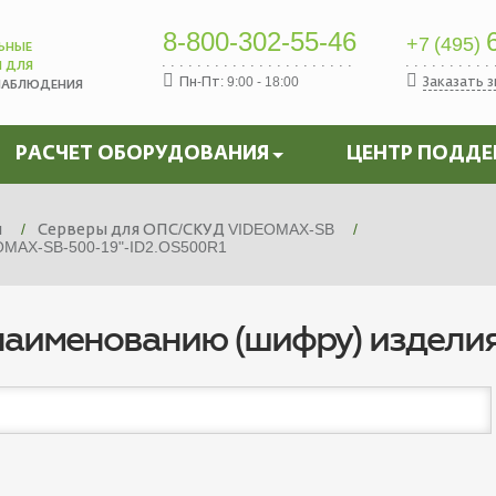
8-800-302-55-46
6
+7 (495)
ЬНЫЕ
Ы ДЛЯ
Пн-Пт: 9:00 - 18:00
Заказать 
НАБЛЮДЕНИЯ
РАСЧЕТ ОБОРУДОВАНИЯ
ЦЕНТР ПОДД
я
Серверы для ОПС/СКУД VIDEOMAX-SB
MAX-SB-500-19"-ID2.OS500R1
наименованию (шифру) издели