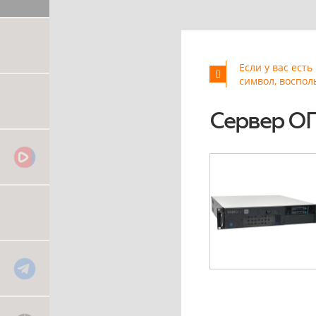
Если у вас ест
символ, воспол
Сервер О