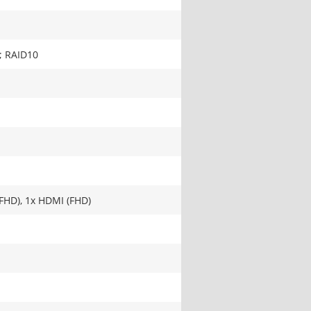
; RAID10
FHD), 1x HDMI (FHD)