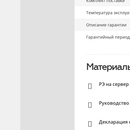
Комплект поставки
Температура эксплуа
Описание гарантии
Гарантийный период,
Материалы
РЭ на серве
Руководство
Декларация о