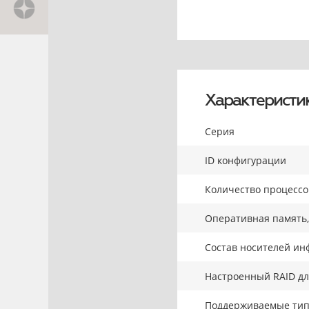
Характеристи
Серия
ID конфигурации
Количество процесс
Оперативная память,
Состав носителей ин
Настроенный RAID д
Поддерживаемые тип