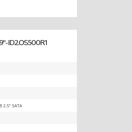
9"-ID2.OS500R1
B 2.5" SATA