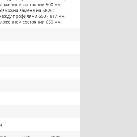
сложенном состоянии 500 мм.
возможна замена на SR26:
между профилями 650 - 817 мм,
сложенном состоянии 650 мм.
)