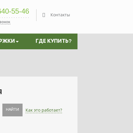
40-55-46
Контакты
звонок
ЕРЖКИ
ГДЕ КУПИТЬ?
я
Как это работает?
НАЙТИ