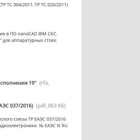
 ТС 004/2011, ТР ТС 020/2011)
ия в ПО nanoCAD BIM СКС.
 для аппаратурных стоек.
исполнения 19"
(rfa,
АЭС 037/2016)
(pdf, 863 КБ)
ского союза ТР ЕАЭС 037/2016
адиоэлектроники. № ЕАЭС N RU