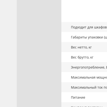
Подходит для шкафов 
Габариты упаковки (ш
Вес нетто, кг
Вес брутто, кг
Энергопотребление, 
Максимальная мощнос
Максимальный ток по
Питание