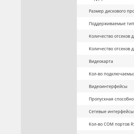
Размер дискового про
Поддерживаемые тип
Количество отсеков д
Количество отсеков д
Видеокарта
Кол-во подключаемы
Видеоинтерфейсы
Пропускная способнос
Сетевые интерфейсы
Кол-во COM портов R