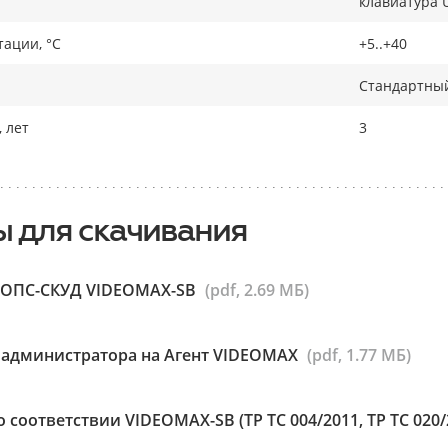
клавиатура 
тации, °C
+5..+40
Стандартный
 лет
3
 для скачивания
р ОПС-СКУД VIDEOMAX-SB
(pdf, 2.69 МБ)
 администратора на Агент VIDEOMAX
(pdf, 1.77 МБ)
 соответствии VIDEOMAX-SB (ТР ТС 004/2011, ТР ТС 020/