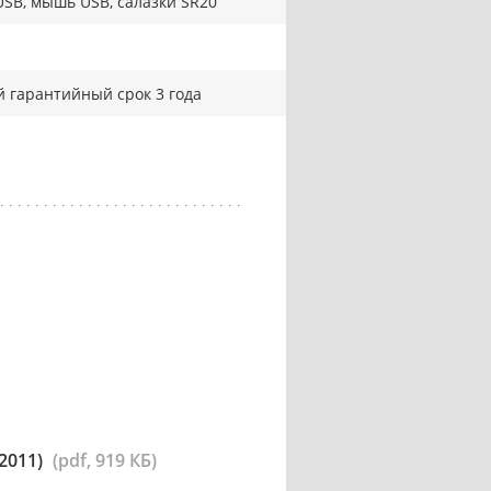
USB, мышь USB, салазки SR20
 гарантийный срок 3 года
2011)
(pdf, 919 КБ)