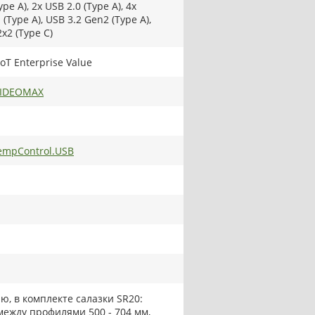
ype A), 2x USB 2.0 (Type A), 4x
(Type A), USB 3.2 Gen2 (Type A),
x2 (Type C)
oT Enterprise Value
VIDEOMAX
mpControl.USB
ю, в комплекте салазки SR20:
между профилями 500 - 704 мм,