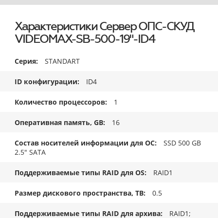
Характеристики Сервер ОПС-СКУД
VIDEOMAX-SB-500-19"-ID4
Серия
STANDART
ID конфигурации
ID4
Количество процессоров
1
Оперативная память, GB
16
Состав носителей информации для ОС
SSD 500 GB
2.5" SATA
Поддерживаемые типы RAID для OS
RAID1
Размер дискового пространства, ТB
0.5
Поддерживаемые типы RAID для архива
RAID1;