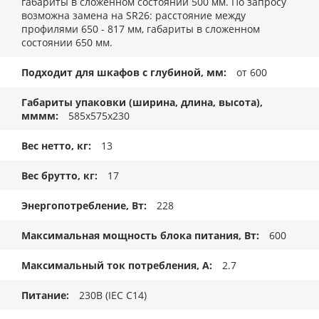
габариты в сложенном состоянии 500 мм. По запросу
возможна замена на SR26: расстояние между
профилями 650 - 817 мм, габариты в сложенном
состоянии 650 мм.
Подходит для шкафов с глубиной, мм
от 600
Габариты упаковки (ширина, длина, высота),
мммм
585x575x230
Вес нетто, кг
13
Вес брутто, кг
17
Энергопотребление, Вт
228
Максимальная мощность блока питания, Вт
600
Максимальный ток потребления, А
2.7
Питание
230В (IEC C14)