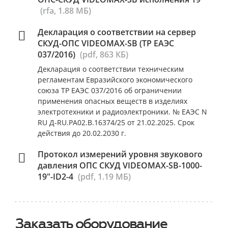
(rfa, 1.88 МБ)
Декларация о соответствии на сервер
СКУД-ОПС VIDEOMAX-SB (ТР ЕАЭС
037/2016)
(pdf, 863 КБ)
Декларация о соответствии техническим
регламентам Евразийского экономического
союза ТР ЕАЭС 037/2016 об ограничении
применения опасных веществ в изделиях
электротехники и радиоэлектроники. № ЕАЭС N
RU Д-RU.РА02.В.16374/25 от 21.02.2025. Срок
действия до 20.02.2030 г.
Протокол измерений уровня звукового
давления ОПС СКУД VIDEOMAX-SB-1000-
19"-ID2-4
(pdf, 1.19 МБ)
Заказать оборудование