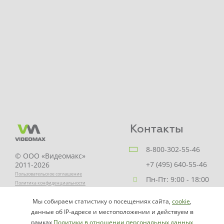
Контакты
8-800-302-55-46
© ООО «Видеомакс»
+7 (495) 640-55-46
2011-2026
Пользовательское соглашение
Пн-Пт: 9:00 - 18:00
Политика конфиденциальности
Заказать звонок
Мы собираем статистику о посещениях сайта,
cookie
,
НАПИСАТЬ
info@videomax.ru
данные об IP-адресе и местоположении и действуем в
РУКОВОДИТЕЛЮ
рамках
Политики в отношении персональных данных