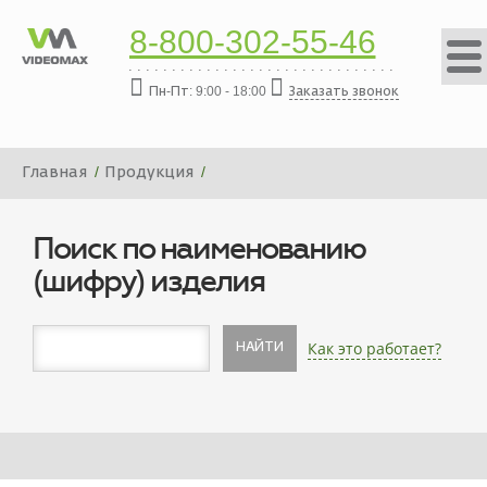
8-800-302-55-46
Пн-Пт: 9:00 - 18:00
Заказать звонок
Главная
Продукция
Серверы для ОПС/СКУД VIDEOMAX-SB
Сервер ОПС-СКУД VIDEOMAX-SB-500-19"-ID4
Поиск по наименованию
(шифру) изделия
Как это работает?
НАЙТИ