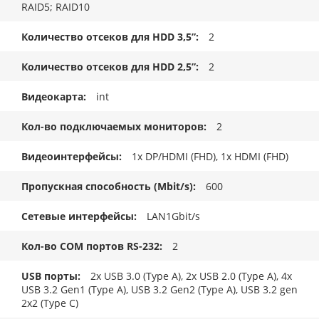
RAID5; RAID10
Количество отсеков для HDD 3,5”
2
Количество отсеков для HDD 2,5”
2
Видеокарта
int
Кол-во подключаемых мониторов
2
Видеоинтерфейсы
1x DP/HDMI (FHD), 1x HDMI (FHD)
Пропускная способность (Mbit/s)
600
Сетевые интерфейсы
LAN1Gbit/s
Кол-во COM портов RS-232
2
USB порты
2x USB 3.0 (Type A), 2x USB 2.0 (Type A), 4x
USB 3.2 Gen1 (Type A), USB 3.2 Gen2 (Type A), USB 3.2 gen
2x2 (Type C)