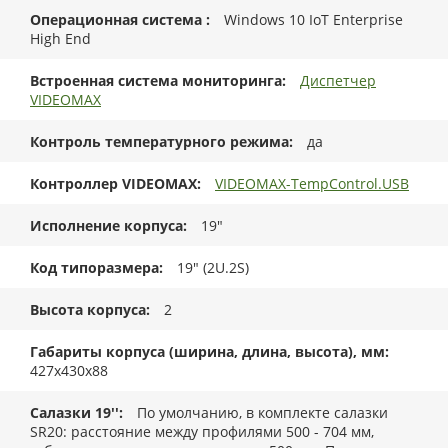
Операционная система
Windows 10 IoT Enterprise
High End
Встроенная система мониторинга
Диспетчер
VIDEOMAX
Контроль температурного режима
да
Контроллер VIDEOMAX
VIDEOMAX-TempControl.USB
Исполнение корпуса
19"
Код типоразмера
19" (2U.2S)
Высота корпуса
2
Габариты корпуса (ширина, длина, высота), мм
427x430x88
Салазки 19''
По умолчанию, в комплекте салазки
SR20: расстояние между профилями 500 - 704 мм,