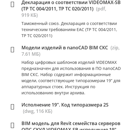
Декларация о соответствии VIDEOMAX-SB
(ТР ТС 004/2011, ТР ТС 020/2011)
(pdf,
919 КБ)
Таможенный союз. Декларация о соответствии
техническим требованиям ЕАC (ТР ТС 004/2011,
ТР ТС 020/2011)
Модели изделий в nanoCAD BIM СКС
(zip,
7.61 МБ)
Набор цифровых шаблонов изделий VIDEOMAX
предназначен для использования в ПО nanoCAD
BIM СКС. Набор содержит информационные
модели, соответствующие типоразмерам 19” для
аппаратурных стоек. Инструкция по
использованию внутри архива.
Исполнение 19". Код типоразмера 2S
(dwg, 116 КБ)
BIM модель для Revit семейства серверов
ОПС-СКУД VIDEOMAX-SB исполнения 19"