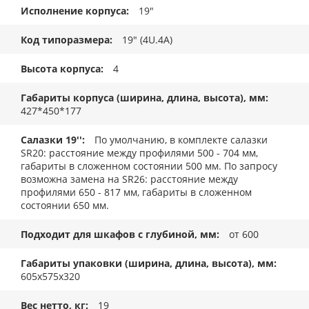
Исполнение корпуса
19"
Код типоразмера
19" (4U.4A)
Высота корпуса
4
Габариты корпуса (ширина, длина, высота), мм
427*450*177
Салазки 19''
По умолчанию, в комплекте салазки
SR20: расстояние между профилями 500 - 704 мм,
габариты в сложенном состоянии 500 мм. По запросу
возможна замена на SR26: расстояние между
профилями 650 - 817 мм, габариты в сложенном
состоянии 650 мм.
Подходит для шкафов с глубиной, мм
от 600
Габариты упаковки (ширина, длина, высота), мм
605x575x320
Вес нетто, кг
19