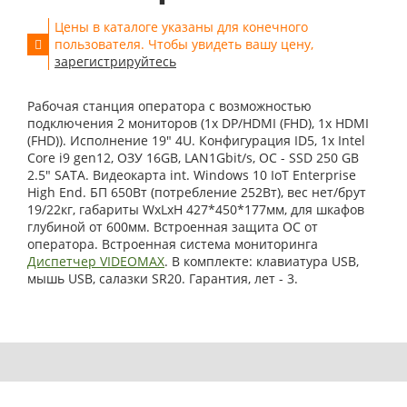
Цены в каталоге указаны для конечного
пользователя. Чтобы увидеть вашу цену,
зарегистрируйтесь
Рабочая станция оператора с возможностью
подключения 2 мониторов (1x DP/HDMI (FHD), 1x HDMI
(FHD)). Исполнение 19" 4U. Конфигурация ID5, 1x Intel
Core i9 gen12, ОЗУ 16GB, LAN1Gbit/s, ОС - SSD 250 GB
2.5" SATA. Видеокарта int. Windows 10 IoT Enterprise
High End. БП 650Вт (потребление 252Вт), вес нет/брут
19/22кг, габариты WxLxH 427*450*177мм, для шкафов
глубиной от 600мм. Встроенная защита ОС от
оператора. Встроенная система мониторинга
Диспетчер VIDEOMAX
. В комплекте: клавиатура USB,
мышь USB, салазки SR20. Гарантия, лет - 3.