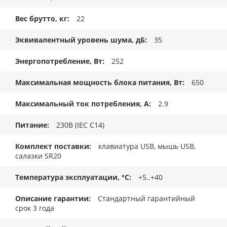
Вес брутто, кг
22
Эквивалентный уровень шума, дБ
35
Энергопотребление, Вт
252
Максимальная мощность блока питания, Вт
650
Максимальный ток потребления, А
2.9
Питание
230В (IEC C14)
Комплект поставки
клавиатура USB, мышь USB,
салазки SR20
Температура эксплуатации, °C
+5..+40
Описание гарантии
Стандартный гарантийный
срок 3 года