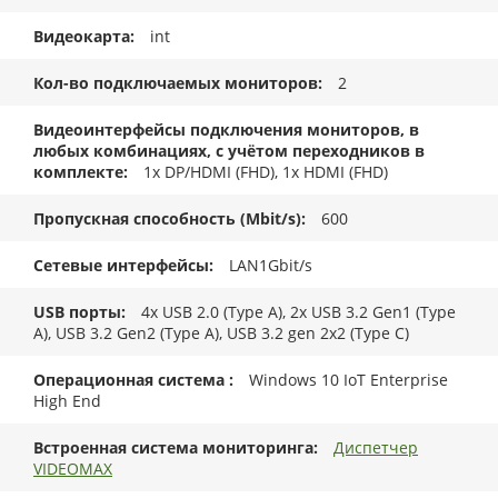
Видеокарта
int
Кол-во подключаемых мониторов
2
Видеоинтерфейсы подключения мониторов, в
любых комбинациях, с учётом переходников в
комплекте
1x DP/HDMI (FHD), 1x HDMI (FHD)
Пропускная способность (Mbit/s)
600
Сетевые интерфейсы
LAN1Gbit/s
USB порты
4x USB 2.0 (Type A), 2x USB 3.2 Gen1 (Type
A), USB 3.2 Gen2 (Type A), USB 3.2 gen 2x2 (Type C)
Операционная система
Windows 10 IoT Enterprise
High End
Встроенная система мониторинга
Диспетчер
VIDEOMAX