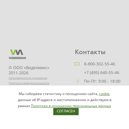
Контакты
8-800-302-55-46
© ООО «Видеомакс»
+7 (495) 640-55-46
2011-2026
Пользовательское соглашение
Пн-Пт: 9:00 - 18:00
Политика конфиденциальности
Заказать звонок
Мы собираем статистику о посещениях сайта,
cookie
,
НАПИСАТЬ
info@videomax.ru
данные об IP-адресе и местоположении и действуем в
РУКОВОДИТЕЛЮ
рамках
Политики в отношении персональных данных
СОГЛАСЕН
Карта сайта
Продукция