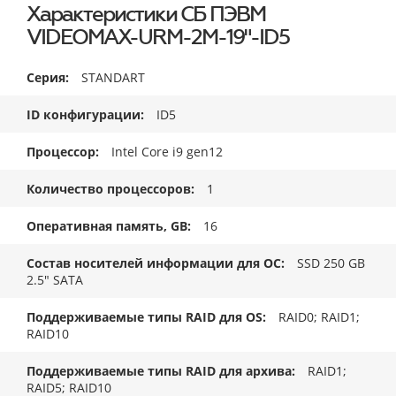
Характеристики СБ ПЭВМ
VIDEOMAX-URM-2M-19"-ID5
Серия
STANDART
ID конфигурации
ID5
Процессор
Intel Core i9 gen12
Количество процессоров
1
Оперативная память, GB
16
Состав носителей информации для ОС
SSD 250 GB
2.5" SATA
Поддерживаемые типы RAID для OS
RAID0; RAID1;
RAID10
Поддерживаемые типы RAID для архива
RAID1;
RAID5; RAID10