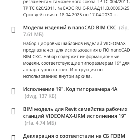
регламентам таможенного союза ТР ТС 004/2011,
ТР ТС 020/2011. № ЕАЭС RU C-RU.АД11.В.00093/25
Срок действия с 18.04.2025 по 17.04.2030 гг.
Модели изделий в nanoCAD BIM СКС
(zip,
7.61 МБ)
Набор цифровых шаблонов изделий VIDEOMAX
предназначен для использования в ПО nanoCAD
BIM СКС. Набор содержит информационные
модели, соответствующие типоразмерам 19” для
аппаратурных стоек. Инструкция по
использованию внутри архива.
Исполнение 19". Код типоразмера 4A
(dwg, 137 КБ)
BIM модель для Revit семейства рабочих
станций VIDEOMAX-URM исполнения 19"
(rfa, 4.74 МБ)
Декларация о соответствии на СБ ПЭВМ