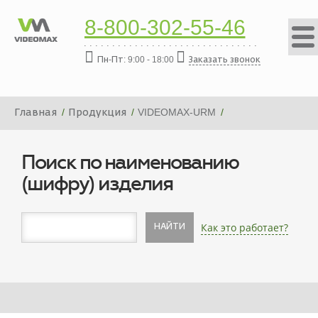
8-800-302-55-46
Пн-Пт: 9:00 - 18:00
Заказать звонок
Главная
Продукция
VIDEOMAX-URM
СБ ПЭВМ VIDEOMAX-URM-2M-19"-ID5
Поиск по наименованию
(шифру) изделия
Как это работает?
НАЙТИ