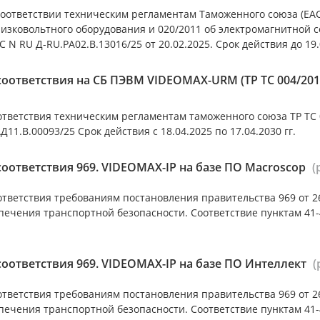
оответствии техническим регламентам Таможенного союза (ЕАС)
низковольтного оборудования и 020/2011 об электромагнитной 
 N RU Д-RU.РА02.В.13016/25 от 20.02.2025. Срок действия до 19.
оответствия на СБ ПЭВМ VIDEOMAX-URM (ТР ТС 004/2011,
тветствия техническим регламентам таможенного союза ТР ТС 0
Д11.В.00093/25 Срок действия с 18.04.2025 по 17.04.2030 гг.
оответствия 969. VIDEOMAX-IP на базе ПО Macroscop
(
тветствия требованиям постановления правительства 969 от 26
печения транспортной безопасности. Соответствие пунктам 41-4
оответствия 969. VIDEOMAX-IP на базе ПО Интеллект
(
тветствия требованиям постановления правительства 969 от 26
печения транспортной безопасности. Соответствие пунктам 41-4