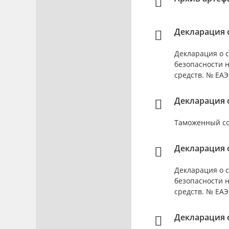
Декларация о
Декларация о с
безопасности 
средств. № ЕАЭС
Декларация о
Таможенный сою
Декларация о
Декларация о с
безопасности 
средств. № ЕАЭС
Декларация о