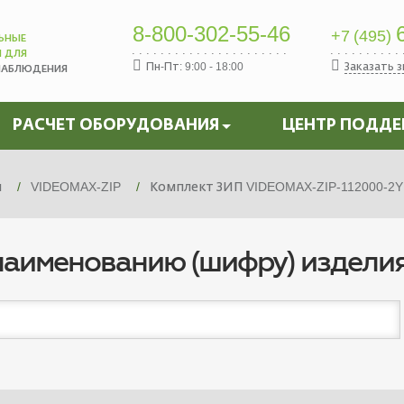
8-800-302-55-46
6
+7 (495)
ЬНЫЕ
Ы ДЛЯ
Пн-Пт: 9:00 - 18:00
Заказать 
НАБЛЮДЕНИЯ
РАСЧЕТ ОБОРУДОВАНИЯ
ЦЕНТР ПОДД
я
VIDEOMAX-ZIP
Комплект ЗИП VIDEOMAX-ZIP-112000-2Y
наименованию (шифру) издели