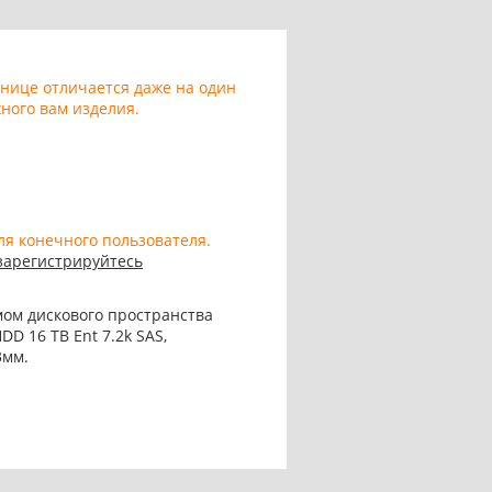
анице отличается даже на один
ного вам изделия.
ля конечного пользователя.
зарегистрируйтесь
мом дискового пространства
DD 16 TB Ent 7.2k SAS,
3мм.