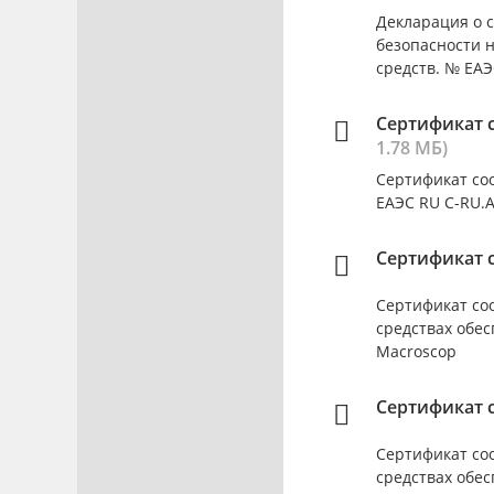
Декларация о с
безопасности 
средств. № ЕАЭС
Сертификат с
1.78 МБ)
Сертификат соо
ЕАЭС RU C-RU.А
Сертификат с
Сертификат соо
средствах обес
Macroscop
Сертификат с
Сертификат соо
средствах обес