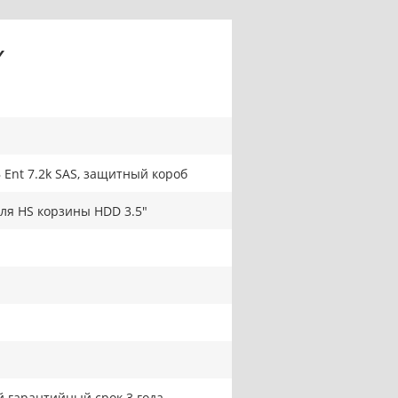
Y
 Ent 7.2k SAS, защитный короб
для HS корзины HDD 3.5"
 гарантийный срок 3 года