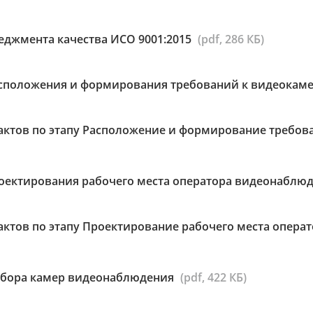
еджмента качества ИСО 9001:2015
(pdf, 286 КБ)
сположения и формирования требований к видеокам
актов по этапу Расположение и формирование требов
оектирования рабочего места оператора видеонаблю
актов по этапу Проектирование рабочего места опер
бора камер видеонаблюдения
(pdf, 422 КБ)