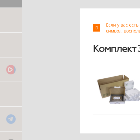
Если у вас ест
символ, воспол
Комплект