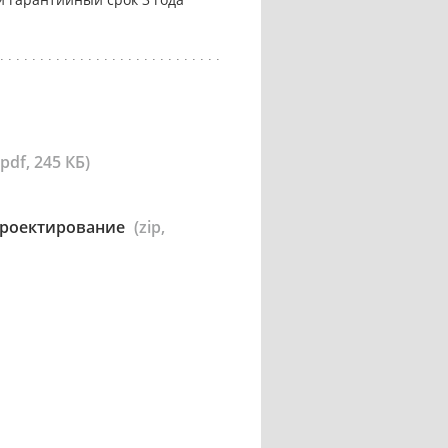
(pdf, 245 КБ)
 проектирование
(zip,