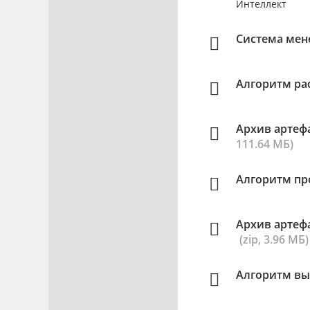
Интеллект
Система мен
Алгоритм ра
Архив артеф
111.64 МБ)
Алгоритм пр
Архив артеф
(zip, 3.96 МБ)
Алгоритм вы