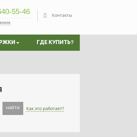
40-55-46
Контакты
звонок
ЕРЖКИ
ГДЕ КУПИТЬ?
я
Как это работает?
НАЙТИ