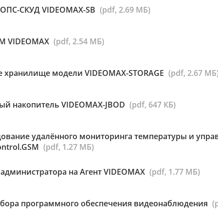
р ОПС-СКУД VIDEOMAX-SB
(pdf, 2.69 МБ)
ВМ VIDEOMAX
(pdf, 2.54 МБ)
ое хранилище модели VIDEOMAX-STORAGE
(pdf, 2.67 МБ
вый накопитель VIDEOMAX-JBOD
(pdf, 647 КБ)
дование удалённого мониторинга температуры и упр
ntrol.GSM
(pdf, 1.27 МБ)
 администратора на Агент VIDEOMAX
(pdf, 1.77 МБ)
бора программного обеспечения видеонаблюдения
(