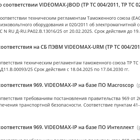
 соответствии VIDEOMAX-JBOD (ТР ТС 004/2011, ТР ТС 0
оответствии техническим регламентам Таможенного союза (ЕАС)
низковольтного оборудования и 020/2011 об электромагнитной 
 N RU Д-RU.РА02.В.13016/25 от 20.02.2025. Срок действия до 19.
оответствия на СБ ПЭВМ VIDEOMAX-URM (ТР ТС 004/2011,
тветствия техническим регламентам таможенного союза ТР ТС 0
Д11.В.00093/25 Срок действия с 18.04.2025 по 17.04.2030 гг.
оответствия 969. VIDEOMAX-IP на базе ПО Macroscop
(
тветствия требованиям постановления правительства 969 от 26
печения транспортной безопасности. Соответствие пунктам 41-4
оответствия 969. VIDEOMAX-IP на базе ПО Интеллект
(