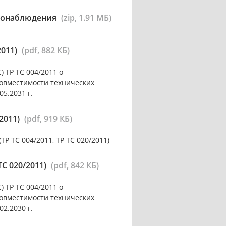
деонаблюдения
(zip, 1.91 МБ)
2011)
(pdf, 882 КБ)
 ТР ТС 004/2011 о
совместимости технических
05.2031 г.
2011)
(pdf, 919 КБ)
 ТС 004/2011, ТР ТС 020/2011)
С 020/2011)
(pdf, 842 КБ)
 ТР ТС 004/2011 о
совместимости технических
02.2030 г.