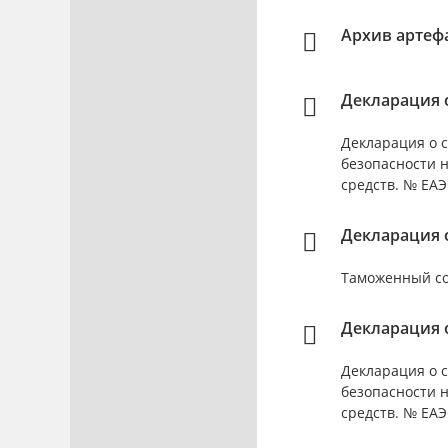
Архив артеф
Декларация о
Декларация о с
безопасности 
средств. № ЕАЭС
Декларация о
Таможенный сою
Декларация о
Декларация о с
безопасности 
средств. № ЕАЭС