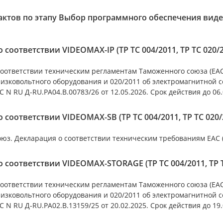
актов по этапу Выбор программного обеспечения ви
 соответствии VIDEOMAX-IP (ТР ТС 004/2011, ТР ТС 020/
оответствии техническим регламентам Таможенного союза (ЕАС)
низковольтного оборудования и 020/2011 об электромагнитной 
 N RU Д-RU.РА04.В.00783/26 от 12.05.2026. Срок действия до 06.
 соответствии VIDEOMAX-SB (ТР ТС 004/2011, ТР ТС 020/
з. Декларация о соответствии техническим требованиям ЕАC (ТР
 соответствии VIDEOMAX-STORAGE (ТР ТС 004/2011, ТР Т
оответствии техническим регламентам Таможенного союза (ЕАС)
низковольтного оборудования и 020/2011 об электромагнитной 
 N RU Д-RU.РА02.В.13159/25 от 20.02.2025. Срок действия до 19.