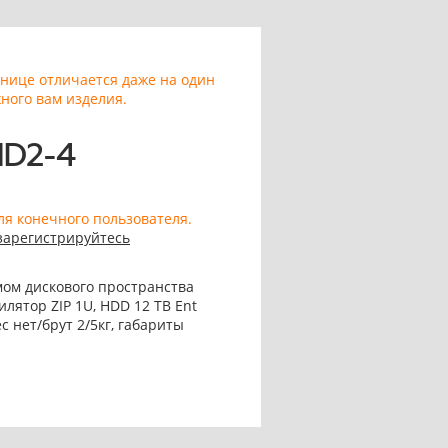
анице отличается даже на один
ного вам изделия.
ID2-4
ля конечного пользователя.
зарегистрируйтесь
мом дискового пространства
илятор ZIP 1U, HDD 12 TB Ent
с нет/брут 2/5кг, габариты