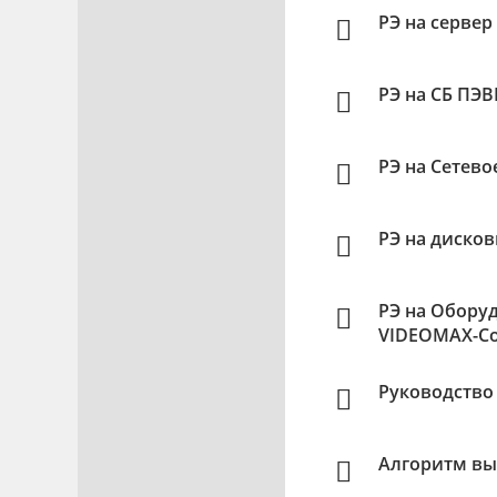
РЭ на серве
РЭ на СБ ПЭ
РЭ на Сетев
РЭ на диско
РЭ на Обору
VIDEOMAX-Co
Руководство
Алгоритм вы