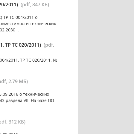
20/2011)
(pdf, 847 КБ)
 ТР ТС 004/2011 о
совместимости технических
02.2030 г.
 ТР ТС 020/2011)
(pdf,
04/2011, ТР ТС 020/2011. №
pdf, 2.79 МБ)
.09.2016 о технических
3 раздела VII. На базе ПО
pdf, 312 КБ)