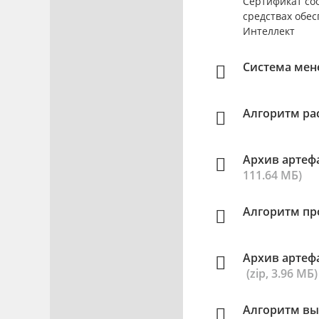
Сертификат соо
средствах обес
Интеллект
Система мен
Алгоритм ра
Архив артеф
111.64 МБ)
Алгоритм пр
Архив артеф
(zip, 3.96 МБ)
Алгоритм вы