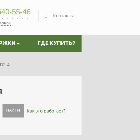
40-55-46
Контакты
звонок
ЕРЖКИ
ГДЕ КУПИТЬ?
D2-4
я
Как это работает?
НАЙТИ