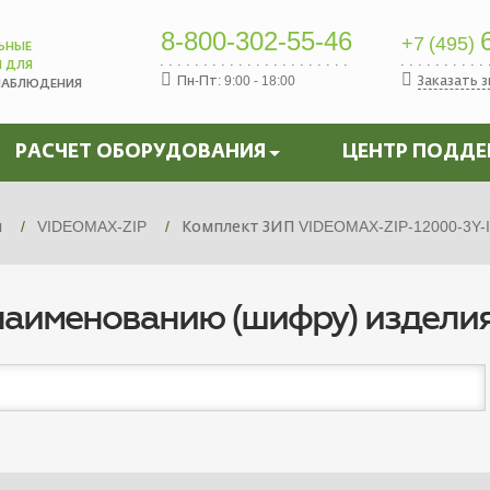
8-800-302-55-46
6
+7 (495)
ЬНЫЕ
Ы ДЛЯ
Пн-Пт: 9:00 - 18:00
Заказать 
НАБЛЮДЕНИЯ
РАСЧЕТ ОБОРУДОВАНИЯ
ЦЕНТР ПОДД
я
VIDEOMAX-ZIP
Комплект ЗИП VIDEOMAX-ZIP-12000-3Y-I
наименованию (шифру) издели