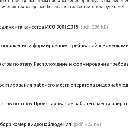
тветствия требованиям постановления правительства 969 от 26
печения транспортной безопасности. Соответствие пунктам 41-4
еджмента качества ИСО 9001:2015
(pdf, 286 КБ)
сположения и формирования требований к видеокам
актов по этапу Расположение и формирование требов
оектирования рабочего места оператора видеонаблю
актов по этапу Проектирование рабочего места опер
бора камер видеонаблюдения
(pdf, 422 КБ)