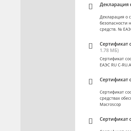
Декларация о
Декларация о с
безопасности 
средств. № ЕАЭС
Сертификат с
1.78 МБ)
Сертификат соо
ЕАЭС RU C-RU.А
Сертификат с
Сертификат соо
средствах обес
Macroscop
Сертификат с