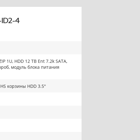
-ID2-4
IP 1U, HDD 12 TB Ent 7.2k SATA,
роб, модуль блока питания
 HS корзины HDD 3.5"