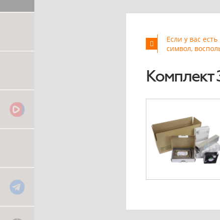
Если у вас ест
символ, воспол
Комплект