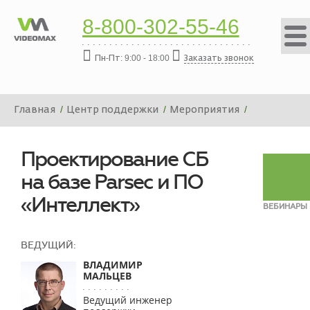
8-800-302-55-46
Пн-Пт: 9:00 - 18:00
Заказать звонок
Главная
Центр поддержки
Мероприятия
Вебинары
Проектирование СБ на базе Parsec и ПО «Интеллект»
Проектирование СБ
на базе Parsec и ПО
«Интеллект»
ВЕБИНАРЫ
ВЕДУЩИЙ:
ВЛАДИМИР
МАЛЬЦЕВ
Ведущий инженер