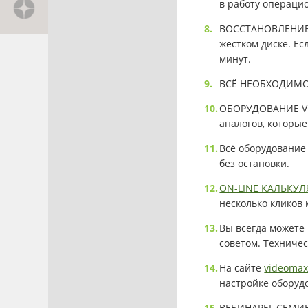
в работу операци
ВОССТАНОВЛЕНИЕ З
жёстком диске. Ес
минут.
ВСЁ НЕОБХОДИМОЕ 
ОБОРУДОВАНИЕ VI
аналогов, которы
Всё оборудование
без остановки.
ON-LINE КАЛЬКУЛ
несколько кликов
Вы всегда можете
советом. Техниче
На сайте
videomax
настройке оборуд
ВЕБИНАРЫ, СЕМИН