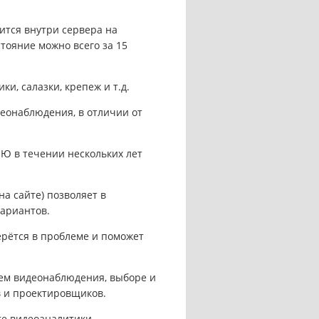
тся внутри сервера на
стояние можно всего за 15
, салазки, крепеж и т.д.
онаблюдения, в отличии от
Ю в течении нескольких лет
а сайте) позволяет в
вариантов.
рётся в проблеме и поможет
ем видеонаблюдения, выборе и
в и проектировщиков.
е видеоаналитики,