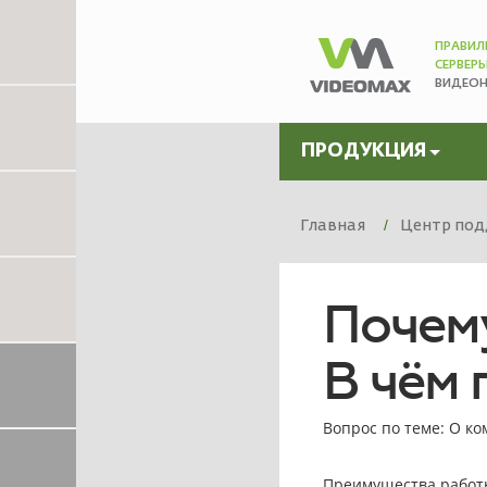
ПРАВИЛ
СЕРВЕР
ВИДЕО
ПРОДУКЦИЯ
Главная
Центр под
Почему
В чём
Вопрос по теме: О к
Преимущества работы