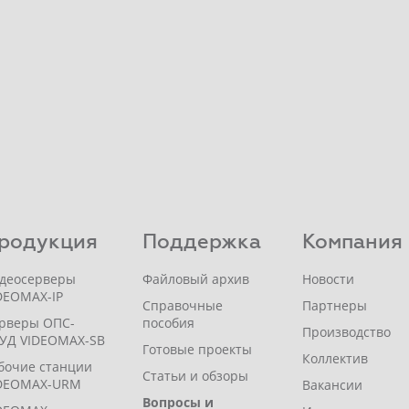
родукция
Поддержка
Компания
деосерверы
Файловый архив
Новости
DEOMAX-IP
Справочные
Партнеры
рверы ОПС-
пособия
Производство
УД VIDEOMAX-SB
Готовые проекты
Коллектив
бочие станции
Статьи и обзоры
DEOMAX-URM
Вакансии
Вопросы и