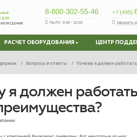
8-800-302-55-46
6
+7 (495)
ЬНЫЕ
Ы ДЛЯ
Пн-Пт: 9:00 - 18:00
Заказать 
НАБЛЮДЕНИЯ
РАСЧЕТ ОБОРУДОВАНИЯ
ЦЕНТР ПОДД
держки
Вопросы и ответы
Почему я должен работать
 я должен работать
 преимущества?
омпании
 с компанией Видеомакс очевидны. Вот некоторые из них: