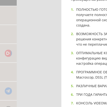
ПОЛНОСТЬЮ ГОТОВ
получаете полнос
операционной сис
создана.
ВОЗМОЖНОСТЬ ЗАК
решения конкретн
что не переплачи
ОПТИМАЛЬНЫЕ КО
конфигурацию вид
настройка операц
ПРОГРАММНОЕ ОБЕ
Macroscop, DSSL (Т
РАЗЛИЧНЫЕ ВАРИАН
ТРИ ГОДА ГАРАНТИ
КОНСОЛЬ VIDEOMA