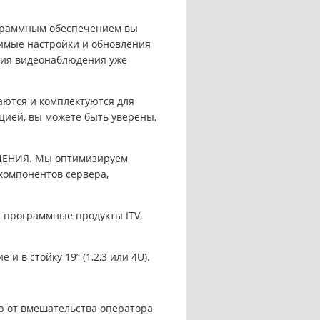
граммным обеспечением вы
димые настройки и обновления
ния видеонаблюдения уже
тся и комплектуются для
цией, вы можете быть уверены,
НИЯ. Мы оптимизируем
компонентов сервера,
программные продукты ITV,
в стойку 19” (1,2,3 или 4U).
 от вмешательства оператора