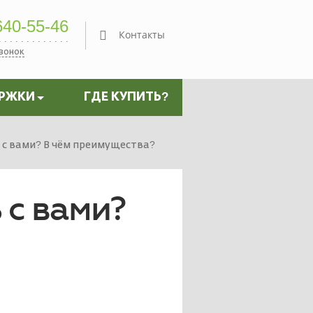
40-55-46
Контакты
звонок
ЕРЖКИ
ГДЕ КУПИТЬ?
 с вами? В чём преимущества?
 с вами?