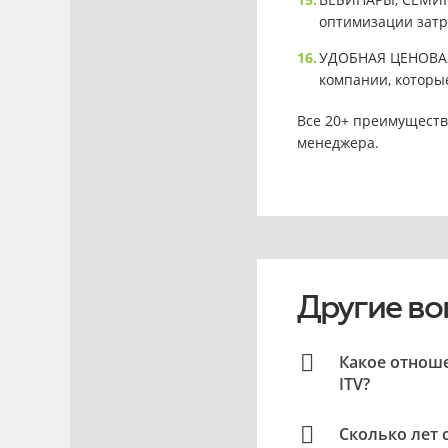
оптимизации затр
УДОБНАЯ ЦЕНОВАЯ 
компании, которы
Все 20+ преимуществ
менеджера.
Другие во
Какое отнош
ITV?
Сколько лет 