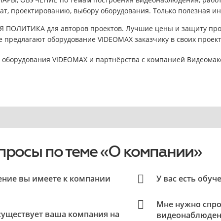
ат, проектированию, выбору оборудования. Только полезная и
ПОЛИТИКА для авторов проектов. Лучшие цены и защиту прое
е предлагают оборудование VIDEOMAX заказчику в своих проект
 оборудования VIDEOMAX и партнёрства с компанией Видеомакс
просы по теме «О компании»
ение вы имеете к компании
У вас есть обуч
Мне нужно спро
существует ваша компания на
видеонаблюдени