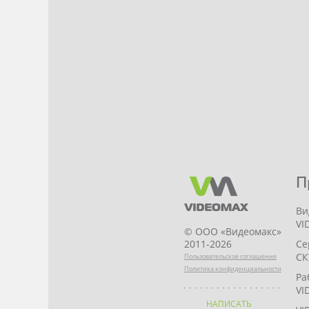
П
Ви
VI
© ООО «Видеомакс»
Се
2011-2026
СК
Пользовательское соглашение
Политика конфиденциальности
Ра
VI
НАПИСАТЬ