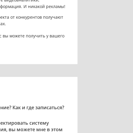
нформация. И никакой рекламы!
кта от конкурентов получают
ах.
 вы можете получить у вашего
ение? Как и где записаться?
ектировать систему
я, вы можете мне в этом