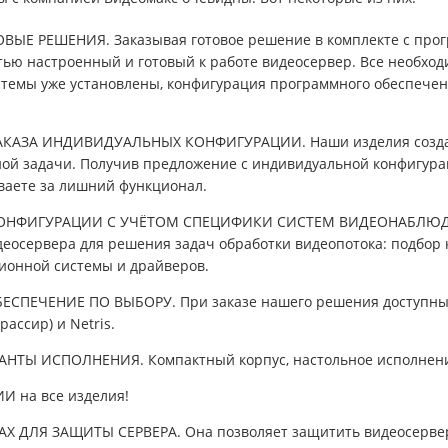
ЫЕ РЕШЕНИЯ. Заказывая готовое решение в комплекте с про
тью настроенный и готовый к работе видеосервер. Все необхо
темы уже установлены, конфигурация программного обеспече
АЗА ИНДИВИДУАЛЬНЫХ КОНФИГУРАЦИИ. Наши изделия создаю
ой задачи. Получив предложение с индивидуальной конфигура
ваете за лишний функционал.
НФИГУРАЦИИ С УЧЁТОМ СПЕЦИФИКИ СИСТЕМ ВИДЕОНАБЛЮДЕ
еосервера для решения задач обработки видеопотока: подбор 
ионной системы и драйверов.
СПЕЧЕНИЕ ПО ВЫБОРУ. При заказе нашего решения доступны 
рассир) и Netris.
ТЫ ИСПОЛНЕНИЯ. Компактный корпус, настольное исполнение и 
И на все изделия!
X ДЛЯ ЗАЩИТЫ СЕРВЕРА. Она позволяет защитить видеосервер