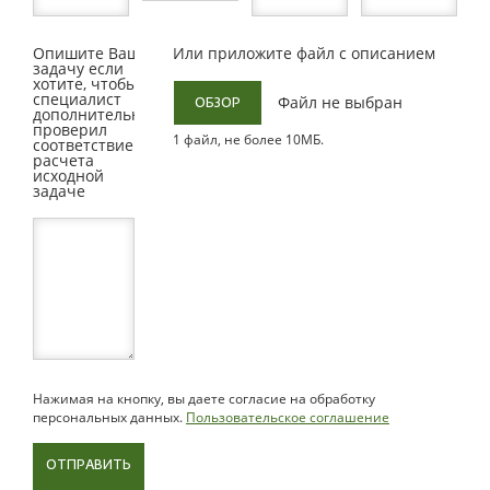
Опишите Вашу
Или приложите файл с описанием
задачу если
хотите, чтобы
специалист
Файл не выбран
ОБЗОР
дополнительно
проверил
1 файл, не более 10МБ.
соответствие
расчета
исходной
задаче
Нажимая на кнопку, вы даете согласие на обработку
персональных данных.
Пользовательское соглашение
ОТПРАВИТЬ