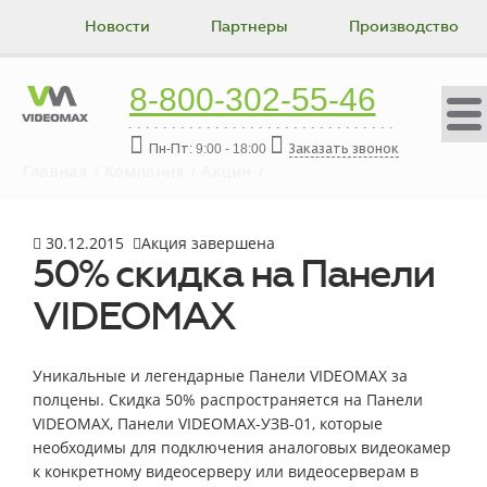
Новости
Партнеры
Производство
Коллектив
Вакансии
Истории успеха
8-800-302-55-46
Контакты
Пн-Пт: 9:00 - 18:00
Заказать звонок
Главная
Компания
Акции
50% скидка на Панели VIDEOMAX
30.12.2015
Акция завершена
50% скидка на Панели
VIDEOMAX
Уникальные и легендарные Панели VIDEOMAX за
полцены. Скидка 50% распространяется на Панели
VIDEOMAX, Панели VIDEOMAX-УЗВ-01, которые
необходимы для подключения аналоговых видеокамер
к конкретному видеосерверу или видеосерверам в