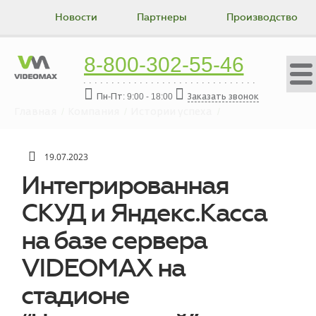
Новости
Партнеры
Производство
Коллектив
Вакансии
Истории успеха
8-800-302-55-46
Контакты
Пн-Пт: 9:00 - 18:00
Заказать звонок
Главная
Компания
Истории успеха
Интегрированная СКУД и Яндекс.Касса на базе сервера
VIDEOMAX на стадионе “Центральный” в Новороссийске
19.07.2023
Интегрированная
СКУД и Яндекс.Касса
на базе сервера
VIDEOMAX на
стадионе