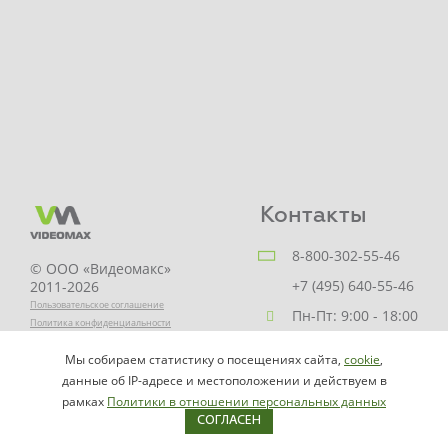
Контакты
8-800-302-55-46
© ООО «Видеомакс»
+7 (495) 640-55-46
2011-2026
Пользовательское соглашение
Пн-Пт: 9:00 - 18:00
Политика конфиденциальности
Заказать звонок
Мы собираем статистику о посещениях сайта,
cookie
,
НАПИСАТЬ
info@videomax.ru
данные об IP-адресе и местоположении и действуем в
РУКОВОДИТЕЛЮ
рамках
Политики в отношении персональных данных
СОГЛАСЕН
Карта сайта