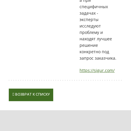
а при
специфичных
задачах -
эксперты
исследуют
проблему и
находят лучшее
решение
конкретно под
запрос заказчика.
https://sigur.com/
ВОЗВРАТ К СПИСКУ