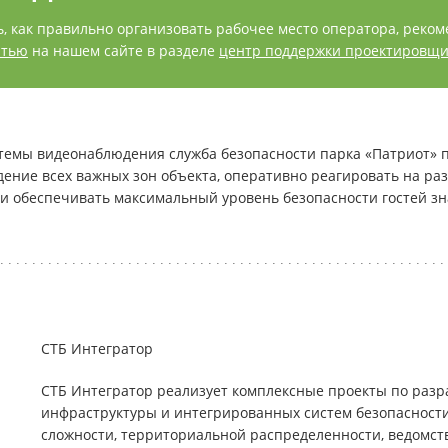
ь, как правильно организовать рабочее место оператора, реко
атью
на нашем сайте в разделе
центр поддержки проектировщи
темы видеонаблюдения служба безопасности парка «Патриот» 
ение всех важных зон объекта, оперативно реагировать на р
и обеспечивать максимальный уровень безопасности гостей зна
СТБ Интегратор
СТБ Интегратор реализует комплексные проекты по разра
инфраструктуры и интегрированных систем безопасност
сложности, территориальной распределенности, ведомс