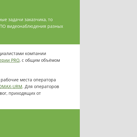
ые задачи заказчика, то
 ПО видеонаблюдения разных
ециалистами компании
серии PRO
, с общим объёмом
 рабочие места оператора
EOMAX-URM
. Для операторов
вог, приходящих от