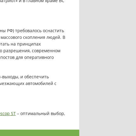
ны РФ) требовалось оснастить
массового скопления людей. В
отать на принципах
го разрешения, современном
постов для оперативного
-выходы, и обеспечить
выезжающих автомобилей с
scop ST
– оптимальный выбор,