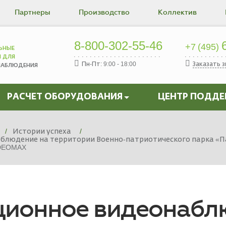
Партнеры
Производство
Коллектив
8-800-302-55-46
6
+7 (495)
ЬНЫЕ
Ы ДЛЯ
Пн-Пт: 9:00 - 18:00
Заказать 
НАБЛЮДЕНИЯ
РАСЧЕТ ОБОРУДОВАНИЯ
ЦЕНТР ПОДД
Истории успеха
блюдение на территории Военно-патриотического парка «Па
IDEOMAX
ционное видеонабл