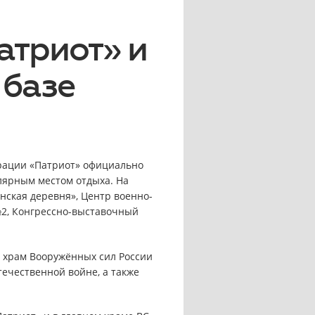
атриот» и
 базе
рации «Патриот» официально
лярным местом отдыха. На
ская деревня», Центр военно-
2, Конгрессно-выставочный
й храм Вооружённых сил России
ечественной войне, а также