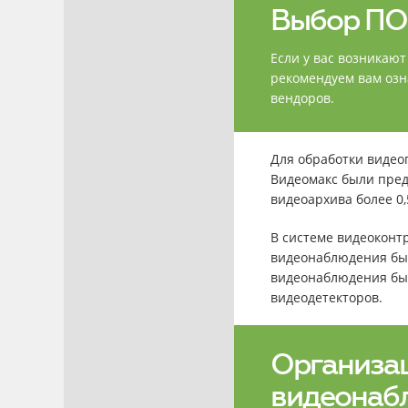
Выбор ПО 
Если у вас возникаю
рекомендуем вам озн
вендоров.
Для обработки видео
Видеомакс были пре
видеоархива более 0,
В системе видеоконт
видеонаблюдения бы
видеонаблюдения был
видеодетекторов.
Организац
видеонаб