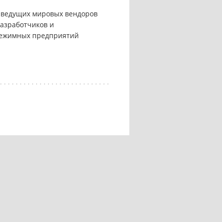
 ведущих мировых вендоров
разработчиков и
режимных предприятий