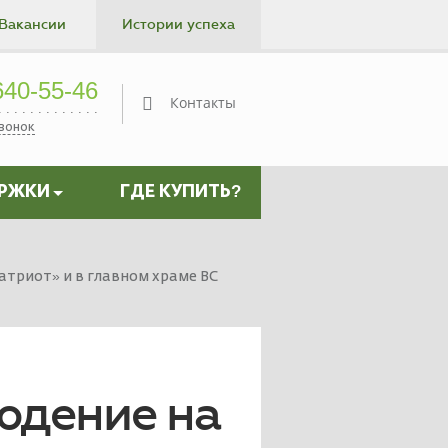
Вакансии
Истории успеха
Контакты
40-55-46
Контакты
звонок
ЕРЖКИ
ГДЕ КУПИТЬ?
триот» и в главном храме ВС
юдение на