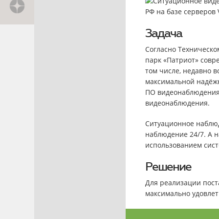
Задача
Согласно Техническо
парк «Патриот» совр
том числе, недавно 
максимальной надёжн
ПО видеонаблюдения.
видеонаблюдения.
Ситуационное наблюд
наблюдение 24/7. А 
использованием сист
Решение
Для реализации пос
максимально удовле