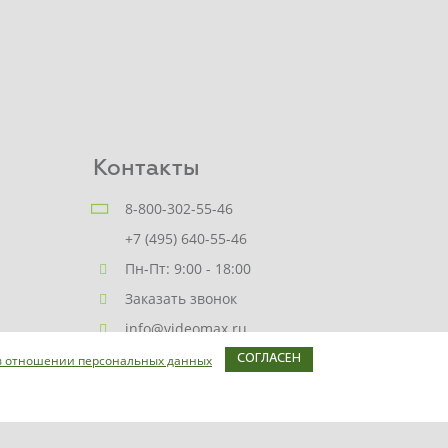
Контакты
8-800-302-55-46
+7 (495) 640-55-46
Пн-Пт: 9:00 - 18:00
Заказать звонок
info@videomax.ru
в отношении персональных данных
СОГЛАСЕН
Карта сайта