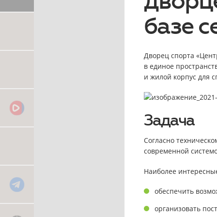
дворц
базе 
Дворец спорта «Центр
в единое пространст
и жилой корпус для с
Задача
Согласно техническо
современной систем
Наиболее интересны
обеспечить возмо
организовать пос