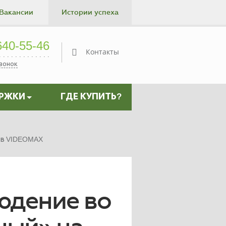
Вакансии
Истории успеха
Контакты
40-55-46
Контакты
звонок
ЕРЖКИ
ГДЕ КУПИТЬ?
ов VIDEOMAX
юдение во