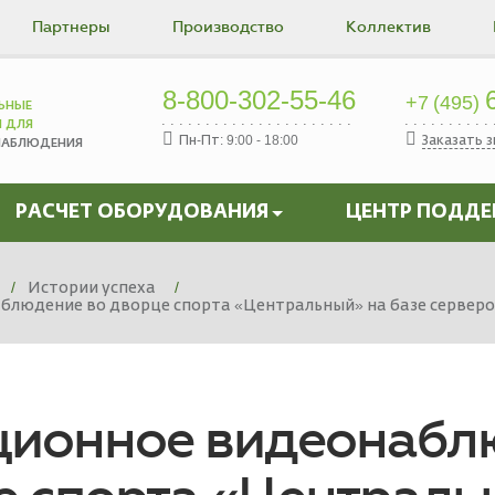
Партнеры
Производство
Коллектив
8-800-302-55-46
6
+7 (495)
ЬНЫЕ
Ы ДЛЯ
Пн-Пт: 9:00 - 18:00
Заказать 
НАБЛЮДЕНИЯ
РАСЧЕТ ОБОРУДОВАНИЯ
ЦЕНТР ПОДД
Истории успеха
блюдение во дворце спорта «Центральный» на базе сервер
ционное видеонабл