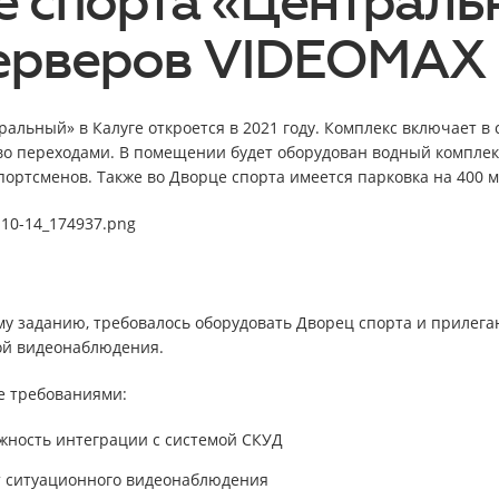
е спорта «Централь
серверов VIDEOMAX
альный» в Калуге откроется в 2021 году. Комплекс включает в
во переходами. В помещении будет оборудован водный комплекс
портсменов. Также во Дворце спорта имеется парковка на 400 
му заданию, требовалось оборудовать Дворец спорта и приле
ой видеонаблюдения.
е требованиями:
жность интеграции с системой СКУД
т ситуационного видеонаблюдения