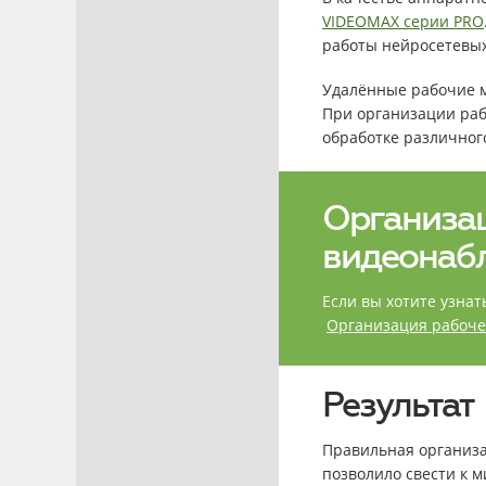
VIDEOMAX серии PRO
работы нейросетевых
Удалённые рабочие м
При организации раб
обработке различног
Организац
видеонаб
Если вы хотите узнат
Организация рабоче
Результат
Правильная организа
позволило свести к 