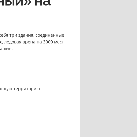
ный» на
 себя три здания, соединенные
, ледовая арена на 3000 мест
машин.
гающую территорию