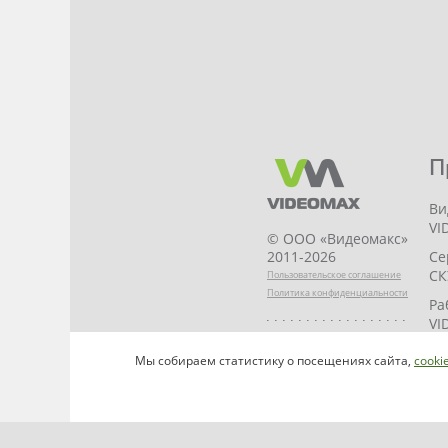
П
Ви
VI
© ООО «Видеомакс»
Се
2011-2026
СК
Пользовательское соглашение
Политика конфиденциальности
Ра
VI
НАПИСАТЬ
VI
Мы собираем статистику о посещениях сайта,
cooki
РУКОВОДИТЕЛЮ
ST
VI
VI