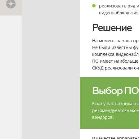
реализовать ряд 
видеонаблюдения
Решение
На момент начала пр
Не были известны фун
комплекса видеонабл
ПО имеет наибольшее
СКУД реализовали оч
Выбор ПО 
Если у вас возникаю
рекомендуем ознако
вендоров.
В качестве аппарат