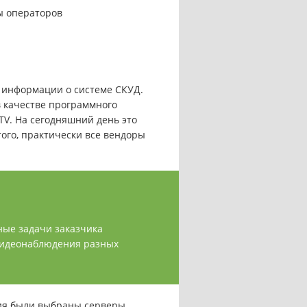
ы операторов
 информации о системе СКУД.
в качестве программного
V. На сегодняшний день это
ого, практически все вендоры
ные задачи заказчика
идеонаблюдения разных
ия были выбраны серверы