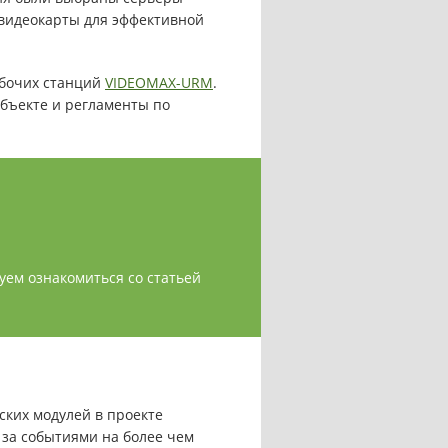
 видеокарты для эффективной
абочих станций
VIDEOMAX-URM
.
бъекте и регламенты по
туем ознакомиться со статьей
ких модулей в проекте
 за событиями на более чем