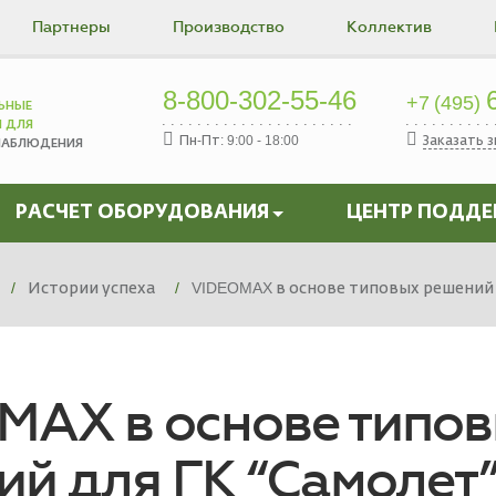
Партнеры
Производство
Коллектив
8-800-302-55-46
6
+7 (495)
ЬНЫЕ
Ы ДЛЯ
Пн-Пт: 9:00 - 18:00
Заказать 
НАБЛЮДЕНИЯ
РАСЧЕТ ОБОРУДОВАНИЯ
ЦЕНТР ПОДД
Истории успеха
VIDEOMAX в основе типовых решений 
MAX в основе типо
й для ГК “Самолет