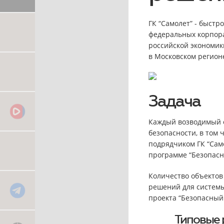
ГК “Самолет” - быстр
федеральных корпора
российской экономики
в Московском регион
Задача
Каждый возводимый 
безопасности, в том
подрядчиком ГК “Сам
программе “Безопасн
Количество объектов 
решений для систем
проекта “Безопасный 
Типовые