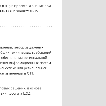
ОТР) в проекте, а значит при
ятия ОТР, значительно
равления, информационных
 общих технических требований
о обеспечения региональной
еречня информационных систем
го обеспечения региональной
же изменений в ОТТ,
повых решений, в основе
чения доступа ЦОД