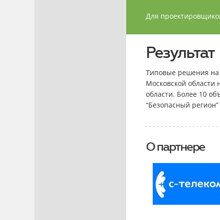
Для проектировщиков
Результат
Типовые решения на 
Московской области 
области. Более 10 о
“Безопасный регион”
О партнере