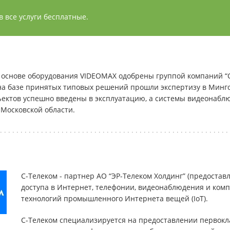
 все услуги бесплатные.
основе оборудования VIDEOMAX одобрены группой компаний “Са
на базе принятых типовых решений прошли экспертизу в Минг
бъектов успешно введены в эксплуатацию, а системы видеонаб
 Московской области.
С-Телеком - партнер АО “ЭР-Телеком Холдинг” (предостав
доступа в Интернет, телефонии, видеонаблюдения и ком
технологий промышленного Интернета вещей (IoT).
С-Телеком специализируется на предоставлении первокла