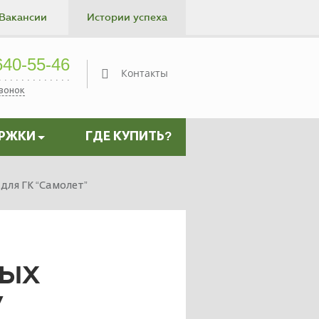
Вакансии
Истории успеха
Контакты
40-55-46
Контакты
звонок
ЕРЖКИ
ГДЕ КУПИТЬ?
для ГК “Самолет”
вых
”