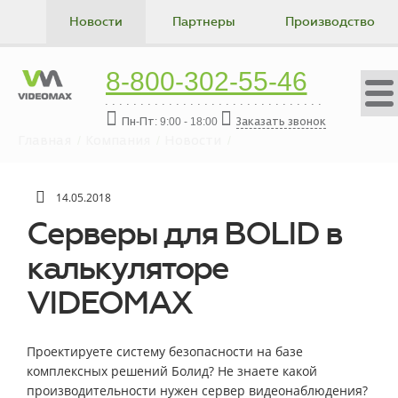
Новости
Партнеры
Производство
Коллектив
Вакансии
Истории успеха
8-800-302-55-46
Контакты
Пн-Пт: 9:00 - 18:00
Заказать звонок
Главная
Компания
Новости
Серверы для BOLID в калькуляторе VIDEOMAX
14.05.2018
Серверы для BOLID в
калькуляторе
VIDEOMAX
Проектируете систему безопасности на базе
комплексных решений Болид? Не знаете какой
производительности нужен сервер видеонаблюдения?