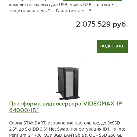
комплекте: клавиатура USB, мышь USB, салазки ET,
защитная панель 2U. Гарантия, лет - 3.
2 075 529 руб.
ПОДРОБНЕЕ
Платформа видеосервера VIDEOMAX-IP-
64000-ID1
Серия STANDART, исполнение настольное, до 5xSSD
2,5", до 5xHDD 3,5" Hot Swap. Конфигурация ID1, 1x Intel
Pentium G 1700, ОЗУ 8GB, LAN1Gbit/s, OС - SSD 250 GB