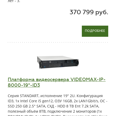
лет - 3.
370 799 руб.
ПОДРОБНЕЕ
Платформа видеосервера VIDEOMAX-IP-
8000-19"-ID3
Серия STANDART, исполнение 19" 2U. Конфигурация
ID3, 1x Intel Core i5 gen12, ОЗУ 16GB, 2x LAN1Gbit/s, OС -
SSD 250 GB 2.5" SATA, СХД - HDD 8 TB Ent 7.2k SATA,
полезный объём 8TB, подключение 2 мониторов (1x