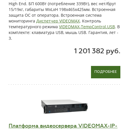
High End. БП 600Вт (потребление 339Вт), вес нет/брут
15/19кг, габариты WxLxH 198x465x425мм. Встроенная
защита ОС от оператора. Встроенная система
мониторинга
Диспетчер VIDEOMAX
. Контроль
температурного режима
VIDEOMAX-TempControl.USB
. В
комплекте: клавиатура USB, мышь USB. Гарантия, лет -
3.
1 201 382 руб.
ПОДРОБНЕЕ
Платформа видеосервера VIDEOMAX-IP-