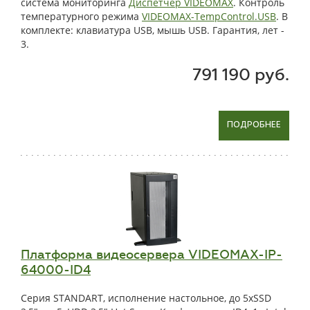
система мониторинга
Диспетчер VIDEOMAX
. Контроль
температурного режима
VIDEOMAX-TempControl.USB
. В
комплекте: клавиатура USB, мышь USB. Гарантия, лет -
3.
791 190 руб.
ПОДРОБНЕЕ
Платформа видеосервера VIDEOMAX-IP-
64000-ID4
Серия STANDART, исполнение настольное, до 5xSSD