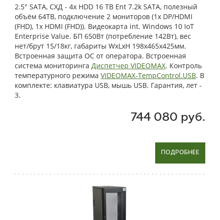
2.5" SATA, СХД - 4x HDD 16 TB Ent 7.2k SATA, полезный
объём 64TB, подключение 2 мониторов (1x DP/HDMI
(FHD), 1x HDMI (FHD)). Видеокарта int. Windows 10 IoT
Enterprise Value. БП 650Вт (потребление 142Вт), вес
нет/брут 15/18кг, габариты WxLxH 198x465x425мм.
Встроенная защита ОС от оператора. Встроенная
система мониторинга
Диспетчер VIDEOMAX
. Контроль
температурного режима
VIDEOMAX-TempControl.USB
. В
комплекте: клавиатура USB, мышь USB. Гарантия, лет -
3.
744 080 руб.
ПОДРОБНЕЕ