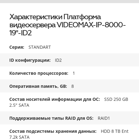
Характеристики Платформа
видеосервера VIDEOMAX-IP-8000-
19"-ID2
Серия
STANDART
ID конфигурации
ID2
Количество процессоров
1
Оперативная память, GB
8
Состав носителей информации для ОС
SSD 250 GB
2.5" SATA
Поддерживаемые типы RAID для OS
RAID1
Состав подсистемы хранения данных
HDD 8 TB Ent
7.2k SATA