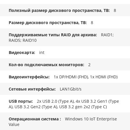
Полезный размер дискового пространства, TB
8
Размер дискового пространства, ТB
8
Поддерживаемые типы RAID для архива
RAID1;
RAID5; RAID10
Видеокарта
int
Кол-во подключаемых мониторов
2
Видеоинтерфейсы
1x DP/HDMI (FHD), 1x HDMI (FHD)
Сетевые интерфейсы
LAN1Gbit/s
USB порты
2x USB 2.0 (Type A), 4x USB 3.2 Gen1 (Type
A), USB 3.2 Gen2 (Type A), USB 3.2 gen 2x2 (Type C)
Операционная система
Windows 10 IoT Enterprise
Value