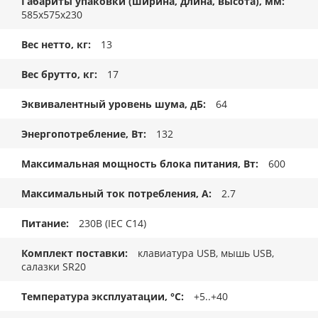
Габариты упаковки (ширина, длина, высота), мм
585x575x230
Вес нетто, кг
13
Вес брутто, кг
17
Эквивалентный уровень шума, дБ
64
Энергопотребление, Вт
132
Максимальная мощность блока питания, Вт
600
Максимальный ток потребления, А
2.7
Питание
230В (IEC C14)
Комплект поставки
клавиатура USB, мышь USB,
салазки SR20
Температура эксплуатации, °C
+5..+40