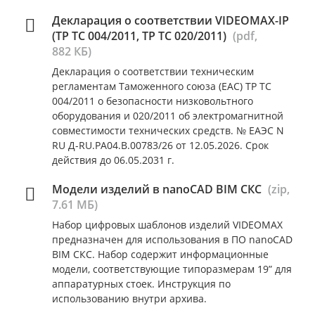
Декларация о соответствии VIDEOMAX-IP
(ТР ТС 004/2011, ТР ТС 020/2011)
(pdf,
882 КБ)
Декларация о соответствии техническим
регламентам Таможенного союза (ЕАС) ТР ТС
004/2011 о безопасности низковольтного
оборудования и 020/2011 об электромагнитной
совместимости технических средств. № ЕАЭС N
RU Д-RU.РА04.В.00783/26 от 12.05.2026. Срок
действия до 06.05.2031 г.
Модели изделий в nanoCAD BIM СКС
(zip,
7.61 МБ)
Набор цифровых шаблонов изделий VIDEOMAX
предназначен для использования в ПО nanoCAD
BIM СКС. Набор содержит информационные
модели, соответствующие типоразмерам 19” для
аппаратурных стоек. Инструкция по
использованию внутри архива.