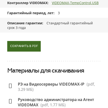
Контроллер VIDEOMAX
VIDEOMAX-TempControl.USB
Гарантийный период, лет
3
Описание гарантии
Стандартный гарантийный
срок 3 года
СОХРАНИТЬ В PDF
Материалы для скачивания
РЭ на Видеосерверы VIDEOMAX-IP
(pdf,
3.29 МБ)
Руководство администратора на Агент
VIDEOMAX
(pdf, 1.77 МБ)