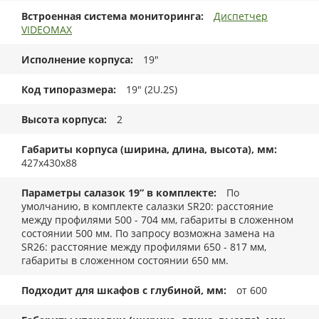
Встроенная система мониторинга
Диспетчер
VIDEOMAX
Исполнение корпуса
19"
Код типоразмера
19" (2U.2S)
Высота корпуса
2
Габариты корпуса (ширина, длина, высота), мм
427x430x88
Параметры салазок 19” в комплекте
По
умолчанию, в комплекте салазки SR20: расстояние
между профилями 500 - 704 мм, габариты в сложенном
состоянии 500 мм. По запросу возможна замена на
SR26: расстояние между профилями 650 - 817 мм,
габариты в сложенном состоянии 650 мм.
Подходит для шкафов с глубиной, мм
от 600