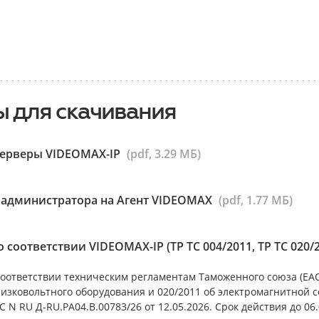
 для скачивания
серверы VIDEOMAX-IP
(pdf, 3.29 МБ)
 администратора на Агент VIDEOMAX
(pdf, 1.77 МБ)
 соответствии VIDEOMAX-IP (ТР ТС 004/2011, ТР ТС 020/
оответствии техническим регламентам Таможенного союза (ЕАС)
низковольтного оборудования и 020/2011 об электромагнитной 
 N RU Д-RU.РА04.В.00783/26 от 12.05.2026. Срок действия до 06.