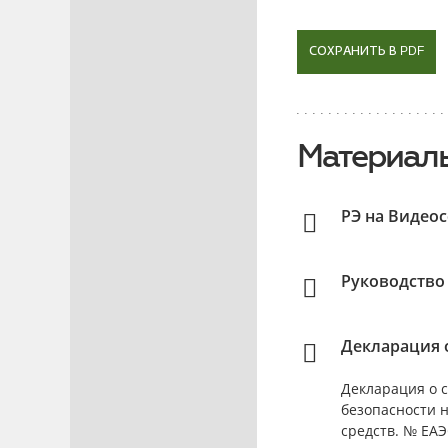
СОХРАНИТЬ В PDF
Материалы
РЭ на Видео
Руководство
Декларация о
Декларация о с
безопасности 
средств. № ЕАЭС