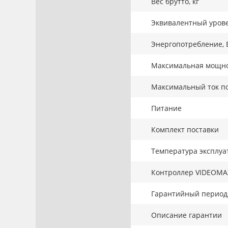
Вес брутто, кг
Эквивалентный урове
Энергопотребление, 
Максимальная мощнос
Максимальный ток по
Питание
Комплект поставки
Температура эксплуа
Контроллер VIDEOMA
Гарантийный период,
Описание гарантии