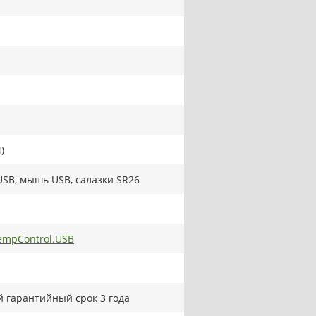
)
USB, мышь USB, салазки SR26
mpControl.USB
 гарантийный срок 3 года