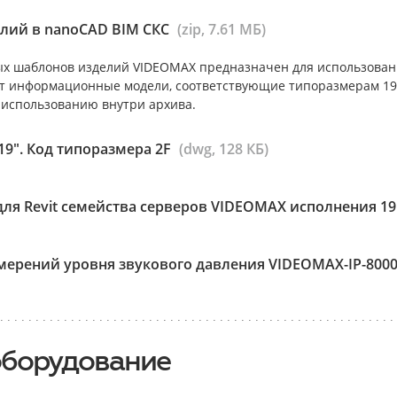
лий в nanoCAD BIM СКС
(zip, 7.61 МБ)
х шаблонов изделий VIDEOMAX предназначен для использован
т информационные модели, соответствующие типоразмерам 19”
 использованию внутри архива.
9". Код типоразмера 2F
(dwg, 128 КБ)
ля Revit семейства серверов VIDEOMAX исполнения 19
ерений уровня звукового давления VIDEOMAX-IP-80000
оборудование