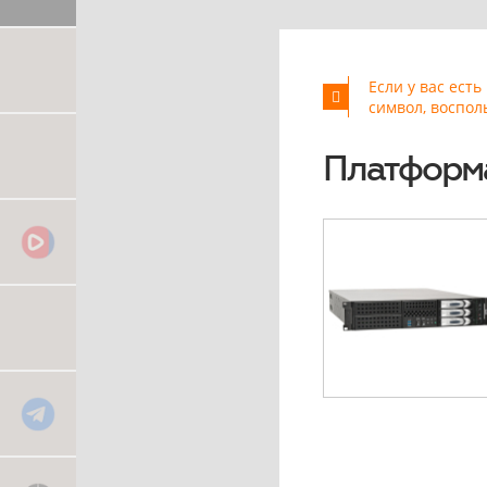
Если у вас ест
символ, воспол
Платформа