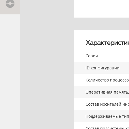
Характеристи
Серия
ID конфигурации
Количество процесс
Оперативная память,
Состав носителей ин
Поддерживаемые тип
Состав подсистемы х