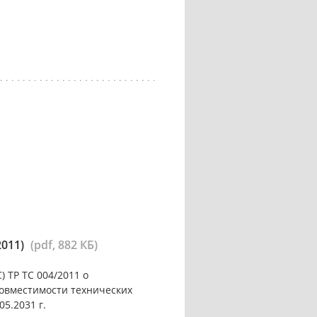
2011)
(pdf, 882 КБ)
 ТР ТС 004/2011 о
совместимости технических
05.2031 г.