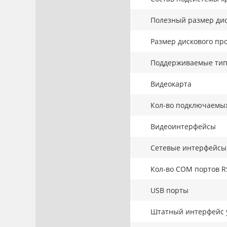
Полезный размер дис
Размер дискового про
Поддерживаемые тип
Видеокарта
Кол-во подключаемы
Видеоинтерфейсы
Сетевые интерфейсы
Кол-во COM портов R
USB порты
Штатный интерфейс 