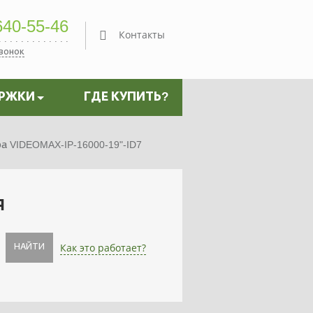
40-55-46
Контакты
звонок
ЕРЖКИ
ГДЕ КУПИТЬ?
 VIDEOMAX-IP-16000-19"-ID7
я
Как это работает?
НАЙТИ