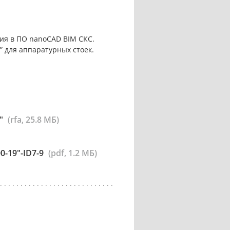
ия в ПО nanoCAD BIM СКС.
 для аппаратурных стоек.
"
(rfa, 25.8 МБ)
-19"-ID7-9
(pdf, 1.2 МБ)