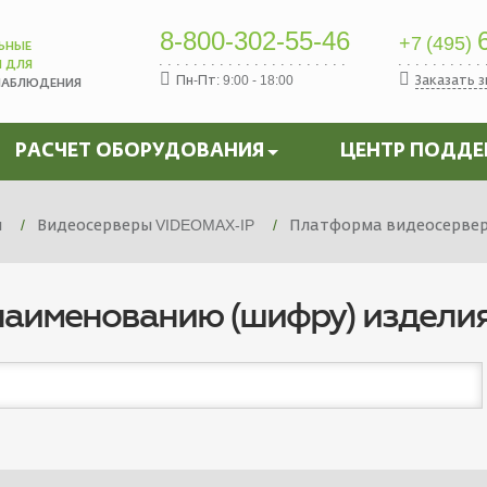
8-800-302-55-46
6
+7 (495)
ЬНЫЕ
Ы ДЛЯ
Пн-Пт: 9:00 - 18:00
Заказать 
НАБЛЮДЕНИЯ
РАСЧЕТ ОБОРУДОВАНИЯ
ЦЕНТР ПОДД
я
Видеосерверы VIDEOMAX-IP
Платформа видеосервера
наименованию (шифру) издели