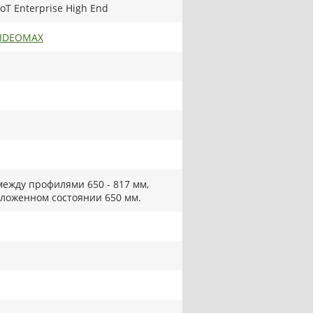
oT Enterprise High End
VIDEOMAX
между профилями 650 - 817 мм,
сложенном состоянии 650 мм.