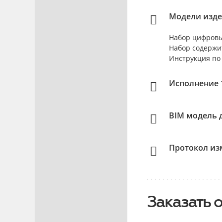
Модели изде
Набор цифровы
Набор содержи
Инструкция по
Исполнение 1
BIM модель д
Протокол изм
Заказать 