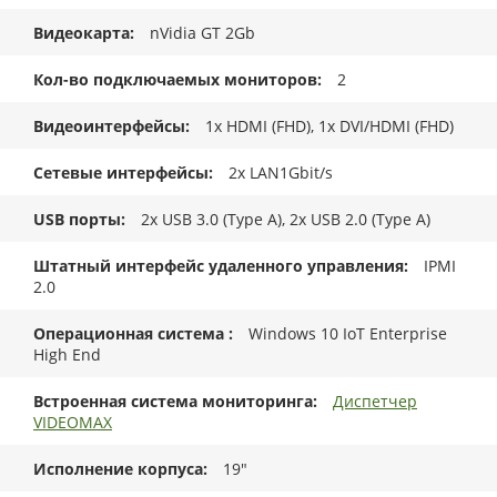
Видеокарта
nVidia GT 2Gb
Кол-во подключаемых мониторов
2
Видеоинтерфейсы
1x HDMI (FHD), 1x DVI/HDMI (FHD)
Сетевые интерфейсы
2x LAN1Gbit/s
USB порты
2x USB 3.0 (Type A), 2x USB 2.0 (Type A)
Штатный интерфейс удаленного управления
IPMI
2.0
Операционная система
Windows 10 IoT Enterprise
High End
Встроенная система мониторинга
Диспетчер
VIDEOMAX
Исполнение корпуса
19"