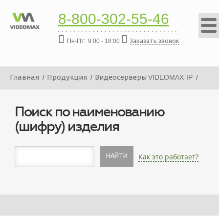
8-800-302-55-46
Пн-Пт: 9:00 - 18:00
Заказать звонок
Главная
Продукция
Видеосерверы VIDEOMAX-IP
Платформа видеосервера VIDEOMAX-IP-208000-19"-PRO-
ID4
Поиск по наименованию
(шифру) изделия
Как это работает?
НАЙТИ