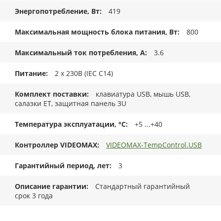
Энергопотребление, Вт
419
Максимальная мощность блока питания, Вт
800
Максимальный ток потребления, А
3.6
Питание
2 x 230В (IEC C14)
Комплект поставки
клавиатура USB, мышь USB,
салазки ET, защитная панель 3U
Температура эксплуатации, °C
+5 ...+40
Контроллер VIDEOMAX
VIDEOMAX-TempControl.USB
Гарантийный период, лет
3
Описание гарантии
Стандартный гарантийный
срок 3 года