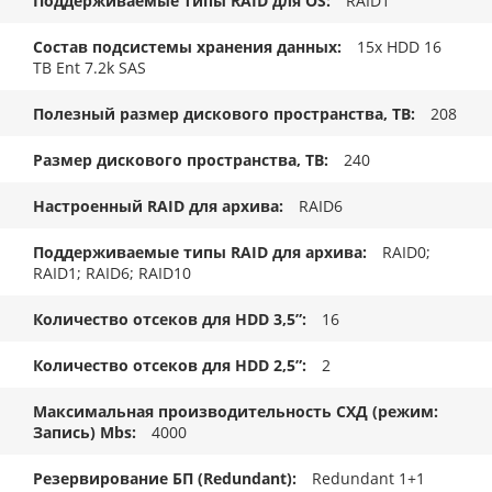
Поддерживаемые типы RAID для OS
RAID1
Состав подсистемы хранения данных
15x HDD 16
TB Ent 7.2k SAS
Полезный размер дискового пространства, TB
208
Размер дискового пространства, ТB
240
Настроенный RAID для архива
RAID6
Поддерживаемые типы RAID для архива
RAID0;
RAID1; RAID6; RAID10
Количество отсеков для HDD 3,5”
16
Количество отсеков для HDD 2,5”
2
Максимальная производительность СХД (режим:
Запись) Mbs
4000
Резервирование БП (Redundant)
Redundant 1+1