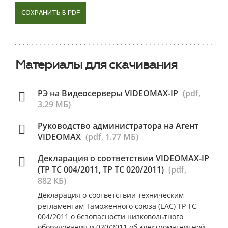
СОХРАНИТЬ В PDF
Материалы для скачивания
РЭ на Видеосерверы VIDEOMAX-IP
(pdf,
3.29 МБ)
Руководство администратора на Агент
VIDEOMAX
(pdf, 1.77 МБ)
Декларация о соответствии VIDEOMAX-IP
(ТР ТС 004/2011, ТР ТС 020/2011)
(pdf,
882 КБ)
Декларация о соответствии техническим
регламентам Таможенного союза (ЕАС) ТР ТС
004/2011 о безопасности низковольтного
оборудования и 020/2011 об электромагнитной