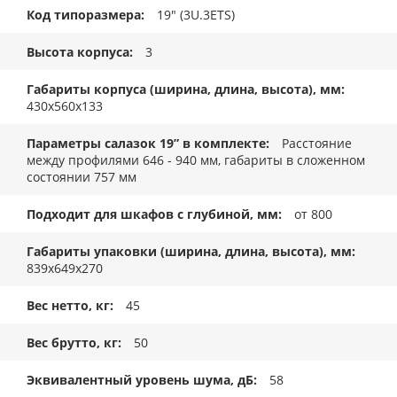
Код типоразмера
19" (3U.3ETS)
Высота корпуса
3
Габариты корпуса (ширина, длина, высота), мм
430x560x133
Параметры салазок 19” в комплекте
Расстояние
между профилями 646 - 940 мм, габариты в сложенном
состоянии 757 мм
Подходит для шкафов с глубиной, мм
от 800
Габариты упаковки (ширина, длина, высота), мм
839x649x270
Вес нетто, кг
45
Вес брутто, кг
50
Эквивалентный уровень шума, дБ
58