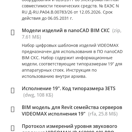
совместимости технических средств. № ЕАЭС N
RU Д-RU.РА04.В.00783/26 от 12.05.2026. Срок
действия до 06.05.2031 г.
Модели изделий в nanoCAD BIM СКС
(zip,
7.61 МБ)
Набор цифровых шаблонов изделий VIDEOMAX
предназначен для использования в ПО nanoCAD
BIM СКС. Набор содержит информационные
модели, соответствующие типоразмерам 19” для
аппаратурных стоек. Инструкция по
использованию внутри архива.
Исполнение 19". Код типоразмера 3ETS
(dwg, 108 КБ)
BIM модель для Revit семейства серверов
VIDEOMAX исполнения 19"
(rfa, 25.8 МБ)
Протокол измерений уровня звукового