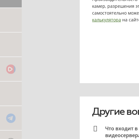
камер, разрешения эт
самостоятельно може
калькулятора
на сайт
Другие во
Что входит в
видеосервер