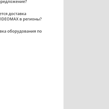
предложение?
ется доставка
VIDEOMAX в регионы?
авка оборудования по