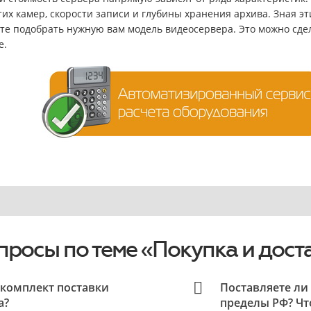
их камер, скорости записи и глубины хранения архива. Зная э
те подобрать нужную вам модель видеосервера. Это можно сд
е.
просы по теме «Покупка и дост
 комплект поставки
Поставляете ли
а?
пределы РФ? Чт