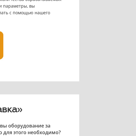
ти параметры, вы
елать с помощью нашего
авка»
 вы оборудование за
о для этого необходимо?