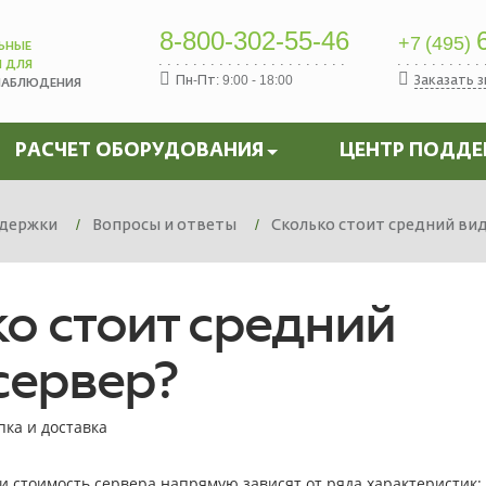
8-800-302-55-46
6
+7 (495)
ЬНЫЕ
Ы ДЛЯ
Пн-Пт: 9:00 - 18:00
Заказать 
НАБЛЮДЕНИЯ
РАСЧЕТ ОБОРУДОВАНИЯ
ЦЕНТР ПОДД
держки
Вопросы и ответы
Сколько стоит средний ви
о стоит средний
сервер?
пка и доставка
и стоимость сервера напрямую зависят от ряда характеристик