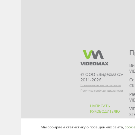
П
Ви
VI
© ООО «Видеомакс»
Се
2011-2026
СК
Пользовательское соглашение
Политика конфиденциальности
Ра
VI
НАПИСАТЬ
VI
РУКОВОДИТЕЛЮ
ST
VI
Мы собираем статистику о посещениях сайта,
cooki
VI