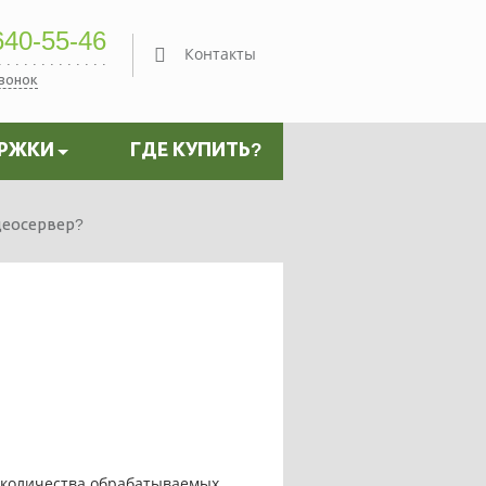
40-55-46
Контакты
звонок
ЕРЖКИ
ГДЕ КУПИТЬ?
деосервер?
: количества обрабатываемых