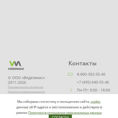
Контакты
8-800-302-55-46
© ООО «Видеомакс»
+7 (495) 640-55-46
2011-2026
Пользовательское соглашение
Пн-Пт: 9:00 - 18:00
Политика конфиденциальности
Заказать звонок
Мы собираем статистику о посещениях сайта,
cookie
,
НАПИСАТЬ
info@videomax.ru
данные об IP-адресе и местоположении и действуем в
РУКОВОДИТЕЛЮ
рамках
Политики в отношении персональных данных
СОГЛАСЕН