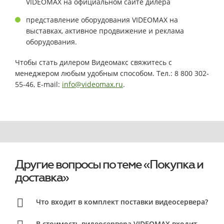
VIDEOMAX на официальном сайте дилера
представление оборудования VIDEOMAX на
выставках, активное продвижение и реклама
оборудования.
Чтобы стать дилером Видеомакс свяжитесь с
менеджером любым удобным способом. Тел.: 8 800 302-
55-46, E-mail:
info@videomax.ru
.
Другие вопросы по теме «Покупка и
доставка»
Что входит в комплект поставки видеосервера?
В стоимость видеосервера VIDEOMAX входит