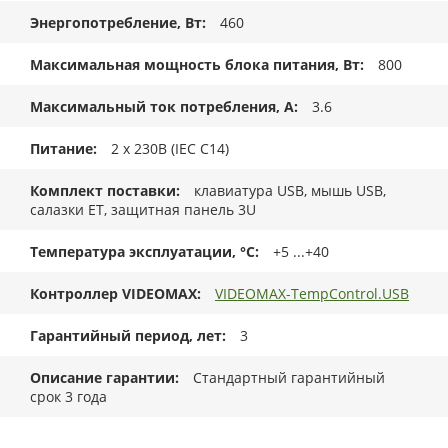
Энергопотребление, Вт
460
Максимальная мощность блока питания, Вт
800
Максимальный ток потребления, А
3.6
Питание
2 x 230В (IEC C14)
Комплект поставки
клавиатура USB, мышь USB,
салазки ET, защитная панель 3U
Температура эксплуатации, °C
+5 ...+40
Контроллер VIDEOMAX
VIDEOMAX-TempControl.USB
Гарантийный период, лет
3
Описание гарантии
Стандартный гарантийный
срок 3 года