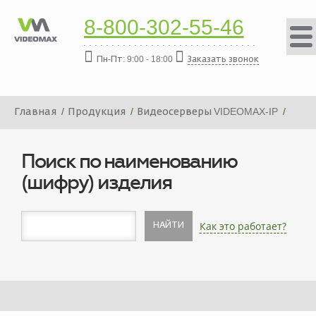
8-800-302-55-46
Пн-Пт: 9:00 - 18:00
Заказать звонок
Главная
Продукция
Видеосерверы VIDEOMAX-IP
Платформа видеосервера VIDEOMAX-IP-224000-19"-PRO-
ID5
Поиск по наименованию
(шифру) изделия
Как это работает?
НАЙТИ