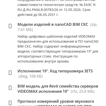
совместимости технических средств. № ЕАЭС N
RU Д-RU.РА04.В.00783/26 от 12.05.2026. Срок
действия до 06.05.2031 г.
Модели изделий в nanoCAD BIM СКС
(zip,
7.61 МБ)
Набор цифровых шаблонов изделий VIDEOMAX
предназначен для использования в ПО nanoCAD
BIM СКС. Набор содержит информационные
модели, соответствующие типоразмерам 19” для
аппаратурных стоек. Инструкция по
использованию внутри архива.
Исполнение 19". Код типоразмера 3ETS
(dwg, 108 КБ)
BIM модель для Revit семейства серверов
VIDEOMAX исполнения 19"
(rfa, 25.8 МБ)
Протокол измерений уровня звукового