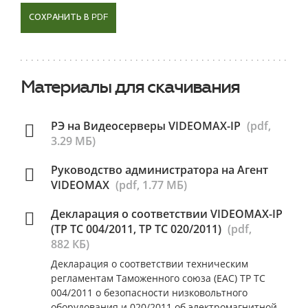
СОХРАНИТЬ В PDF
Материалы для скачивания
РЭ на Видеосерверы VIDEOMAX-IP
(pdf,
3.29 МБ)
Руководство администратора на Агент
VIDEOMAX
(pdf, 1.77 МБ)
Декларация о соответствии VIDEOMAX-IP
(ТР ТС 004/2011, ТР ТС 020/2011)
(pdf,
882 КБ)
Декларация о соответствии техническим
регламентам Таможенного союза (ЕАС) ТР ТС
004/2011 о безопасности низковольтного
оборудования и 020/2011 об электромагнитной