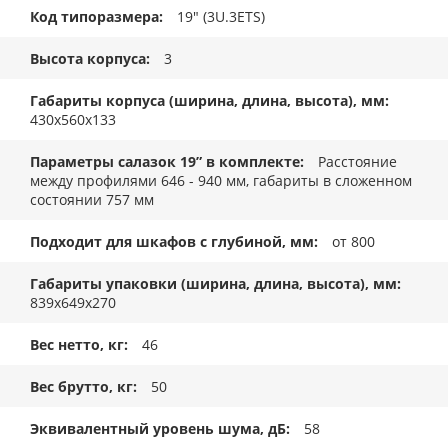
Код типоразмера
19" (3U.3ETS)
Высота корпуса
3
Габариты корпуса (ширина, длина, высота), мм
430x560x133
Параметры салазок 19” в комплекте
Расстояние
между профилями 646 - 940 мм, габариты в сложенном
состоянии 757 мм
Подходит для шкафов с глубиной, мм
от 800
Габариты упаковки (ширина, длина, высота), мм
839x649x270
Вес нетто, кг
46
Вес брутто, кг
50
Эквивалентный уровень шума, дБ
58