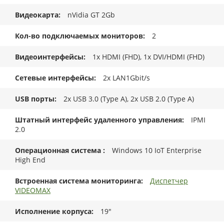
Видеокарта
nVidia GT 2Gb
Кол-во подключаемых мониторов
2
Видеоинтерфейсы
1x HDMI (FHD), 1x DVI/HDMI (FHD)
Сетевые интерфейсы
2x LAN1Gbit/s
USB порты
2x USB 3.0 (Type A), 2x USB 2.0 (Type A)
Штатный интерфейс удаленного управления
IPMI
2.0
Операционная система
Windows 10 IoT Enterprise
High End
Встроенная система мониторинга
Диспетчер
VIDEOMAX
Исполнение корпуса
19"