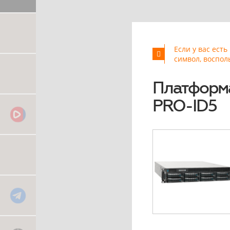
Если у вас ест
символ, воспол
Платформ
PRO-ID5