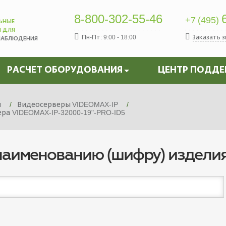
8-800-302-55-46
6
+7 (495)
ЬНЫЕ
Ы ДЛЯ
Пн-Пт: 9:00 - 18:00
Заказать 
НАБЛЮДЕНИЯ
РАСЧЕТ ОБОРУДОВАНИЯ
ЦЕНТР ПОДД
я
Видеосерверы VIDEOMAX-IP
а VIDEOMAX-IP-32000-19"-PRO-ID5
наименованию (шифру) издели