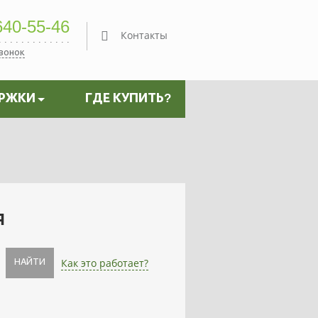
40-55-46
Контакты
звонок
ЕРЖКИ
ГДЕ КУПИТЬ?
я
Как это работает?
НАЙТИ