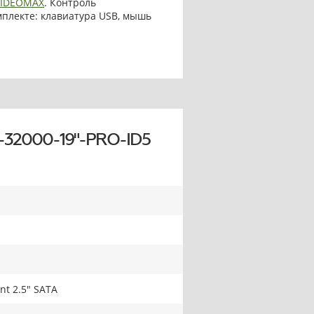
VIDEOMAX
. Контроль
омплекте: клавиатура USB, мышь
-32000-19"-PRO-ID5
nt 2.5" SATA