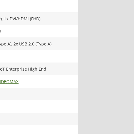
), 1x DVI/HDMI (FHD)
s
ype A), 2x USB 2.0 (Type A)
oT Enterprise High End
VIDEOMAX