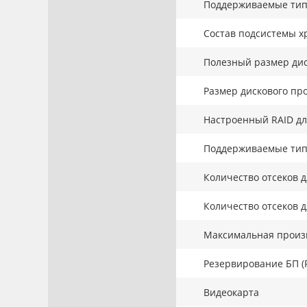
Поддерживаемые тип
Состав подсистемы х
Полезный размер дис
Размер дискового про
Настроенный RAID дл
Поддерживаемые тип
Количество отсеков д
Количество отсеков д
Максимальная произв
Резервирование БП (
Видеокарта