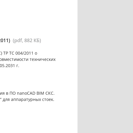
2011)
(pdf, 882 КБ)
 ТР ТС 004/2011 о
совместимости технических
05.2031 г.
ия в ПО nanoCAD BIM СКС.
 для аппаратурных стоек.