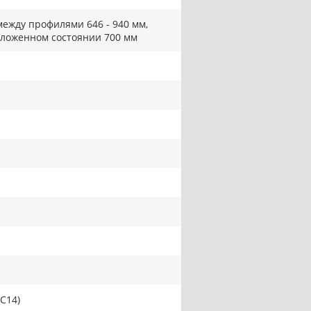
между профилями 646 - 940 мм,
сложенном состоянии 700 мм
 C14)