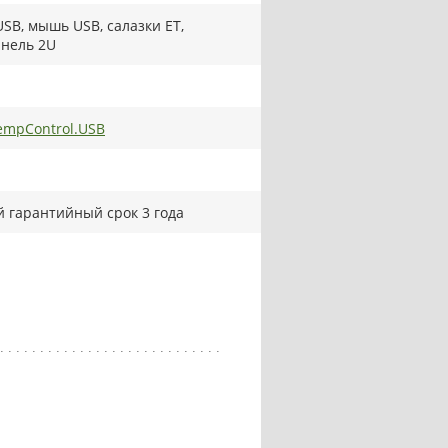
SB, мышь USB, салазки ET,
нель 2U
mpControl.USB
 гарантийный срок 3 года