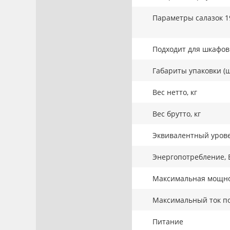
Параметры салазок 1
Подходит для шкафов 
Габариты упаковки (ш
Вес нетто, кг
Вес брутто, кг
Эквивалентный урове
Энергопотребление, 
Максимальная мощнос
Максимальный ток по
Питание