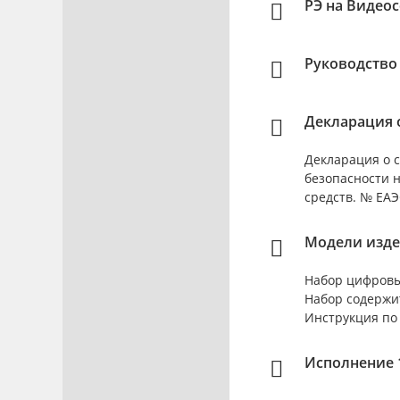
РЭ на Видео
Руководство
Декларация о
Декларация о с
безопасности 
средств. № ЕАЭС
Модели изде
Набор цифровы
Набор содержи
Инструкция по
Исполнение 1