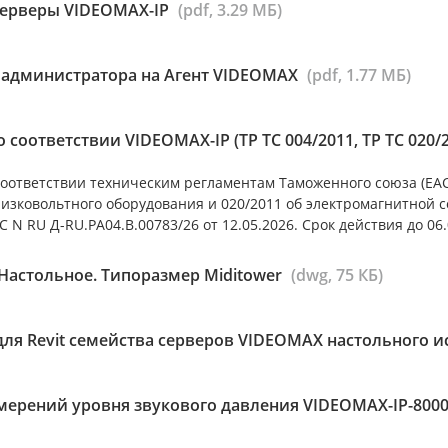
серверы VIDEOMAX-IP
(pdf, 3.29 МБ)
 администратора на Агент VIDEOMAX
(pdf, 1.77 МБ)
 соответствии VIDEOMAX-IP (ТР ТС 004/2011, ТР ТС 020/
оответствии техническим регламентам Таможенного союза (ЕАС)
низковольтного оборудования и 020/2011 об электромагнитной 
 N RU Д-RU.РА04.В.00783/26 от 12.05.2026. Срок действия до 06.
Настольное. Типоразмер Miditower
(dwg, 75 КБ)
для Revit семейства серверов VIDEOMAX настольного 
мерений уровня звукового давления VIDEOMAX-IP-8000