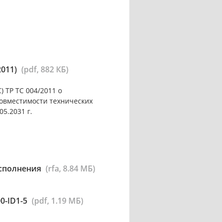
2011)
(pdf, 882 КБ)
 ТР ТС 004/2011 о
совместимости технических
05.2031 г.
исполнения
(rfa, 8.84 МБ)
0-ID1-5
(pdf, 1.19 МБ)