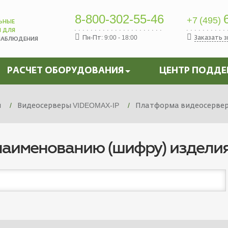
8-800-302-55-46
6
+7 (495)
ЬНЫЕ
Ы ДЛЯ
Пн-Пт: 9:00 - 18:00
Заказать 
НАБЛЮДЕНИЯ
РАСЧЕТ ОБОРУДОВАНИЯ
ЦЕНТР ПОДД
я
Видеосерверы VIDEOMAX-IP
Платформа видеосервера
наименованию (шифру) издели