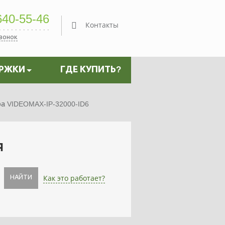
40-55-46
Контакты
звонок
ЕРЖКИ
ГДЕ КУПИТЬ?
 VIDEOMAX-IP-32000-ID6
я
Как это работает?
НАЙТИ