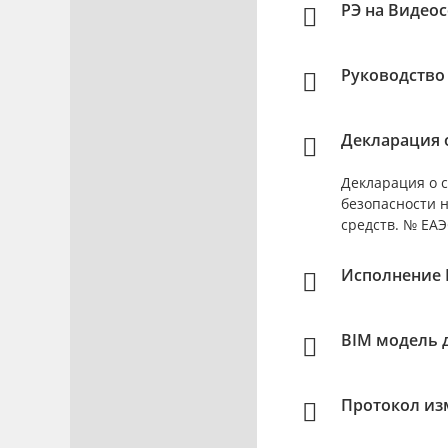
РЭ на Видео
Руководство
Декларация о
Декларация о с
безопасности 
средств. № ЕАЭС
Исполнение 
BIM модель 
Протокол из