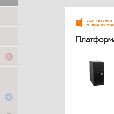
Если у вас ест
символ, воспол
Платформ