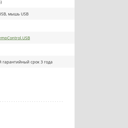
)
USB, мышь USB
mpControl.USB
 гарантийный срок 3 года