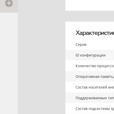
Характеристи
Серия
ID конфигурации
Количество процесс
Оперативная память,
Состав носителей ин
Поддерживаемые тип
Состав подсистемы х