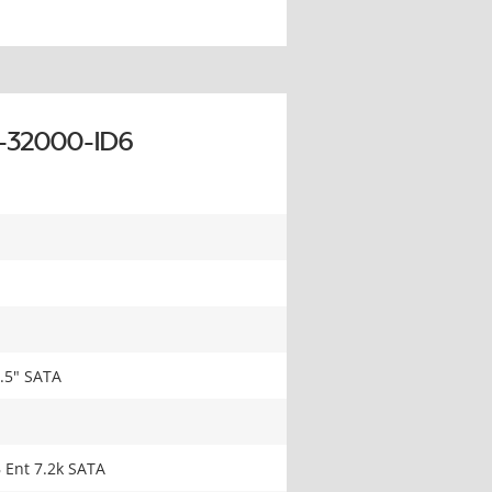
-32000-ID6
.5" SATA
 Ent 7.2k SATA