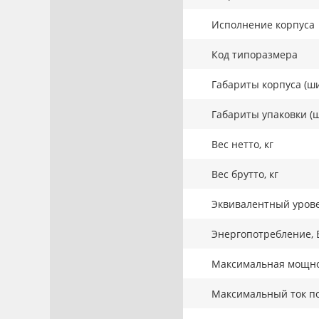
Исполнение корпуса
Код типоразмера
Габариты корпуса (ши
Габариты упаковки (ш
Вес нетто, кг
Вес брутто, кг
Эквивалентный урове
Энергопотребление, 
Максимальная мощнос
Максимальный ток по