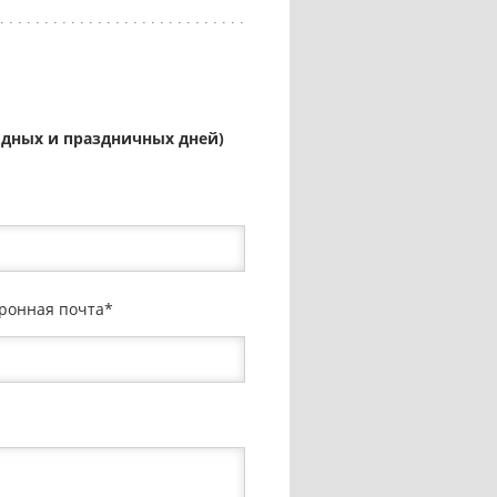
ыходных и праздничных дней)
ронная почта